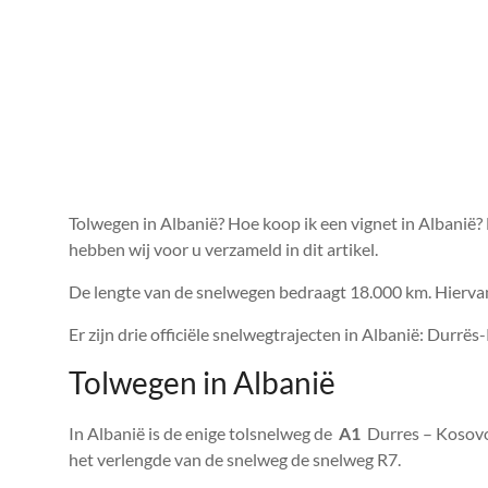
Tolwegen in Albanië? Hoe koop ik een vignet in Albanië?
hebben wij voor u verzameld in dit artikel.
De lengte van de snelwegen bedraagt ​​18.000 km. Hierv
Er zijn drie officiële snelwegtrajecten in Albanië: Durrës
Tolwegen in Albanië
In Albanië is de enige tolsnelweg de
A1
Durres – Kosovo 
het verlengde van de snelweg de snelweg R7.