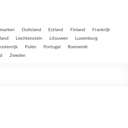
marken
Duitsland
Estland
Finland
Frankrijk
tland
Liechtenstein
Litouwen
Luxemburg
ostenrijk
Polen
Portugal
Roemenië
d
Zweden