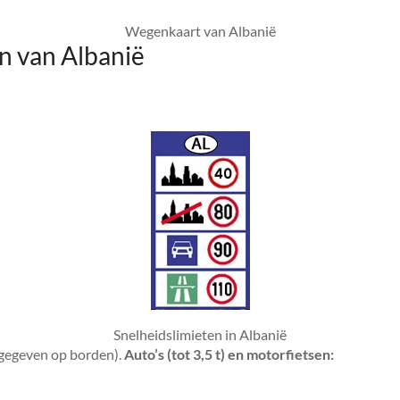
Wegenkaart van Albanië
n van Albanië
Snelheidslimieten in Albanië
ngegeven op borden).
Auto’s (tot 3,5 t) en motorfietsen: