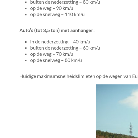
buiten de nederzetting – 80 km/u
op de weg – 90 km/u
op de snelweg – 110 km/u
Auto’s (tot 3,5 ton) met aanhanger:
in de nederzetting – 40 km/u
buiten de nederzetting – 60 km/u
op de weg – 70 km/u
op de snelweg – 80 km/u
Huidige maximumsnelheidslimieten op de wegen van Eur