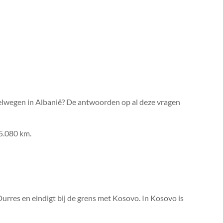
nelwegen in Albanië? De antwoorden op al deze vragen
5.080 km.
rres en eindigt bij de grens met Kosovo. In Kosovo is