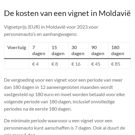
De kosten van een vignet in Moldavië
Vignetprijs (EUR) in Moldavië voor 2023 voor
personenauto’s en aanhangwagens:
Voertuig
7
15
30
90
180
dagen
dagen
dagen
dagen
dagen
€ 4
€ 8
€ 16
€ 45
€ 85
De vergoeding voor een vignet voor een periode van meer
dan 180 dagen in 12 aaneengesloten maanden wordt
vastgesteld op 180 euro en moet worden betaald voor elke
volgende periode van 180 dagen, inclusief onvolledige
periodes na de eerste 180 dagen.
De minimale periode waarvoor u een vignet voor een
personenauto kunt aanschaffen is 7 dagen. Ook al duurt de
reis maar 1 dag.