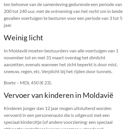
ten behoeve van de samenleving gedurende een periode van
200 tot 240 uur, met de ontneming van het recht om in beide
gevallen voertuigen te besturen voor een periode van 3 tot 5
jaar.
Weinig licht
In Moldavië moeten bestuurders van alle voertuigen van 1
november tot en met 31 maart overdag het dimlicht
aanzetten, evenals wanneer het zicht beperkt is door mist,
sneeuw, regen, etc. Verplicht bij het rijden door tunnels.
Boete – MDL 450 (€ 23).
Vervoer van kinderen in Moldavië
Kinderen jonger dan 12 jaar mogen uitsluitend worden
vervoerd in een personenauto die is uitgerust met een
speciaal kinderzitje (of andere voorziening: een speciaal
zithoogteverstelbaar kussen waarmee u standaard