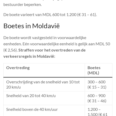
bestuurder beperken.
De boete varieert van MDL 600 tot 1.200 (€ 31 – 61).
Boetes in Moldavië
De boete wordt vastgesteld in voorwaardelijke
eenheden. Eén voorwaardelijke eenheid is gelijk aan MDL 50
(€ 2,56).
Straffen voor het overtreden van de
verkeersregels in Moldavië:
Overtreding
Boetes
(MDL)
Overschrijding van de snelheid van 10 tot
300 – 600
20 km/u
(€ 15 – 31)
Snelheid van 20 tot 40 km/u
600 – 900
(€ 31 – 46)
Snelheid boven de 40 km/uur
1.200 –
1.500 (€ 61