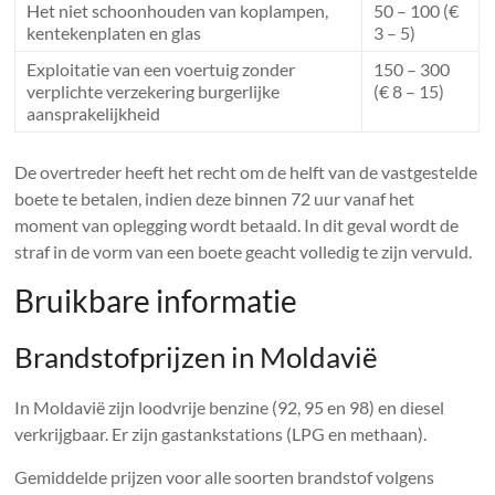
Het niet schoonhouden van koplampen,
50 – 100 (€
kentekenplaten en glas
3 – 5)
Exploitatie van een voertuig zonder
150 – 300
verplichte verzekering burgerlijke
(€ 8 – 15)
aansprakelijkheid
De overtreder heeft het recht om de helft van de vastgestelde
boete te betalen, indien deze binnen 72 uur vanaf het
moment van oplegging wordt betaald. In dit geval wordt de
straf in de vorm van een boete geacht volledig te zijn vervuld.
Bruikbare informatie
Brandstofprijzen in Moldavië
In Moldavië zijn loodvrije benzine (92, 95 en 98) en diesel
verkrijgbaar. Er zijn gastankstations (LPG en methaan).
Gemiddelde prijzen voor alle soorten brandstof volgens