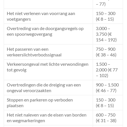
– 77)
Het niet verlenen van voorrang aan
150 – 300
voetgangers
(€ 8 – 15)
Overtreding van de doorgangsregels op
3.000 –
een spoorwegovergang
3.750 (€
154 – 192)
Het passeren van een
750 – 900
verkeerslichtverbodssignaal
(€ 38 – 46)
Verkeersongeval met lichte verwondingen
1.500 –
tot gevolg
2.000 (€ 77
– 102)
Overtredingen die de dreiging van een
900 – 1.500
ongeval veroorzaakten
(€ 46 – 77)
Stoppen en parkeren op verboden
150 – 300
plaatsen
(€ 8 – 15)
Het niet naleven van de eisen van borden
600 – 750
en wegmarkeringen
(€ 31 – 38)