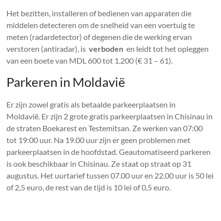
Het bezitten, installeren of bedienen van apparaten die
middelen detecteren om de snelheid van een voertuig te
meten (radardetector) of degenen die de werking ervan
verstoren (antiradar), is
verboden
en leidt tot het opleggen
van een boete van MDL 600 tot 1.200 (€ 31 – 61).
Parkeren in Moldavië
Er zijn zowel gratis als betaalde parkeerplaatsen in
Moldavië. Er zijn 2 grote gratis parkeerplaatsen in Chisinau in
de straten Boekarest en Testemitsan. Ze werken van 07:00
tot 19:00 uur. Na 19.00 uur zijn er geen problemen met
parkeerplaatsen in de hoofdstad. Geautomatiseerd parkeren
is ook beschikbaar in Chisinau. Ze staat op straat op 31
augustus. Het uurtarief tussen 07.00 uur en 22.00 uur is 50 lei
of 2,5 euro, de rest van de tijd is 10 lei of 0,5 euro.