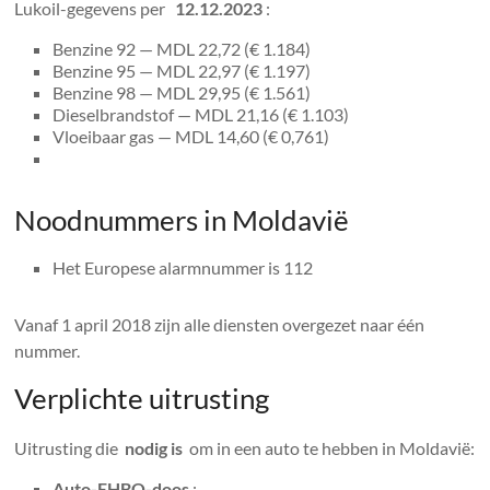
Lukoil-gegevens per
12.12.2023
:
Benzine 92 — MDL 22,72 (€ 1.184)
Benzine 95 — MDL 22,97 (€ 1.197)
Benzine 98 — MDL 29,95 (€ 1.561)
Dieselbrandstof — MDL 21,16 (€ 1.103)
Vloeibaar gas — MDL 14,60 (€ 0,761)
Noodnummers in Moldavië
Het Europese alarmnummer is 112
Vanaf 1 april 2018 zijn alle diensten overgezet naar één
nummer.
Verplichte uitrusting
Uitrusting die
nodig is
om in een auto te hebben in Moldavië:
Auto-EHBO-doos
;