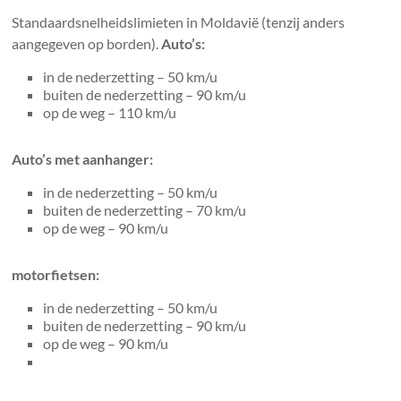
Standaardsnelheidslimieten in Moldavië (tenzij anders
aangegeven op borden).
Auto’s:
in de nederzetting – 50 km/u
buiten de nederzetting – 90 km/u
op de weg – 110 km/u
Auto’s met aanhanger:
in de nederzetting – 50 km/u
buiten de nederzetting – 70 km/u
op de weg – 90 km/u
motorfietsen:
in de nederzetting – 50 km/u
buiten de nederzetting – 90 km/u
op de weg – 90 km/u