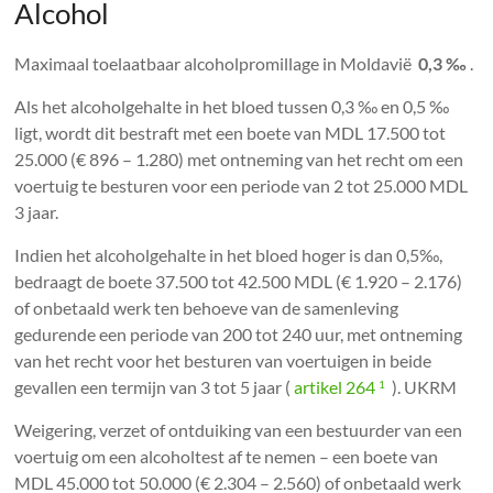
Alcohol
Maximaal toelaatbaar alcoholpromillage in Moldavië
0,3 ‰
.
Als het alcoholgehalte in het bloed tussen 0,3 ‰ en 0,5 ‰
ligt, wordt dit bestraft met een boete van MDL 17.500 tot
25.000 (€ 896 – 1.280) met ontneming van het recht om een ​​
voertuig te besturen voor een periode van 2 tot 25.000 MDL
3 jaar.
Indien het alcoholgehalte in het bloed hoger is dan 0,5‰,
bedraagt ​​de boete 37.500 tot 42.500 MDL (€ 1.920 – 2.176)
of onbetaald werk ten behoeve van de samenleving
gedurende een periode van 200 tot 240 uur, met ontneming
van het recht voor het besturen van voertuigen in beide
gevallen een termijn van 3 tot 5 jaar (
artikel 264
). UKRM
1
Weigering, verzet of ontduiking van een bestuurder van een
voertuig om een ​​alcoholtest af te nemen – een boete van
MDL 45.000 tot 50.000 (€ 2.304 – 2.560) of onbetaald werk