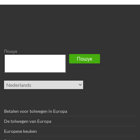
Пошук
Пошук
Kies
een
taal
Betalen voor tolwegen in Europa
De tolwegen van Europa
Europese keuken