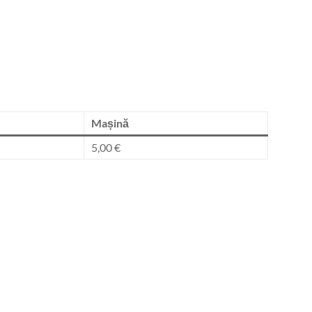
Mașină
5,00 €