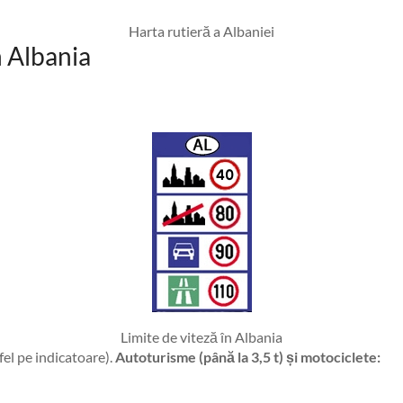
Harta rutieră a Albaniei
n Albania
Limite de viteză în Albania
fel pe indicatoare).
Autoturisme (până la 3,5 t) și motociclete: