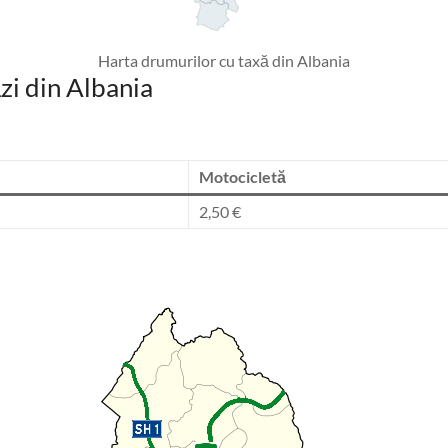
Harta drumurilor cu taxă din Albania
zi din Albania
Motocicletă
2,50 €