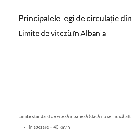
Principalele legi de circulație di
Limite de viteză în Albania
Limite standard de viteză albaneză (dacă nu se indică alt
în aşezare – 40 km/h