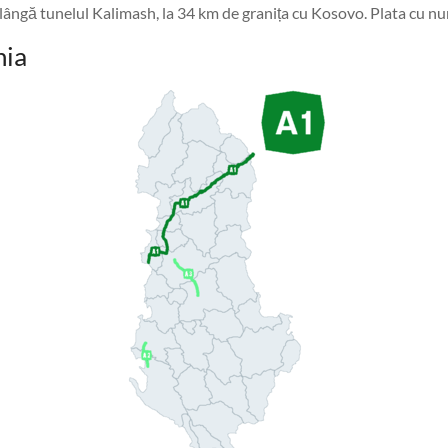
lângă tunelul Kalimash, la 34 km de granița cu Kosovo. Plata cu num
nia