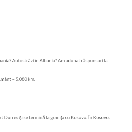
bania? Autostrăzi în Albania? Am adunat răspunsuri la
pământ – 5.080 km.
 Durres și se termină la granița cu Kosovo. În Kosovo,