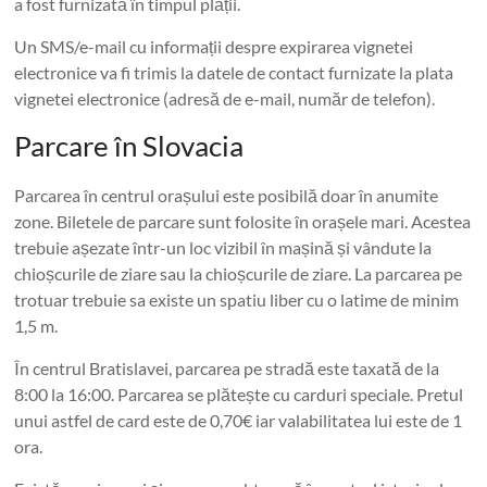
a fost furnizată în timpul plății.
Un SMS/e-mail cu informații despre expirarea vignetei
electronice va fi trimis la datele de contact furnizate la plata
vignetei electronice (adresă de e-mail, număr de telefon).
Parcare în Slovacia
Parcarea în centrul orașului este posibilă doar în anumite
zone. Biletele de parcare sunt folosite în orașele mari. Acestea
trebuie așezate într-un loc vizibil în mașină și vândute la
chioșcurile de ziare sau la chioșcurile de ziare. La parcarea pe
trotuar trebuie sa existe un spatiu liber cu o latime de minim
1,5 m.
În centrul Bratislavei, parcarea pe stradă este taxată de la
8:00 la 16:00. Parcarea se plătește cu carduri speciale. Pretul
unui astfel de card este de 0,70€ iar valabilitatea lui este de 1
ora.