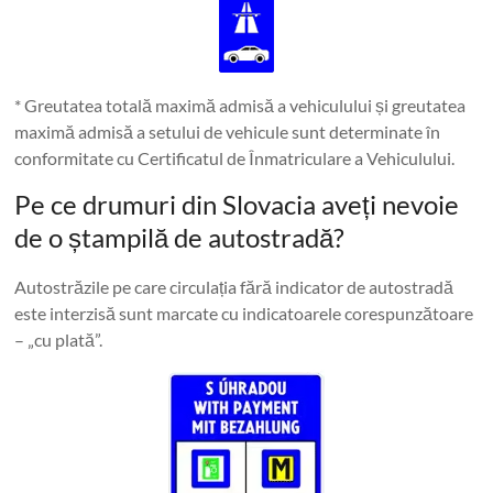
* Greutatea totală maximă admisă a vehiculului și greutatea
maximă admisă a setului de vehicule sunt determinate în
conformitate cu Certificatul de Înmatriculare a Vehiculului.
Pe ce drumuri din Slovacia aveți nevoie
de o ștampilă de autostradă?
Autostrăzile pe care circulația fără indicator de autostradă
este interzisă sunt marcate cu indicatoarele corespunzătoare
– „cu plată”.