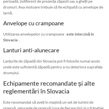
perioadă, indiferent de prezența zăpezii sau a gheții pe
drumuri. Axa motoare trebuie să fie echipată cu anvelope de
iarnă.
Anvelope cu crampoane
Utilizarea anvelopelor cu crampoane
este interzisă în
Slovacia
.
Lanturi anti-alunecare
Lanțurile de zăpadă din Slovacia pot fi folosite numai acolo
unde este suficientă zăpadă pentru a nu deteriora suprafața
drumului.
Echipamente recomandate și alte
reglementări în Slovacia
Este recomandat să aveți în mașină un set de lumini de
rezervă, siguranțe de rezervă (una de fiecare tip) și o frânghie