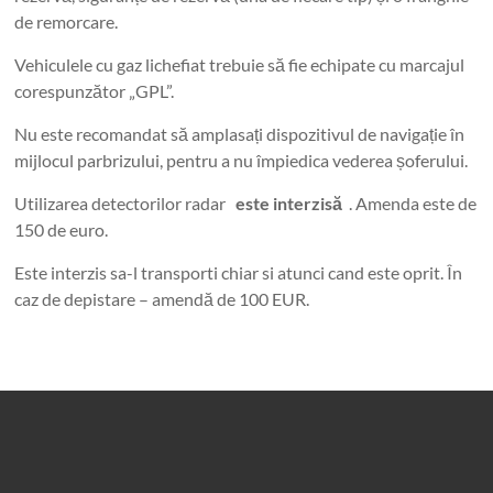
de remorcare.
Vehiculele cu gaz lichefiat trebuie să fie echipate cu marcajul
corespunzător „GPL”.
Nu este recomandat să amplasați dispozitivul de navigație în
mijlocul parbrizului, pentru a nu împiedica vederea șoferului.
Utilizarea detectorilor radar
este interzisă
. Amenda este de
150 de euro.
Este interzis sa-l transporti chiar si atunci cand este oprit. În
caz de depistare – amendă de 100 EUR.