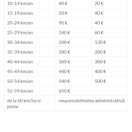
10-14 km/an
40 €
20 €
15-19 km/an
50 €
40 €
20-24 km/an
90 €
40 €
25-29 km/an
140 €
60 €
30-34 km/an
200 €
130 €
35-39 km/an
280 €
200 €
40-44 km/an
360 €
300 €
45-49 km/an
440 €
400 €
50-54 km/an
540 €
500 €
55-59 km/an
650 €
de la 60 km/ha si
responsabilitatea administrativă
peste