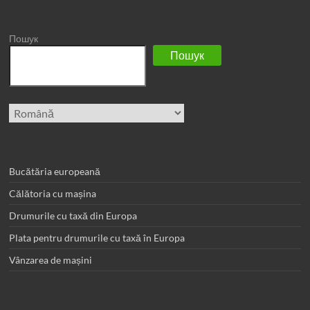
Пошук
Пошук
Alege
o
limbă
Bucătăria europeană
Călătoria cu mașina
Drumurile cu taxă din Europa
Plata pentru drumurile cu taxă în Europa
Vânzarea de mașini