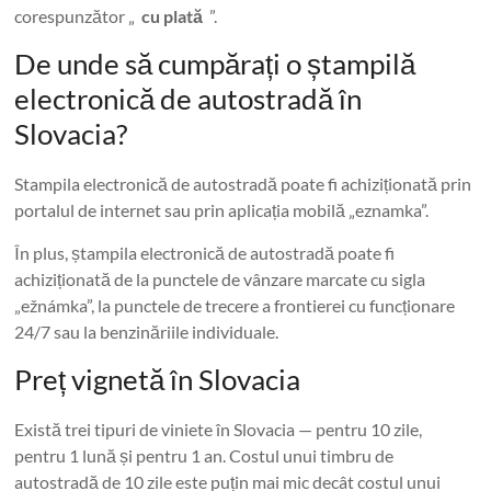
corespunzător „
cu plată
”.
De unde să cumpărați o ștampilă
electronică de autostradă în
Slovacia?
Stampila electronică de autostradă poate fi achiziționată prin
portalul de internet sau prin aplicația mobilă „eznamka”.
În plus, ștampila electronică de autostradă poate fi
achiziționată de la punctele de vânzare marcate cu sigla
„ežnámka”, la punctele de trecere a frontierei cu funcționare
24/7 sau la benzinăriile individuale.
Preț vignetă în Slovacia
Există trei tipuri de viniete în Slovacia — pentru 10 zile,
pentru 1 lună și pentru 1 an. Costul unui timbru de
autostradă de 10 zile este puțin mai mic decât costul unui