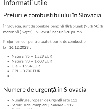
Informatii utile
Prețurile combustibilului în Slovacia
În Slovacia, sunt disponibile benzină fără plumb (95 și 98) și
motorină (
Nafta
) . Nu există benzină cu plumb.
Prețurile medii pentru toate tipurile de combustibil
la
16.12.2023
:
Natural 95 — 1.529 EUR
Natural 98 — 1.609 EUR
Ulei – 1.534 EUR
GPL – 0.700 EUR
Numere de urgență în Slovacia
Numărul european de urgență este 112
Serviciul de Pompieri și Salvare – 112