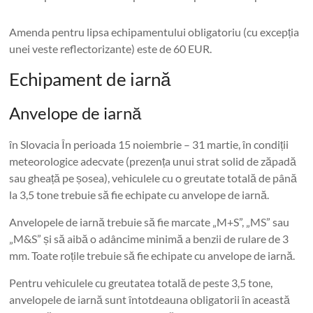
Amenda pentru lipsa echipamentului obligatoriu (cu excepția
unei veste reflectorizante) este de 60 EUR.
Echipament de iarnă
Anvelope de iarnă
în Slovacia În perioada 15 noiembrie – 31 martie, în condiții
meteorologice adecvate (prezența unui strat solid de zăpadă
sau gheață pe șosea), vehiculele cu o greutate totală de până
la 3,5 tone trebuie să fie echipate cu anvelope de iarnă.
Anvelopele de iarnă trebuie să fie marcate „M+S”, „MS” sau
„M&S” și să aibă o adâncime minimă a benzii de rulare de 3
mm. Toate roțile trebuie să fie echipate cu anvelope de iarnă.
Pentru vehiculele cu greutatea totală de peste 3,5 tone,
anvelopele de iarnă sunt întotdeauna obligatorii în această