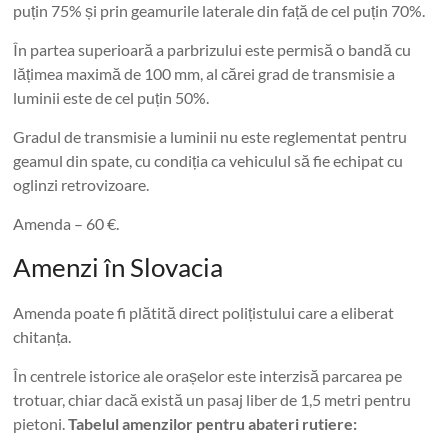
puțin 75% și prin geamurile laterale din față de cel puțin 70%.
În partea superioară a parbrizului este permisă o bandă cu
lățimea maximă de 100 mm, al cărei grad de transmisie a
luminii este de cel puțin 50%.
Gradul de transmisie a luminii nu este reglementat pentru
geamul din spate, cu condiția ca vehiculul să fie echipat cu
oglinzi retrovizoare.
Amenda – 60 €.
Amenzi în Slovacia
Amenda poate fi plătită direct polițistului care a eliberat
chitanța.
În centrele istorice ale orașelor este interzisă parcarea pe
trotuar, chiar dacă există un pasaj liber de 1,5 metri pentru
pietoni.
Tabelul amenzilor pentru abateri rutiere: