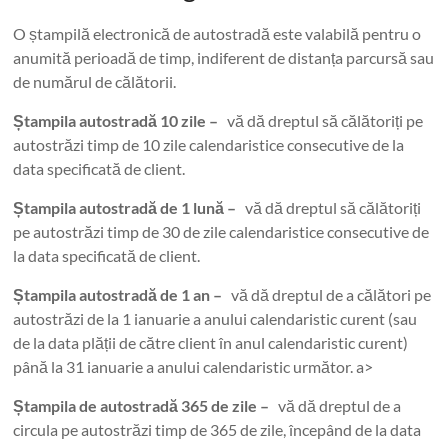
O ștampilă electronică de autostradă este valabilă pentru o
anumită perioadă de timp, indiferent de distanța parcursă sau
de numărul de călătorii.
Ștampila autostradă 10 zile –
vă dă dreptul să călătoriți pe
autostrăzi timp de 10 zile calendaristice consecutive de la
data specificată de client.
Ștampila autostradă de 1 lună –
vă dă dreptul să călătoriți
pe autostrăzi timp de 30 de zile calendaristice consecutive de
la data specificată de client.
Ștampila autostradă de 1 an –
vă dă dreptul de a călători pe
autostrăzi de la 1 ianuarie a anului calendaristic curent (sau
de la data plății de către client în anul calendaristic curent)
până la 31 ianuarie a anului calendaristic următor. a>
Ștampila de autostradă 365 de zile –
vă dă dreptul de a
circula pe autostrăzi timp de 365 de zile, începând de la data