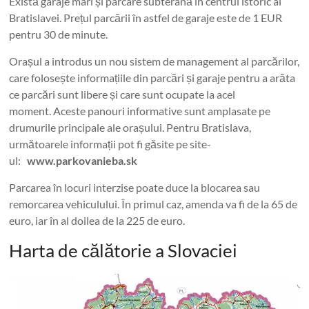
Există garaje mari și parcare subterană în centrul istoric al
Bratislavei. Prețul parcării în astfel de garaje este de 1 EUR
pentru 30 de minute.
Orașul a introdus un nou sistem de management al parcărilor,
care folosește informațiile din parcări și garaje pentru a arăta
ce parcări sunt libere și care sunt ocupate la acel
moment. Aceste panouri informative sunt amplasate pe
drumurile principale ale orașului. Pentru Bratislava,
următoarele informații pot fi găsite pe site-
ul:
www.parkovanieba.sk
Parcarea în locuri interzise poate duce la blocarea sau
remorcarea vehiculului. În primul caz, amenda va fi de la 65 de
euro, iar în al doilea de la 225 de euro.
Harta de călătorie a Slovaciei