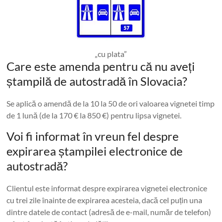
„cu plata”
Care este amenda pentru că nu aveți
ștampilă de autostradă în Slovacia?
Se aplică o amendă de la 10 la 50 de ori valoarea vignetei timp
de 1 lună (de la 170 € la 850 €) pentru lipsa vignetei.
Voi fi informat în vreun fel despre
expirarea ștampilei electronice de
autostradă?
Clientul este informat despre expirarea vignetei electronice
cu trei zile înainte de expirarea acesteia, dacă cel puțin una
dintre datele de contact (adresă de e-mail, număr de telefon)