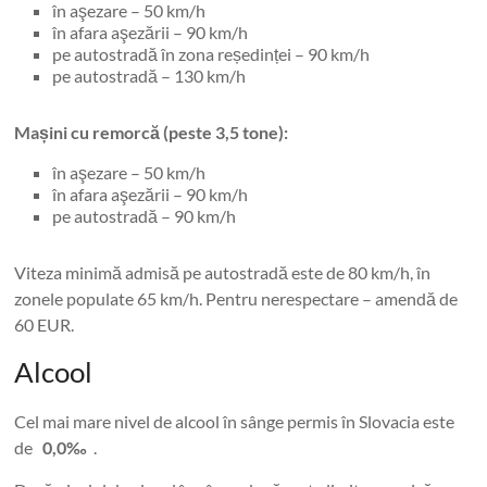
în aşezare – 50 km/h
în afara aşezării – 90 km/h
pe autostradă în zona reședinței – 90 km/h
pe autostradă – 130 km/h
Mașini cu remorcă (peste 3,5 tone):
în aşezare – 50 km/h
în afara aşezării – 90 km/h
pe autostradă – 90 km/h
Viteza minimă admisă pe autostradă este de 80 km/h, în
zonele populate 65 km/h. Pentru nerespectare – amendă de
60 EUR.
Alcool
Cel mai mare nivel de alcool în sânge permis în Slovacia este
de
0,0‰
.