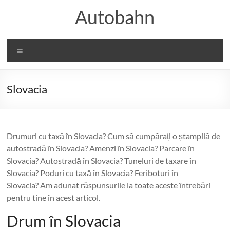
Skip
Autobahn
to
content
Meniu
Slovacia
Drumuri cu taxă în Slovacia? Cum să cumpărați o ștampilă de
autostradă în Slovacia? Amenzi în Slovacia? Parcare în
Slovacia? Autostradă în Slovacia? Tuneluri de taxare în
Slovacia? Poduri cu taxă în Slovacia? Feriboturi în
Slovacia? Am adunat răspunsurile la toate aceste întrebări
pentru tine în acest articol.
Drum în Slovacia