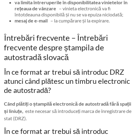
va limita întreruperile în disponibilitatea vinietelor în
rețeaua de vânzare
– vinieta electronică va fi
întotdeauna disponibilă și nu se va epuiza niciodată;
mesaj de e-mail
– la cumpărare și la expirare.
Întrebări frecvente – Întrebări
frecvente despre ștampila de
autostradă slovacă
În ce format ar trebui să introduc DRZ
atunci când plătesc un timbru electronic
de autostradă?
Când plătiți o ștampilă electronică de autostradă fără spații
și liniuțe,
este necesar să introduceți marca de înregistrare de
stat (DRZ).
În ce format ar trebui să introduc