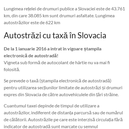
Lungimea rețelei de drumuri publice a Slovaciei este de 43.761
km, din care 38.085 km sunt drumuri asfaltate. Lungimea
autostrăzilor este de 622 km
Autostrăzi cu taxă în Slovacia
De la 1 ianuarie 2016 a intrat în vigoare ștampila
electronică de autostradă!
Vigneta sub formă de autocolant de hârtie nu va mai fi
folosită.
Se prevede o taxă (ștampila electronică de autostradă)
pentru utilizarea secțiunilor limitate de autostrăzi și drumuri
expres din Slovacia de către autovehiculele din țări străine.
Cuantumul taxei depinde de timpul de utilizare a
autostrăzilor, indiferent de distanța parcursă sau de numărul
de călătorii. Autostrăzile pe care este interzisă circulația fără
indicator de autostradă sunt marcate cu semnul