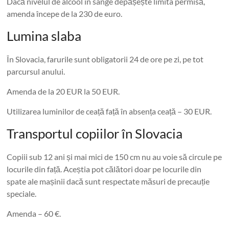
Dacă nivelul de alcool în sânge depășește limita permisă,
amenda începe de la 230 de euro.
Lumina slaba
În Slovacia, farurile sunt obligatorii 24 de ore pe zi, pe tot
parcursul anului.
Amenda de la 20 EUR la 50 EUR.
Utilizarea luminilor de ceață față în absența ceață – 30 EUR.
Transportul copiilor în Slovacia
Copiii sub 12 ani și mai mici de 150 cm nu au voie să circule pe
locurile din față. Aceștia pot călători doar pe locurile din
spate ale mașinii dacă sunt respectate măsuri de precauție
speciale.
Amenda – 60 €.