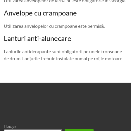
Utilizarea anvelopelor de iarnă nu este obligatorie în Georgia.
Anvelope cu crampoane
Utilizarea anvelopelor cu crampoane este permisă.
Lanturi anti-alunecare
Lanțurile antiderapante sunt obligatorii pe unele tronsoane
de drum. Lanțurile trebuie instalate numai pe roțile motoare.
Пошук