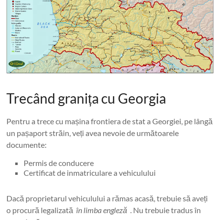
Trecând granița cu Georgia
Pentru a trece cu mașina frontiera de stat a Georgiei, pe lângă
un pașaport străin, veți avea nevoie de următoarele
documente:
Permis de conducere
Certificat de inmatriculare a vehiculului
Dacă proprietarul vehiculului a rămas acasă, trebuie să aveți
o procură legalizată
în limba engleză
. Nu trebuie tradus în