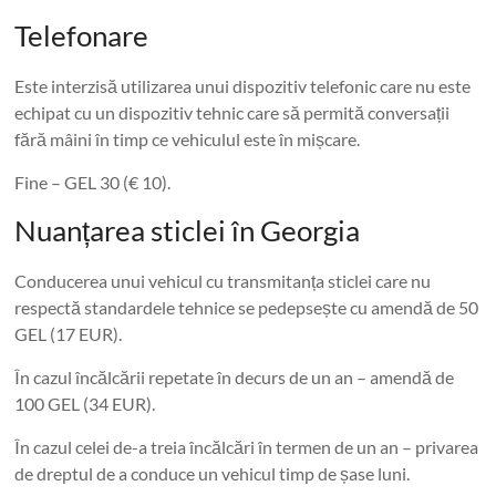
Telefonare
Este interzisă utilizarea unui dispozitiv telefonic care nu este
echipat cu un dispozitiv tehnic care să permită conversații
fără mâini în timp ce vehiculul este în mișcare.
Fine – GEL 30 (€ 10).
Nuanțarea sticlei în Georgia
Conducerea unui vehicul cu transmitanța sticlei care nu
respectă standardele tehnice se pedepsește cu amendă de 50
GEL (17 EUR).
În cazul încălcării repetate în decurs de un an – amendă de
100 GEL (34 EUR).
În cazul celei de-a treia încălcări în termen de un an – privarea
de dreptul de a conduce un vehicul timp de șase luni.