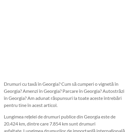
Drumuri cu taxă în Georgia? Cum să cumperi o vignetă în
Georgia? Amenzi în Georgia? Parcare în Georgia? Autostrăzi
în Georgia? Am adunat răspunsuri la toate aceste întrebări
pentru tine în acest articol.
Lungimea rețelei de drumuri publice din Georgia este de
20.424 km, dintre care 7.854 km sunt drumuri
asfaltate. Lungimea drumurilor de importanță internațională