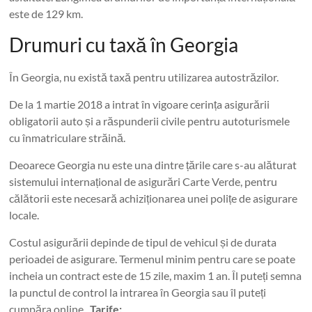
este de 129 km.
Drumuri cu taxă în Georgia
În Georgia, nu există taxă pentru utilizarea autostrăzilor.
De la 1 martie 2018 a intrat în vigoare cerința asigurării
obligatorii auto și a răspunderii civile pentru autoturismele
cu înmatriculare străină.
Deoarece Georgia nu este una dintre țările care s-au alăturat
sistemului internațional de asigurări Carte Verde, pentru
călătorii este necesară achiziționarea unei polițe de asigurare
locale.
Costul asigurării depinde de tipul de vehicul și de durata
perioadei de asigurare. Termenul minim pentru care se poate
incheia un contract este de 15 zile, maxim 1 an. Îl puteți semna
la punctul de control la intrarea în Georgia sau îl puteți
cumpăra online
Tarife: