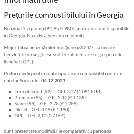
Prețurile combustibilului în Georgia
Benzina fără plumb (92, 95 și 98) și motorina sunt disponibile
în Georgia. Nu există benzină cu plumb.
Majoritatea benzinăriilor funcționează 24/7. La fiecare
benzinărie nu se găsesc stații de alimentare cu gaz petrolier
lichefiat (GPL).
Prețuri medii pentru toate tipurile de combustibil conform
datelor Socar din
04.12.2023
:
Euro obișnuit (92) — GEL 3,17 (1.081 EUR)
Premium (95) — GEL 3,34 (€ 1,139)
Super (98) – GEL 3,78 (€ 1,289)
Diesel – GEL 3.49 (€ 1.190)
GPL – GEL 2,10 (0,716 €)
Sunt prezentate modificările comparativ cu perioada