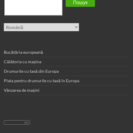
Пошук
Alege
o
limbă
Bucătăria europeană
Călătoria cu mașina
Drumurile cu taxă din Europa
Plata pentru drumurile cu taxă în Europa
Vânzarea de mașini