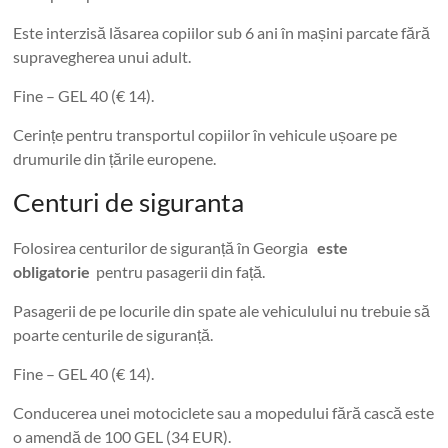
Este interzisă lăsarea copiilor sub 6 ani în mașini parcate fără
supravegherea unui adult.
Fine – GEL 40 (€ 14).
Cerințe pentru transportul copiilor în vehicule ușoare pe
drumurile din țările europene.
Centuri de siguranta
Folosirea centurilor de siguranță în Georgia
este
obligatorie
pentru pasagerii din față.
Pasagerii de pe locurile din spate ale vehiculului nu trebuie să
poarte centurile de siguranță.
Fine – GEL 40 (€ 14).
Conducerea unei motociclete sau a mopedului fără cască este
o amendă de 100 GEL (34 EUR).