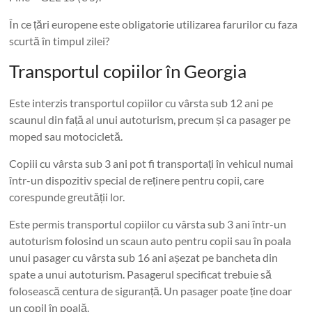
În ce țări europene este obligatorie utilizarea farurilor cu faza
scurtă în timpul zilei?
Transportul copiilor în Georgia
Este interzis transportul copiilor cu vârsta sub 12 ani pe
scaunul din față al unui autoturism, precum și ca pasager pe
moped sau motocicletă.
Copiii cu vârsta sub 3 ani pot fi transportați în vehicul numai
într-un dispozitiv special de reținere pentru copii, care
corespunde greutății lor.
Este permis transportul copiilor cu vârsta sub 3 ani într-un
autoturism folosind un scaun auto pentru copii sau în poala
unui pasager cu vârsta sub 16 ani așezat pe bancheta din
spate a unui autoturism. Pasagerul specificat trebuie să
folosească centura de siguranță. Un pasager poate ține doar
un copil în poală.