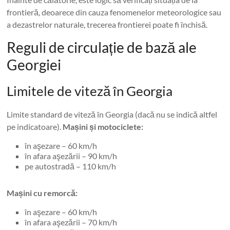
frontieră, deoarece din cauza fenomenelor meteorologice sau
a dezastrelor naturale, trecerea frontierei poate fi închisă.
Reguli de circulație de bază ale
Georgiei
Limitele de viteză în Georgia
Limite standard de viteză în Georgia (dacă nu se indică altfel
pe indicatoare).
Mașini și motociclete:
în aşezare – 60 km/h
în afara aşezării – 90 km/h
pe autostradă – 110 km/h
Mașini cu remorcă:
în aşezare – 60 km/h
în afara aşezării – 70 km/h