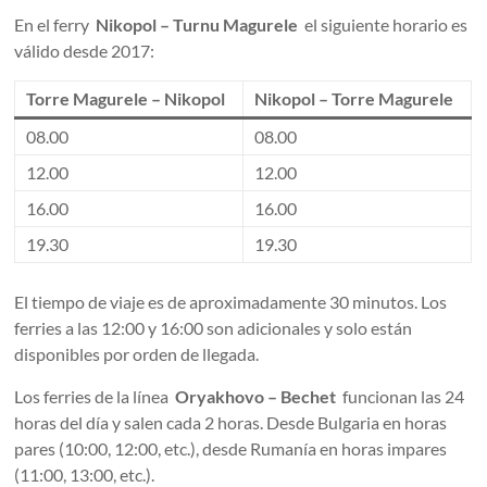
En el ferry
Nikopol – Turnu Magurele
el siguiente horario es
válido desde 2017:
Torre Magurele – Nikopol
Nikopol – Torre Magurele
08.00
08.00
12.00
12.00
16.00
16.00
19.30
19.30
El tiempo de viaje es de aproximadamente 30 minutos. Los
ferries a las 12:00 y 16:00 son adicionales y solo están
disponibles por orden de llegada.
Los ferries de la línea
Oryakhovo – Bechet
funcionan las 24
horas del día y salen cada 2 horas. Desde Bulgaria en horas
pares (10:00, 12:00, etc.), desde Rumanía en horas impares
(11:00, 13:00, etc.).