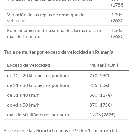
(175€)
Violación de las reglas de remolque de
1.305
vehículos.
(263€)
Funcionamiento de la sirena de alarma durante
1.305
más de 1 minuto
(263€)
Tabla de multas por exceso de velocidad en Rumanía
Exceso de velocidad
Multas (RON)
de 10 a 20 kilómetros por hora
290 (58€)
de 21 a 30 kilómetros por hora
435 (88€)
de 31 a 40 km/h
580 (117€)
de 41 a 50 km/h
870 (175€)
más de 50 kilómetros por hora
1.305 (263€)
Si se excede la velocidad en más de 50 km/h, además de la