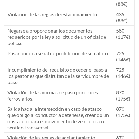
(88€)
Violación de las reglas de estacionamiento.
435
(88€)
Negarse a proporcionar los documentos
580
requeridos por la ley a solicitud de un oficial de
(117€)
policía.
Pasar por una señal de prohibición de semáforo
725
(146€)
Incumplimiento del requisito de ceder el paso a
725
los peatones que disfrutan de la servidumbre de
(146€)
paso
Violación de las normas de paso por cruces
870
ferroviarios.
(175€)
Salida hacia la intersección en caso de atasco
870
que obligó al conductor a detenerse, creando un
(175€)
obstáculo para el movimiento de vehículos en
sentido transversal.
Violación de las reglas de adelantamiento.
870