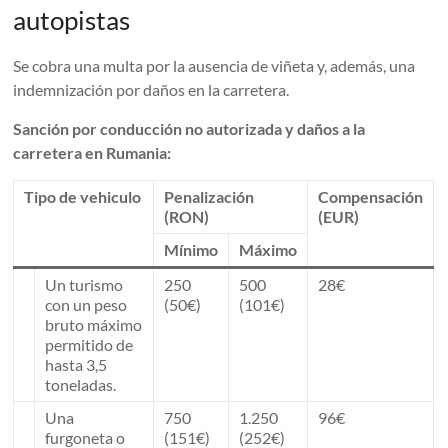
autopistas
Se cobra una multa por la ausencia de viñeta y, además, una
indemnización por daños en la carretera.
Sanción por conducción no autorizada y daños a la
carretera en Rumania:
Tipo de vehiculo
Penalización
Compensación
(RON)
(EUR)
Mínimo
Máximo
Un turismo
250
500
28€
con un peso
(50€)
(101€)
bruto máximo
permitido de
hasta 3,5
toneladas.
Una
750
1.250
96€
furgoneta o
(151€)
(252€)