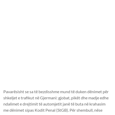
Pavarësisht se sa të bezdisshme mund të duken dënimet për
shkeljet e trafikut në Gjermani: gjobat, pikët dhe madje edhe
ndalimet e drejtimit të automjetit janë të buta në krahasim
me dënimet sipas Kodit Penal (StGB). Për shembull, nëse