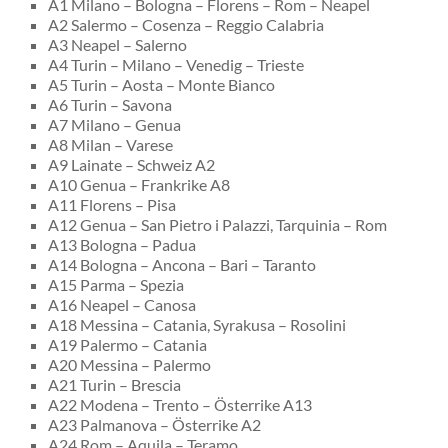
A1 Milano – Bologna – Florens – Rom – Neapel
A2 Salermo – Cosenza – Reggio Calabria
A3 Neapel – Salerno
A4 Turin – Milano – Venedig – Trieste
A5 Turin – Aosta – Monte Bianco
A6 Turin – Savona
A7 Milano – Genua
A8 Milan – Varese
A9 Lainate – Schweiz A2
A10 Genua – Frankrike A8
A11 Florens – Pisa
A12 Genua – San Pietro i Palazzi, Tarquinia – Rom
A13 Bologna – Padua
A14 Bologna – Ancona – Bari – Taranto
A15 Parma – Spezia
A16 Neapel – Canosa
A18 Messina – Catania, Syrakusa – Rosolini
A19 Palermo – Catania
A20 Messina – Palermo
A21 Turin – Brescia
A22 Modena – Trento – Österrike A13
A23 Palmanova – Österrike A2
A24 Rom – Aquila – Teramo