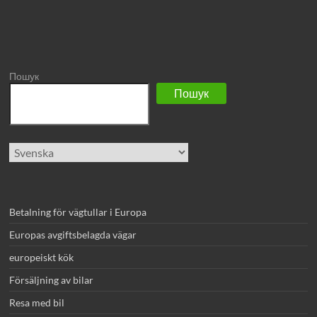
Пошук
Пошук
Välj
ett
språk
Betalning för vägtullar i Europa
Europas avgiftsbelagda vägar
europeiskt kök
Försäljning av bilar
Resa med bil