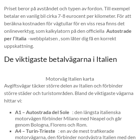
Priset beror på avståndet och typen av fordon. Till exempel
betalar en vanlig bil cirka 7-8 eurocent per kilometer. För att
beräkna kostnaden för vägtullar för en viss resa finns det
onlineverktyg, som kalkylatorn på den officiella
Autostrade
per l’Italia
-webbplatsen , som låter dig få en korrekt
uppskattning.
De viktigaste betalvägarna i Italien
Motorväg Italien karta
Avgiftsvägar täcker större delen av Italien och förbinder
större städer och turistområden. Bland de viktigaste vägarna
hittar vi:
A1 – Autostrada del Sole
: den längsta italienska
motorvägen förbinder Milano med Neapel och går
genom Bologna, Florens och Rom.
A4 – Turin-Trieste
: en av de mest trafikerade
motorvägarna, den förbinder nordvästra Italien med den