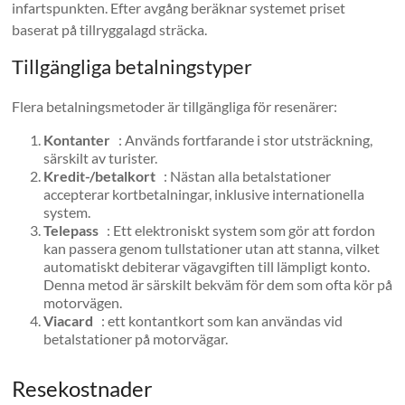
infartspunkten. Efter avgång beräknar systemet priset
baserat på tillryggalagd sträcka.
Tillgängliga betalningstyper
Flera betalningsmetoder är tillgängliga för resenärer:
Kontanter
: Används fortfarande i stor utsträckning,
särskilt av turister.
Kredit-/betalkort
: Nästan alla betalstationer
accepterar kortbetalningar, inklusive internationella
system.
Telepass
: Ett elektroniskt system som gör att fordon
kan passera genom tullstationer utan att stanna, vilket
automatiskt debiterar vägavgiften till lämpligt konto.
Denna metod är särskilt bekväm för dem som ofta kör på
motorvägen.
Viacard
: ett kontantkort som kan användas vid
betalstationer på motorvägar.
Resekostnader