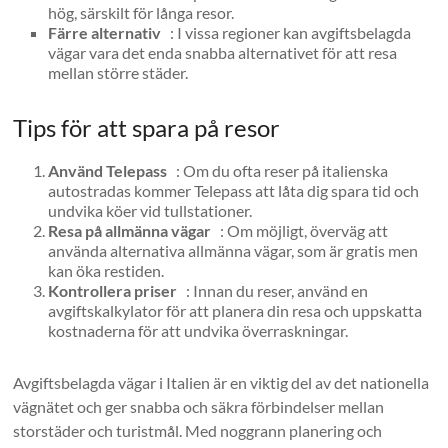
hög, särskilt för långa resor.
Färre alternativ
: I vissa regioner kan avgiftsbelagda
vägar vara det enda snabba alternativet för att resa
mellan större städer.
Tips för att spara på resor
Använd Telepass
: Om du ofta reser på italienska
autostradas kommer Telepass att låta dig spara tid och
undvika köer vid tullstationer.
Resa på allmänna vägar
: Om möjligt, överväg att
använda alternativa allmänna vägar, som är gratis men
kan öka restiden.
Kontrollera priser
: Innan du reser, använd en
avgiftskalkylator för att planera din resa och uppskatta
kostnaderna för att undvika överraskningar.
Avgiftsbelagda vägar i Italien är en viktig del av det nationella
vägnätet och ger snabba och säkra förbindelser mellan
storstäder och turistmål. Med noggrann planering och