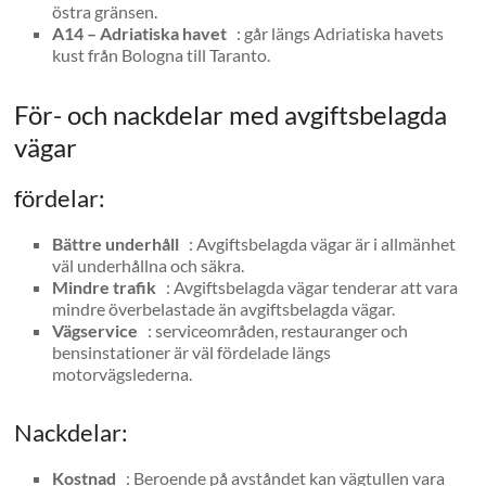
östra gränsen.
A14 – Adriatiska havet
: går längs Adriatiska havets
kust från Bologna till Taranto.
För- och nackdelar med avgiftsbelagda
vägar
fördelar:
Bättre underhåll
: Avgiftsbelagda vägar är i allmänhet
väl underhållna och säkra.
Mindre trafik
: Avgiftsbelagda vägar tenderar att vara
mindre överbelastade än avgiftsbelagda vägar.
Vägservice
: serviceområden, restauranger och
bensinstationer är väl fördelade längs
motorvägslederna.
Nackdelar:
Kostnad
: Beroende på avståndet kan vägtullen vara