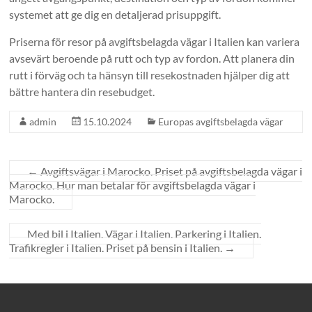
systemet att ge dig en detaljerad prisuppgift.
Priserna för resor på avgiftsbelagda vägar i Italien kan variera
avsevärt beroende på rutt och typ av fordon. Att planera din
rutt i förväg och ta hänsyn till resekostnaden hjälper dig att
bättre hantera din resebudget.
admin
15.10.2024
Europas avgiftsbelagda vägar
←
Avgiftsvägar i Marocko. Priset på avgiftsbelagda vägar i
Marocko. Hur man betalar för avgiftsbelagda vägar i
Marocko.
Med bil i Italien. Vägar i Italien. Parkering i Italien.
Trafikregler i Italien. Priset på bensin i Italien.
→