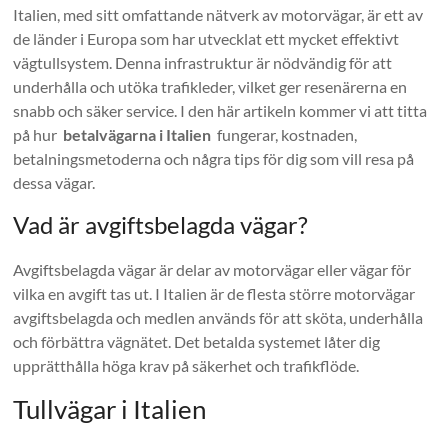
Italien, med sitt omfattande nätverk av motorvägar, är ett av
de länder i Europa som har utvecklat ett mycket effektivt
vägtullsystem. Denna infrastruktur är nödvändig för att
underhålla och utöka trafikleder, vilket ger resenärerna en
snabb och säker service. I den här artikeln kommer vi att titta
på hur
betalvägarna i Italien
fungerar, kostnaden,
betalningsmetoderna och några tips för dig som vill resa på
dessa vägar.
Vad är avgiftsbelagda vägar?
Avgiftsbelagda vägar är delar av motorvägar eller vägar för
vilka en avgift tas ut. I Italien är de flesta större motorvägar
avgiftsbelagda och medlen används för att sköta, underhålla
och förbättra vägnätet. Det betalda systemet låter dig
upprätthålla höga krav på säkerhet och trafikflöde.
Tullvägar i Italien