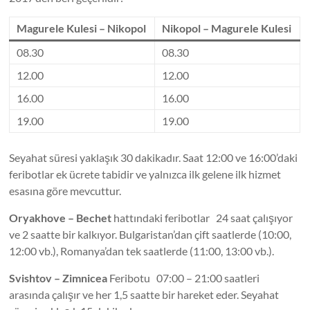
Magurele Kulesi – Nikopol
Nikopol – Magurele Kulesi
08.30
08.30
12.00
12.00
16.00
16.00
19.00
19.00
Seyahat süresi yaklaşık 30 dakikadır. Saat 12:00 ve 16:00’daki
feribotlar ek ücrete tabidir ve yalnızca ilk gelene ilk hizmet
esasına göre mevcuttur.
Oryakhove – Bechet
hattındaki feribotlar 24 saat çalışıyor
ve 2 saatte bir kalkıyor. Bulgaristan’dan çift saatlerde (10:00,
12:00 vb.), Romanya’dan tek saatlerde (11:00, 13:00 vb.).
Svishtov – Zimnicea
Feribotu 07:00 – 21:00 saatleri
arasında çalışır ve her 1,5 saatte bir hareket eder. Seyahat