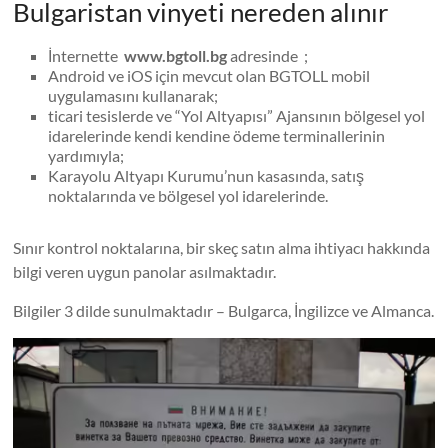
Bulgaristan vinyeti nereden alınır
İnternette
www.bgtoll.bg
adresinde ;
Android ve iOS için mevcut olan BGTOLL mobil
uygulamasını kullanarak;
ticari tesislerde ve “Yol Altyapısı” Ajansının bölgesel yol
idarelerinde kendi kendine ödeme terminallerinin
yardımıyla;
Karayolu Altyapı Kurumu’nun kasasında, satış
noktalarında ve bölgesel yol idarelerinde.
Sınır kontrol noktalarına, bir skeç satın alma ihtiyacı hakkında
bilgi veren uygun panolar asılmaktadır.
Bilgiler 3 dilde sunulmaktadır – Bulgarca, İngilizce ve Almanca.