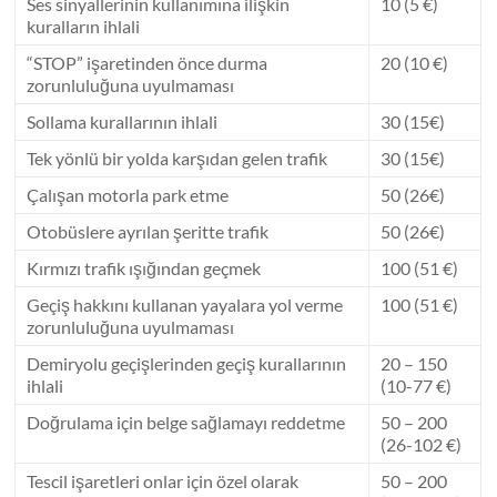
Ses sinyallerinin kullanımına ilişkin
10 (5 €)
kuralların ihlali
“STOP” işaretinden önce durma
20 (10 €)
zorunluluğuna uyulmaması
Sollama kurallarının ihlali
30 (15€)
Tek yönlü bir yolda karşıdan gelen trafik
30 (15€)
Çalışan motorla park etme
50 (26€)
Otobüslere ayrılan şeritte trafik
50 (26€)
Kırmızı trafik ışığından geçmek
100 (51 €)
Geçiş hakkını kullanan yayalara yol verme
100 (51 €)
zorunluluğuna uyulmaması
Demiryolu geçişlerinden geçiş kurallarının
20 – 150
ihlali
(10-77 €)
Doğrulama için belge sağlamayı reddetme
50 – 200
(26-102 €)
Tescil işaretleri onlar için özel olarak
50 – 200