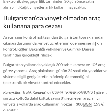
Elektronik skeç geçerlilik tarihinden 30 gün önce satın
alınabilir. Kağıt vinyetler artık kullanılmayacaktır.
Bulgaristan’da vinyet olmadan araç
kullanana para cezası
Aracın sınır kontrol noktasından Bulgaristan topraklarından
çıkması durumunda, vinyet ücretlerinin ödenmesine ilişkin
kontrol, İçişleri Bakanlığı yetkilileri ve Gümrük Dairesi
tarafından gerçekleştirilecek.
Bulgaristan yollarında yaklaşık 300 sabit kamera ve 105 araç
görev yapacak. Araç plakalarını günün 24 saati okuyacaklar ve
sistemde ilgili geçiş ücretinin ödenip ödenmediğini
(elektronik bir vinyet) kontrol edecekler.
Karayolları Trafik Kanunu’na ( CUMA TRAFİK KANUNU
) göre ,
sürücü koltuğu dahil koltuk sayısı 8’i geçmeyen araçlar için
vinyetsiz yollarda araç kullanmanın cezası
300
BGN
(153 €)
olacaktır .