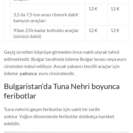
12 €
12 €
3,5 ila 7,5 ton arası römork dahil
kamyon araçları
9’dan 23’e kadar koltuklu araçlar
12 €
12 €
(sürücü dahil)
Geçiş ücretleri köprüye girmeden önce nakit olarak tahsil
edilmektedir. Bulgar tarafında ödeme Bulgar levası veya euro
cinsinden kabul ediliyor. Ancak yabancı tescilli araçlar için
ödeme
yalnızca
euro cinsindendir.
Bulgaristan’da Tuna Nehri boyunca
feribotlar
Tuna nehrini geçen feribotlar için sabit bir tarife
yoktur. Yoğun dönemlerde feribotlar doldukça hareket
edebilir.