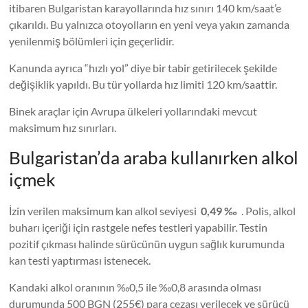
itibaren Bulgaristan karayollarında hız sınırı 140 km/saat’e
çıkarıldı. Bu yalnızca otoyolların en yeni veya yakın zamanda
yenilenmiş bölümleri için geçerlidir.
Kanunda ayrıca “hızlı yol” diye bir tabir getirilecek şekilde
değişiklik yapıldı. Bu tür yollarda hız limiti 120 km/saattir.
Binek araçlar için Avrupa ülkeleri yollarındaki mevcut
maksimum hız sınırları.
Bulgaristan’da araba kullanırken alkol
içmek
İzin verilen maksimum kan alkol seviyesi
0,49 ‰
. Polis, alkol
buharı içeriği için rastgele nefes testleri yapabilir. Testin
pozitif çıkması halinde sürücünün uygun sağlık kurumunda
kan testi yaptırması istenecek.
Kandaki alkol oranının ‰0,5 ile ‰0,8 arasında olması
durumunda 500 BGN (255€) para cezası verilecek ve sürücü