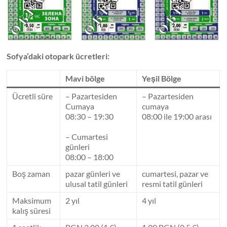
Sofya’daki otopark ücretleri:
Mavi bölge
Yeşil Bölge
Ücretli süre
– Pazartesiden
– Pazartesiden
Cumaya
cumaya
08:30 – 19:30
08:00 ile 19:00 arası
– Cumartesi
günleri
08:00 – 18:00
Boş zaman
pazar günleri ve
cumartesi, pazar ve
ulusal tatil günleri
resmi tatil günleri
Maksimum
2 yıl
4 yıl
kalış süresi