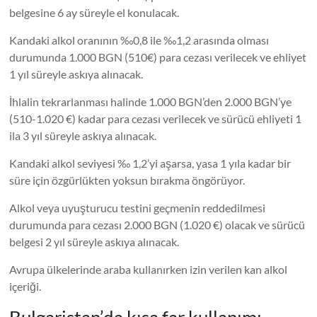
belgesine 6 ay süreyle el konulacak.
Kandaki alkol oranının ‰0,8 ile ‰1,2 arasında olması
durumunda 1.000 BGN (510€) para cezası verilecek ve ehliyet
1 yıl süreyle askıya alınacak.
İhlalin tekrarlanması halinde 1.000 BGN’den 2.000 BGN’ye
(510-1.020 €) kadar para cezası verilecek ve sürücü ehliyeti 1
ila 3 yıl süreyle askıya alınacak.
Kandaki alkol seviyesi ‰ 1,2’yi aşarsa, yasa 1 yıla kadar bir
süre için özgürlükten yoksun bırakma öngörüyor.
Alkol veya uyuşturucu testini geçmenin reddedilmesi
durumunda para cezası 2.000 BGN (1.020 €) olacak ve sürücü
belgesi 2 yıl süreyle askıya alınacak.
Avrupa ülkelerinde araba kullanırken izin verilen kan alkol
içeriği.