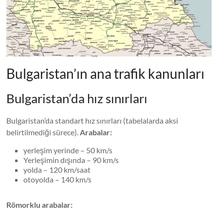
Bulgaristan’ın ana trafik kanunları
Bulgaristan’da hız sınırları
Bulgaristan’da standart hız sınırları (tabelalarda aksi
belirtilmediği sürece).
Arabalar:
yerleşim yerinde – 50 km/s
Yerleşimin dışında – 90 km/s
yolda – 120 km/saat
otoyolda – 140 km/s
Römorklu arabalar: