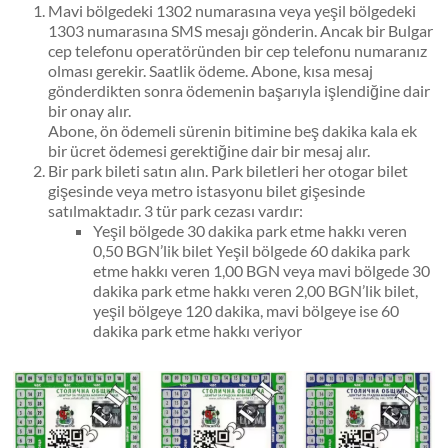
Mavi bölgedeki 1302 numarasına veya yeşil bölgedeki
1303 numarasına SMS mesajı gönderin. Ancak bir Bulgar
cep telefonu operatöründen bir cep telefonu numaranız
olması gerekir. Saatlik ödeme. Abone, kısa mesaj
gönderdikten sonra ödemenin başarıyla işlendiğine dair
bir onay alır.
Abone, ön ödemeli sürenin bitimine beş dakika kala ek
bir ücret ödemesi gerektiğine dair bir mesaj alır.
Bir park bileti satın alın. Park biletleri her otogar bilet
gişesinde veya metro istasyonu bilet gişesinde
satılmaktadır. 3 tür park cezası vardır:
Yeşil bölgede 30 dakika park etme hakkı veren
0,50 BGN’lik bilet Yeşil bölgede 60 dakika park
etme hakkı veren 1,00 BGN veya mavi bölgede 30
dakika park etme hakkı veren 2,00 BGN’lik bilet,
yeşil bölgeye 120 dakika, mavi bölgeye ise 60
dakika park etme hakkı veriyor