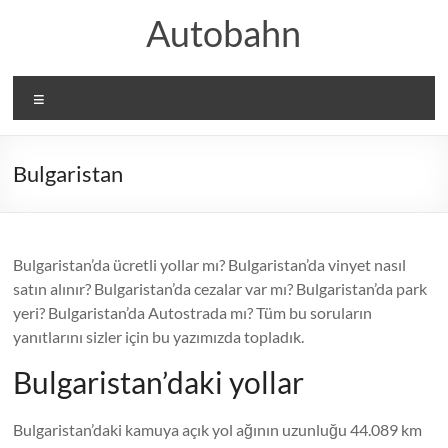
Skip
Autobahn
to
content
Menü
Bulgaristan
Bulgaristan’da ücretli yollar mı? Bulgaristan’da vinyet nasıl
satın alınır? Bulgaristan’da cezalar var mı? Bulgaristan’da park
yeri? Bulgaristan’da Autostrada mı? Tüm bu soruların
yanıtlarını sizler için bu yazımızda topladık.
Bulgaristan’daki yollar
Bulgaristan’daki kamuya açık yol ağının uzunluğu 44.089 km