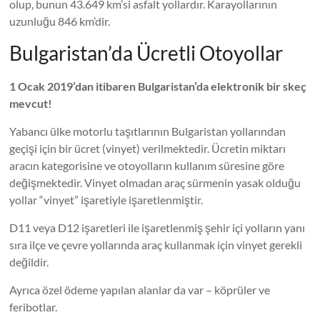
olup, bunun 43.649 km’si asfalt yollardır. Karayollarının
uzunluğu 846 km’dir.
Bulgaristan’da Ücretli Otoyollar
1 Ocak 2019’dan itibaren Bulgaristan’da elektronik bir skeç
mevcut!
Yabancı ülke motorlu taşıtlarının Bulgaristan yollarından
geçişi için bir ücret (vinyet) verilmektedir. Ücretin miktarı
aracın kategorisine ve otoyolların kullanım süresine göre
değişmektedir. Vinyet olmadan araç sürmenin yasak olduğu
yollar “vinyet” işaretiyle işaretlenmiştir.
D11 veya D12 işaretleri ile işaretlenmiş şehir içi yolların yanı
sıra ilçe ve çevre yollarında araç kullanmak için vinyet gerekli
değildir.
Ayrıca özel ödeme yapılan alanlar da var – köprüler ve
feribotlar.