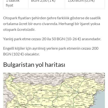
1 saatlik
BGN 2,00 (1 €)
1,00 BGN (0,5 €)
fiyat
Otopark fiyatları şehirden şehre farklılık gösterse de saatlik
ortalama ücret bir euro civarında. Herhangi bir işaret yoksa
otopark ücretsizdir.
Yanlış park etme cezası 20 ila 50 BGN (10-26 €) arasındadır.
Engelli kişiler için ayrılmış yerlere park etmenin cezası 200
BGN (102 €) olacaktır.
Bulgaristan yol haritası