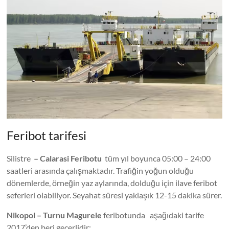
Feribot tarifesi
Silistre
– Calarasi Feribotu
tüm yıl boyunca 05:00 – 24:00
saatleri arasında çalışmaktadır. Trafiğin yoğun olduğu
dönemlerde, örneğin yaz aylarında, dolduğu için ilave feribot
seferleri olabiliyor. Seyahat süresi yaklaşık 12-15 dakika sürer.
Nikopol – Turnu Magurele
feribotunda aşağıdaki tarife
2017’den beri geçerlidir: