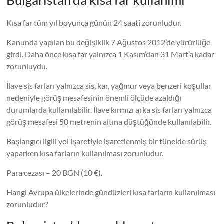
Bulgaristan’da kısa far kullanımı
Kısa far tüm yıl boyunca günün 24 saati zorunludur.
Kanunda yapılan bu değişiklik 7 Ağustos 2012’de yürürlüğe
girdi. Daha önce kısa far yalnızca 1 Kasım’dan 31 Mart’a kadar
zorunluydu.
İlave sis farları yalnızca sis, kar, yağmur veya benzeri koşullar
nedeniyle görüş mesafesinin önemli ölçüde azaldığı
durumlarda kullanılabilir. İlave kırmızı arka sis farları yalnızca
görüş mesafesi 50 metrenin altına düştüğünde kullanılabilir.
Başlangıcı ilgili yol işaretiyle işaretlenmiş bir tünelde sürüş
yaparken kısa farların kullanılması zorunludur.
Para cezası – 20 BGN (10 €).
Hangi Avrupa ülkelerinde gündüzleri kısa farların kullanılması
zorunludur?