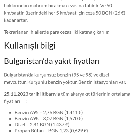
haklarından mahrum bırakma cezasına tabidir. Ve 50
km/saatin üzerindeki her 5 km/saat için ceza 50 BGN (26 €)
kadar artar.
Tekrarlanan ihlallerde para cezası iki katına çıkarılır.
Kullanışlı bilgi
Bulgaristan’da yakıt fiyatları
Bulgaristan’da kurşunsuz benzin (95 ve 98) ve dizel
mevcuttur. Kurşunlu benzin yoktur. Benzin istasyonları var.
25.11.2023 tarihi
itibarıyla tüm akaryakıt türlerinin ortalama
fiyatları :
Benzin A95 – 2,76 BGN (1.411 €)
Benzin A98 – 3,07 BGN (1,570 €)
Dizel – 2,81 BGN (1.437 €)
Propan Bütan – BGN 1,23 (0,629 €)