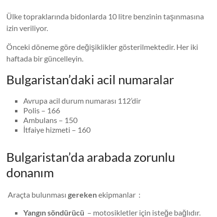
Ülke topraklarında bidonlarda 10 litre benzinin taşınmasına
izin veriliyor.
Önceki döneme göre değişiklikler gösterilmektedir. Her iki
haftada bir güncelleyin.
Bulgaristan’daki acil numaralar
Avrupa acil durum numarası 112’dir
Polis – 166
Ambulans – 150
İtfaiye hizmeti – 160
Bulgaristan’da arabada zorunlu
donanım
Araçta bulunması
gereken
ekipmanlar :
Yangın söndürücü
– motosikletler için isteğe bağlıdır.