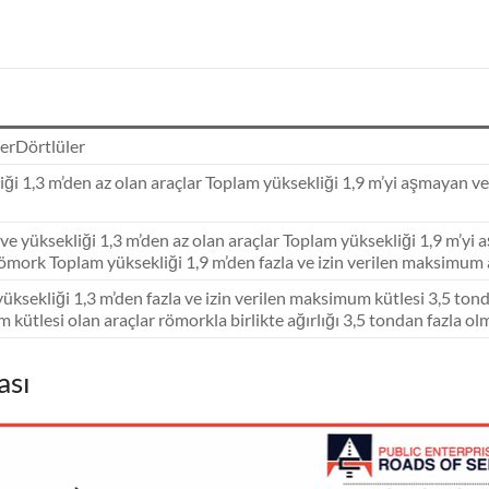
lerDörtlüler
kliği 1,3 m’den az olan araçlar Toplam yüksekliği 1,9 m’yi aşmayan v
i ve yüksekliği 1,3 m’den az olan araçlar Toplam yüksekliği 1,9 m’y
 römork Toplam yüksekliği 1,9 m’den fazla ve izin verilen maksimum a
 yüksekliği 1,3 m’den fazla ve izin verilen maksimum kütlesi 3,5 tond
m kütlesi olan araçlar römorkla birlikte ağırlığı 3,5 tondan fazla o
ası