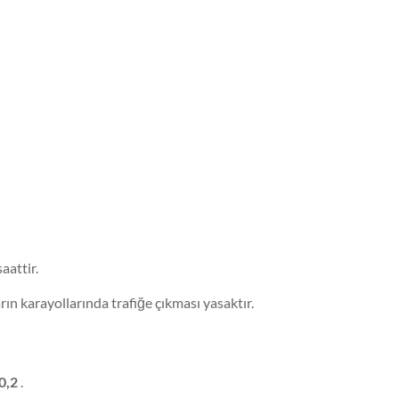
aattir.
rın karayollarında trafiğe çıkması yasaktır.
0,2
.