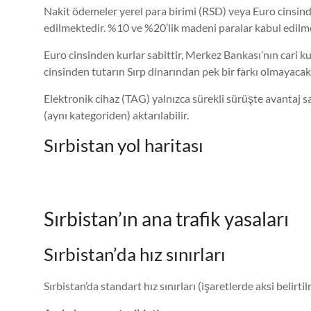
Nakit ödemeler yerel para birimi (RSD) veya Euro cinsinde
edilmektedir. %10 ve %20’lik madeni paralar kabul edilme
Euro cinsinden kurlar sabittir, Merkez Bankası’nın cari
cinsinden tutarın Sırp dinarından pek bir farkı olmayaca
Elektronik cihaz (TAG) yalnızca sürekli sürüşte avantaj s
(aynı kategoriden) aktarılabilir.
Sırbistan yol haritası
Sırbistan’ın ana trafik yasaları
Sırbistan’da hız sınırları
Sırbistan’da standart hız sınırları (işaretlerde aksi belirti