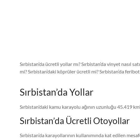
Sırbistan’da ücretli yollar mı? Sırbistan’da vinyet nasıl sa
mi? Sırbistan’daki köprüler ücretli mi? Sırbistan’da feribo
Sırbistan’da Yollar
Sırbistan’daki kamu karayolu ağının uzunluğu 45.419 km’d
Sırbistan’da Ücretli Otoyollar
Sırbistan’da karayollarının kullanımında kat edilen mesafe