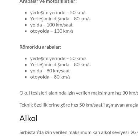
Arabalar ve motosikletler:
yerleşim yerinde – 50 km/s
Yerleşimin dışında – 80 km/s
yolda – 100 km/saat
otoyolda – 130 km/s
Römorklu arabalar:
yerleşim yerinde – 50 km/s
Yerleşimin dışında – 80 km/s
yolda – 80 km/saat
otoyolda – 80 km/s
Okul tesisleri alanında izin verilen maksimum hız 30 km/s
Teknik özelliklerine göre hızı 50 km/saat’i aşmayan araçla
Alkol
Sırbistan’da izin verilen maksimum kan alkol seviyesi
‰ 