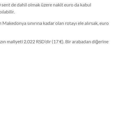
0 sent de dahil olmak üzere nakit euro da kabul
labilir.
 Makedonya sınırına kadar olan rotayı ele alırsak, euro
zın maliyeti 2.022 RSD’dir (17 €). Bir arabadan diğerine