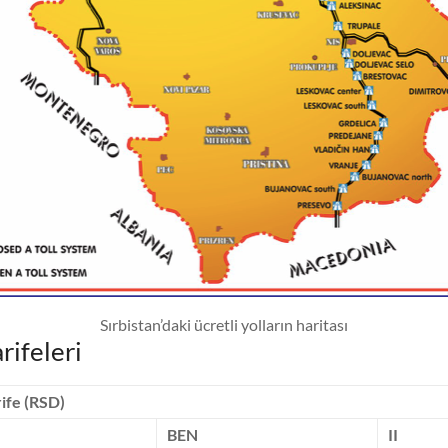
Sırbistan’daki ücretli yolların haritası
rifeleri
rife (RSD)
BEN
II