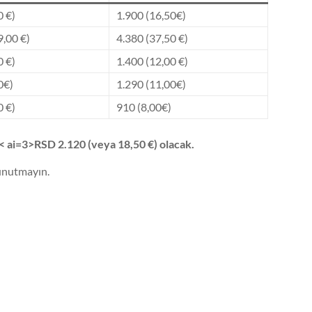
0 €)
1.900 (16,50€)
9,00 €)
4.380 (37,50 €)
0 €)
1.400 (12,00 €)
0€)
1.290 (11,00€)
0 €)
910 (8,00€)
< ai=3>RSD 2.120 (veya 18,50 €) olacak.
 unutmayın.