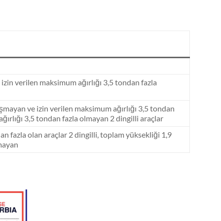
e izin verilen maksimum ağırlığı 3,5 tondan fazla
i aşmayan ve izin verilen maksimum ağırlığı 3,5 tondan
ğırlığı 3,5 tondan fazla olmayan 2 dingilli araçlar
an fazla olan araçlar 2 dingilli, toplam yüksekliği 1,9
lmayan