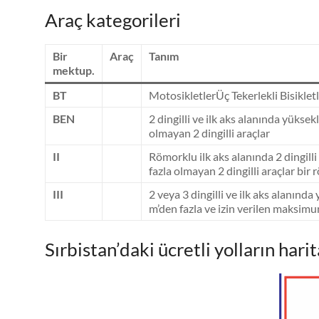
Araç kategorileri
Bir
Araç
Tanım
mektup.
BT
MotosikletlerÜç Tekerlekli Bisiklet
BEN
2 dingilli ve ilk aks alanında yükse
olmayan 2 dingilli araçlar
II
Römorklu ilk aks alanında 2 dingill
fazla olmayan 2 dingilli araçlar bir
III
2 veya 3 dingilli ve ilk aks alanında
m’den fazla ve izin verilen maksimu
Sırbistan’daki ücretli yolların harit