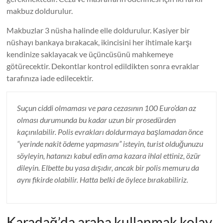
makbuz doldurulur.
Makbuzlar 3 nüsha halinde elle doldurulur. Kasiyer bir
nüshayı bankaya bırakacak, ikincisini her ihtimale karşı
kendinize saklayacak ve üçüncüsünü mahkemeye
götürecektir. Dekontlar kontrol edildikten sonra evraklar
tarafınıza iade edilecektir.
Suçun ciddi olmaması ve para cezasının 100 Euro’dan az
olması durumunda bu kadar uzun bir prosedürden
kaçınılabilir. Polis evrakları doldurmaya başlamadan önce
“yerinde nakit ödeme yapmasını” isteyin, turist olduğunuzu
söyleyin, hatanızı kabul edin ama kazara ihlal ettiniz, özür
dileyin. Elbette bu yasa dışıdır, ancak bir polis memuru da
aynı fikirde olabilir. Hatta belki de öylece bırakabiliriz.
Karadağ’da araba kullanmak kolay