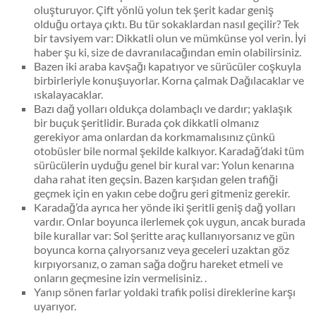
oluşturuyor. Çift yönlü yolun tek şerit kadar geniş
olduğu ortaya çıktı. Bu tür sokaklardan nasıl geçilir? Tek
bir tavsiyem var: Dikkatli olun ve mümkünse yol verin. İyi
haber şu ki, size de davranılacağından emin olabilirsiniz.
Bazen iki araba kavşağı kapatıyor ve sürücüler coşkuyla
birbirleriyle konuşuyorlar. Korna çalmak Dağılacaklar ve
ıskalayacaklar.
Bazı dağ yolları oldukça dolambaçlı ve dardır; yaklaşık
bir buçuk şeritlidir. Burada çok dikkatli olmanız
gerekiyor ama onlardan da korkmamalısınız çünkü
otobüsler bile normal şekilde kalkıyor. Karadağ’daki tüm
sürücülerin uyduğu genel bir kural var: Yolun kenarına
daha rahat iten geçsin. Bazen karşıdan gelen trafiği
geçmek için en yakın cebe doğru geri gitmeniz gerekir.
Karadağ’da ayrıca her yönde iki şeritli geniş dağ yolları
vardır. Onlar boyunca ilerlemek çok uygun, ancak burada
bile kurallar var: Sol şeritte araç kullanıyorsanız ve gün
boyunca korna çalıyorsanız veya geceleri uzaktan göz
kırpıyorsanız, o zaman sağa doğru hareket etmeli ve
onların geçmesine izin vermelisiniz. .
Yanıp sönen farlar yoldaki trafik polisi direklerine karşı
uyarıyor.