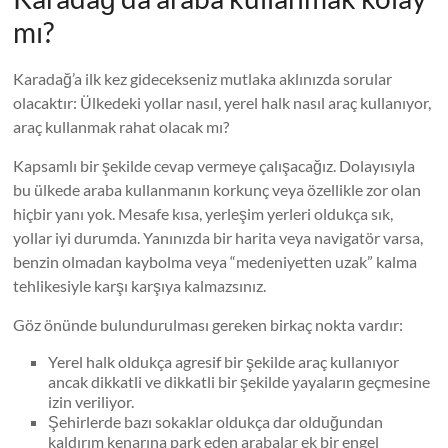
mı?
Karadağ’a ilk kez gidecekseniz mutlaka aklınızda sorular
olacaktır: Ülkedeki yollar nasıl, yerel halk nasıl araç kullanıyor,
araç kullanmak rahat olacak mı?
Kapsamlı bir şekilde cevap vermeye çalışacağız. Dolayısıyla
bu ülkede araba kullanmanın korkunç veya özellikle zor olan
hiçbir yanı yok. Mesafe kısa, yerleşim yerleri oldukça sık,
yollar iyi durumda. Yanınızda bir harita veya navigatör varsa,
benzin olmadan kaybolma veya “medeniyetten uzak” kalma
tehlikesiyle karşı karşıya kalmazsınız.
Göz önünde bulundurulması gereken birkaç nokta vardır:
Yerel halk oldukça agresif bir şekilde araç kullanıyor
ancak dikkatli ve dikkatli bir şekilde yayaların geçmesine
izin veriliyor.
Şehirlerde bazı sokaklar oldukça dar olduğundan
kaldırım kenarına park eden arabalar ek bir engel