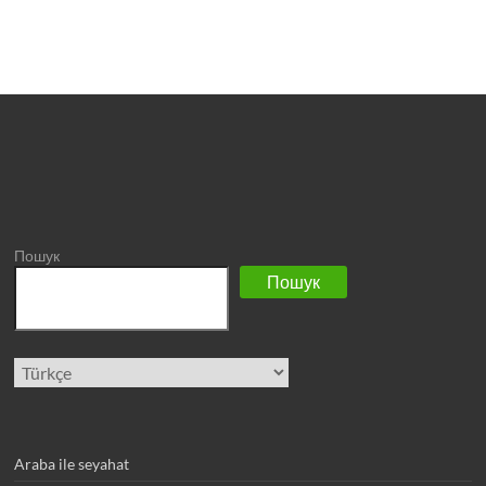
Пошук
Пошук
Dil
Seç
Araba ile seyahat