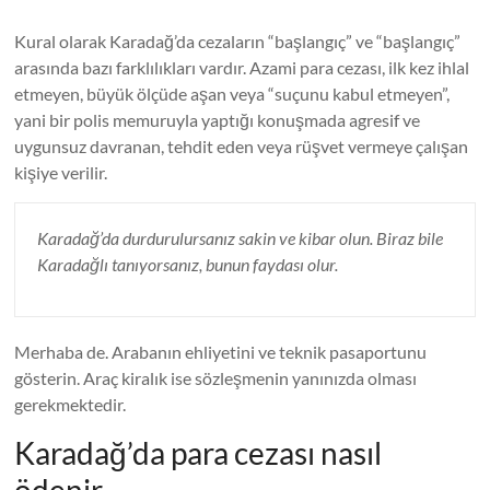
Kural olarak Karadağ’da cezaların “başlangıç” ve “başlangıç”
arasında bazı farklılıkları vardır. Azami para cezası, ilk kez ihlal
etmeyen, büyük ölçüde aşan veya “suçunu kabul etmeyen”,
yani bir polis memuruyla yaptığı konuşmada agresif ve
uygunsuz davranan, tehdit eden veya rüşvet vermeye çalışan
kişiye verilir.
Karadağ’da durdurulursanız sakin ve kibar olun. Biraz bile
Karadağlı tanıyorsanız, bunun faydası olur.
Merhaba de. Arabanın ehliyetini ve teknik pasaportunu
gösterin. Araç kiralık ise sözleşmenin yanınızda olması
gerekmektedir.
Karadağ’da para cezası nasıl