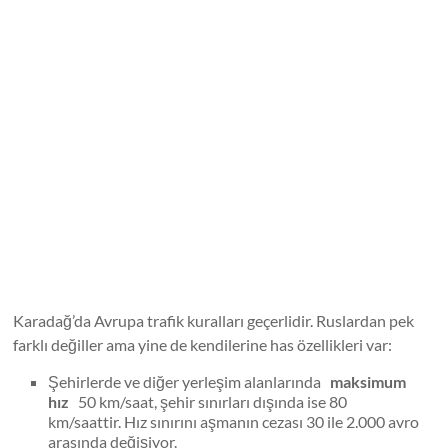
Karadağ’da Avrupa trafik kuralları geçerlidir. Ruslardan pek
farklı değiller ama yine de kendilerine has özellikleri var:
Şehirlerde ve diğer yerleşim alanlarında
maksimum
hız
50 km/saat, şehir sınırları dışında ise 80
km/saattir. Hız sınırını aşmanın cezası 30 ile 2.000 avro
arasında değişiyor.