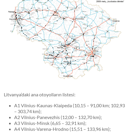
Litvanya’daki ana otoyolların listesi:
A1 Vilnius-Kaunas-Klaipeda (10,15 – 91,00 km; 102,93
– 303,74 km);
A2 Vilnius-Panevezhis (12,00 – 132,70 km);
A3 Vilnius-Minsk (6,65 – 32,91 km);
A4 Vilnius-Varena-Hrodno (15,51 – 133,96 km);