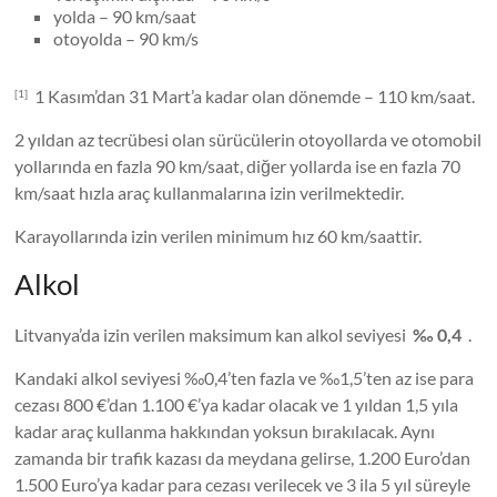
yolda – 90 km/saat
otoyolda – 90 km/s
1 Kasım’dan 31 Mart’a kadar olan dönemde – 110 km/saat.
[1]
2 yıldan az tecrübesi olan sürücülerin otoyollarda ve otomobil
yollarında en fazla 90 km/saat, diğer yollarda ise en fazla 70
km/saat hızla araç kullanmalarına izin verilmektedir.
Karayollarında izin verilen minimum hız 60 km/saattir.
Alkol
Litvanya’da izin verilen maksimum kan alkol seviyesi
‰ 0,4
.
Kandaki alkol seviyesi ‰0,4’ten fazla ve ‰1,5’ten az ise para
cezası 800 €’dan 1.100 €’ya kadar olacak ve 1 yıldan 1,5 yıla
kadar araç kullanma hakkından yoksun bırakılacak. Aynı
zamanda bir trafik kazası da meydana gelirse, 1.200 Euro’dan
1.500 Euro’ya kadar para cezası verilecek ve 3 ila 5 yıl süreyle