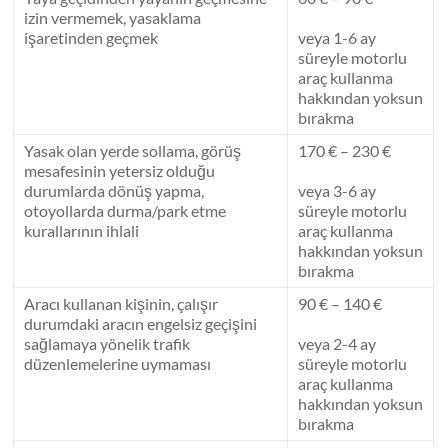
izin vermemek, yasaklama
işaretinden geçmek
veya 1-6 ay
süreyle motorlu
araç kullanma
hakkından yoksun
bırakma
Yasak olan yerde sollama, görüş
170 € – 230 €
mesafesinin yetersiz olduğu
durumlarda dönüş yapma,
veya 3-6 ay
otoyollarda durma/park etme
süreyle motorlu
kurallarının ihlali
araç kullanma
hakkından yoksun
bırakma
Aracı kullanan kişinin, çalışır
90 € – 140 €
durumdaki aracın engelsiz geçişini
sağlamaya yönelik trafik
veya 2-4 ay
düzenlemelerine uymaması
süreyle motorlu
araç kullanma
hakkından yoksun
bırakma