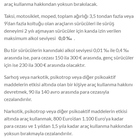
araç kullanma hakkından yoksun bırakılacak.
Taksi, motosiklet, moped, toplam ağırlığı 3,5 tondan fazla veya
9’dan fazla koltuğu olan araçların sürücüleri ile sürüş
deneyimi 2 yılı aşmayan sürücüler için kanda izin verilen
maksimum alkol seviyesi
0,0 ‰
.
Bu tür sürücülerin kanındaki alkol seviyesi 0,01 ‰ ile 0,4 ‰
arasında ise, para cezası 150 ila 300 € arasında, genç sürücüler
için ise 230 ila 300 € arasında olacaktır.
Sarhoş veya narkotik, psikotrop veya diğer psikoaktif
maddelerin etkisi altında olan bir kişiye araç kullanma hakkını
devretmek, 90 ila 140 avro arasında para cezasıyla
cezalandırılır.
Narkotik, psikotrop veya diğer psikoaktif maddelerin etkisi
altında araç kullanmak, 800 Euro’dan 1.100 Euro’ya kadar
para cezası ve 1 yıldan 1,5 yıla kadar araç kullanma hakkından
yoksun bırakmayla cezalandırılır.