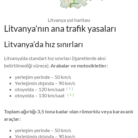
Litvanya yol haritası
Litvanya’nın ana trafik yasaları
Litvanya’da hız sınırları
Litvanya’da standart hız sınırları (işaretlerde aksi
belirtilmediği sürece).
Arabalar ve motosikletler:
yerleşim yerinde – 50 km/s
Yerleşimin dışında – 90 km/s
otoyolda – 120 km/saat
[
1
]
otoyolda – 130 km/saat
[
1
]
Toplam ağırlığı 3,5 tona kadar olan römorklu veya karavanlı
araçlar:
yerleşim yerinde – 50 km/s
Yerleşimin dışında – 90 km/s