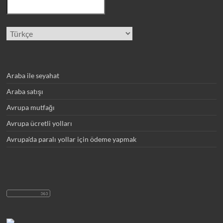
Dil
Seç
Araba ile seyahat
Araba satışı
Avrupa mutfağı
Avrupa ücretli yolları
Avrupa'da paralı yollar için ödeme yapmak