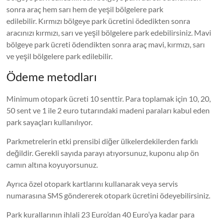
sonra araç hem sarı hem de yeşil bölgelere park
edilebilir. Kırmızı bölgeye park ücretini ödedikten sonra
aracınızı kırmızı, sarı ve yeşil bölgelere park edebilirsiniz. Mavi
bölgeye park ücreti ödendikten sonra araç mavi, kırmızı, sarı
ve yeşil bölgelere park edilebilir.
Ödeme metodları
Minimum otopark ücreti 10 senttir. Para toplamak için 10, 20,
50 sent ve 1 ile 2 euro tutarındaki madeni paraları kabul eden
park sayaçları kullanılıyor.
Parkmetrelerin etki prensibi diğer ülkelerdekilerden farklı
değildir. Gerekli sayıda parayı atıyorsunuz, kuponu alıp ön
camın altına koyuyorsunuz.
Ayrıca özel otopark kartlarını kullanarak veya servis
numarasına SMS göndererek otopark ücretini ödeyebilirsiniz.
Park kurallarının ihlali 23 Euro’dan 40 Euro’ya kadar para