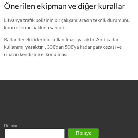
Önerilen ekipman ve diğer kurallar
Litvanya trafik polisinin bir çalışanı, aracın teknik durumunu
kontrol etme hakkına sahiptir.
Radar dedektörlerinin kullanılması yasaktır. Anti-radar
kullanımı
yasaktır
. 30€’dan 50€’ya kadar para cezası ve
cihazın kendisine el konulması.
Пошук
Пошук