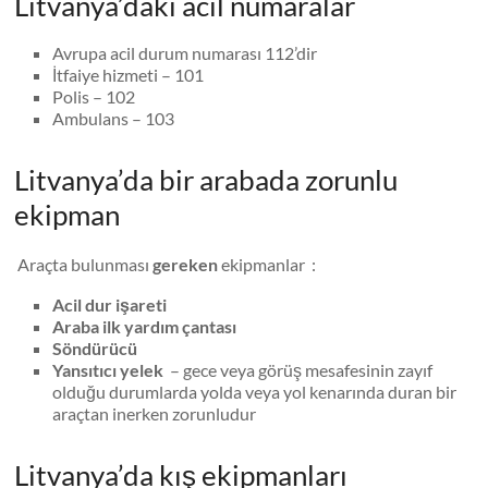
Litvanya’daki acil numaralar
Avrupa acil durum numarası 112’dir
İtfaiye hizmeti – 101
Polis – 102
Ambulans – 103
Litvanya’da bir arabada zorunlu
ekipman
Araçta bulunması
gereken
ekipmanlar :
Acil dur işareti
Araba ilk yardım çantası
Söndürücü
Yansıtıcı yelek
– gece veya görüş mesafesinin zayıf
olduğu durumlarda yolda veya yol kenarında duran bir
araçtan inerken zorunludur
Litvanya’da kış ekipmanları