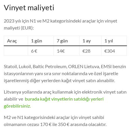
Vinyet maliyeti
2023 yılı için N1 ve M2 kategorisindeki araçlar için vinyet
maliyeti (EUR):
Araç
1 gün
7 gün
1 ay
1 yıl
6 €
14€
€28
€304
Statoil, Lukoil, Baltic Petroleum, ORLEN Lietuva, EMSI benzin
istasyonlarının yanı sıra sınır noktalarında ve özel işaretle
işaretlenmiş diğer yerlerden kağıt vinyet satın alınabilir.
Litvanya yollarında araç kullanmak için elektronik vinyet satın
alabilir ve
burada kağıt vinyetlerin satıldığı yerleri
görebilirsiniz.
M2 ve N1 kategorisindeki araçlar için vinyet sahibi
olmamanın cezası 170 € ile 350 € arasında olacaktır.