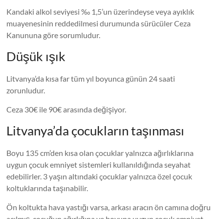
Kandaki alkol seviyesi ‰ 1,5’un üzerindeyse veya ayıklık
muayenesinin reddedilmesi durumunda sürücüler Ceza
Kanununa göre sorumludur.
Düşük ışık
Litvanya’da kısa far tüm yıl boyunca günün 24 saati
zorunludur.
Ceza 30€ ile 90€ arasında değişiyor.
Litvanya’da çocukların taşınması
Boyu 135 cm’den kısa olan çocuklar yalnızca ağırlıklarına
uygun çocuk emniyet sistemleri kullanıldığında seyahat
edebilirler. 3 yaşın altındaki çocuklar yalnızca özel çocuk
koltuklarında taşınabilir.
Ön koltukta hava yastığı varsa, arkası aracın ön camına doğru
açılmış, çocuğun ağırlığına ve boyuna uygun çocuk emniyet