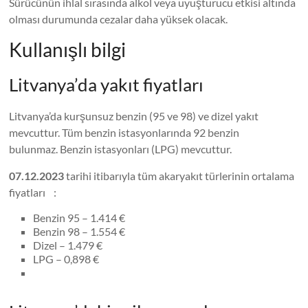
Sürücünün ihlal sırasında alkol veya uyuşturucu etkisi altında
olması durumunda cezalar daha yüksek olacak.
Kullanışlı bilgi
Litvanya’da yakıt fiyatları
Litvanya’da kurşunsuz benzin (95 ve 98) ve dizel yakıt
mevcuttur. Tüm benzin istasyonlarında 92 benzin
bulunmaz. Benzin istasyonları (LPG) mevcuttur.
07.12.2023
tarihi itibarıyla tüm akaryakıt türlerinin ortalama
fiyatları :
Benzin 95 – 1.414 €
Benzin 98 – 1.554 €
Dizel – 1.479 €
LPG – 0,898 €