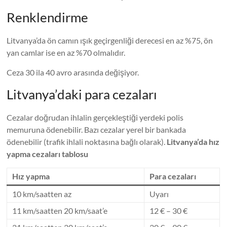
Renklendirme
Litvanya’da ön camın ışık geçirgenliği derecesi en az %75, ön
yan camlar ise en az %70 olmalıdır.
Ceza 30 ila 40 avro arasında değişiyor.
Litvanya’daki para cezaları
Cezalar doğrudan ihlalin gerçekleştiği yerdeki polis
memuruna ödenebilir. Bazı cezalar yerel bir bankada
ödenebilir (trafik ihlali noktasına bağlı olarak).
Litvanya’da hız
yapma cezaları tablosu
Hız yapma
Para cezaları
10 km/saatten az
Uyarı
11 km/saatten 20 km/saat’e
12 € – 30 €