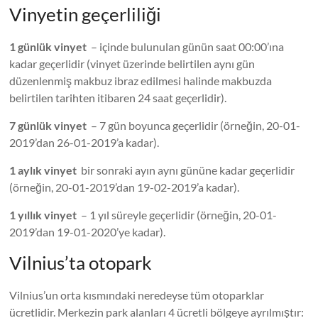
Vinyetin geçerliliği
1 günlük vinyet
– içinde bulunulan günün saat 00:00’ına
kadar geçerlidir (vinyet üzerinde belirtilen aynı gün
düzenlenmiş makbuz ibraz edilmesi halinde makbuzda
belirtilen tarihten itibaren 24 saat geçerlidir).
7 günlük vinyet
– 7 gün boyunca geçerlidir (örneğin, 20-01-
2019’dan 26-01-2019’a kadar).
1 aylık vinyet
bir sonraki ayın aynı gününe kadar geçerlidir
(örneğin, 20-01-2019’dan 19-02-2019’a kadar).
1 yıllık vinyet
– 1 yıl süreyle geçerlidir (örneğin, 20-01-
2019’dan 19-01-2020’ye kadar).
Vilnius’ta otopark
Vilnius’un orta kısmındaki neredeyse tüm otoparklar
ücretlidir. Merkezin park alanları 4 ücretli bölgeye ayrılmıştır: