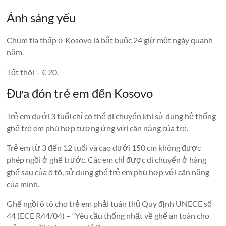
Ánh sáng yếu
Chùm tia thấp ở Kosovo là bắt buộc 24 giờ một ngày quanh
năm.
Tốt thôi – € 20.
Đưa đón trẻ em đến Kosovo
Trẻ em dưới 3 tuổi chỉ có thể di chuyển khi sử dụng hệ thống
ghế trẻ em phù hợp tương ứng với cân nặng của trẻ.
Trẻ em từ 3 đến 12 tuổi và cao dưới 150 cm không được
phép ngồi ở ghế trước. Các em chỉ được di chuyển ở hàng
ghế sau của ô tô, sử dụng ghế trẻ em phù hợp với cân nặng
của mình.
Ghế ngồi ô tô cho trẻ em phải tuân thủ Quy định UNECE số
44 (ECE R44/04) – “Yêu cầu thống nhất về ghế an toàn cho