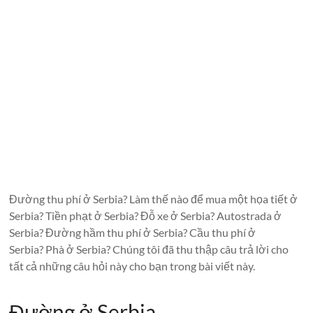
Đường thu phí ở Serbia? Làm thế nào để mua một họa tiết ở
Serbia? Tiền phạt ở Serbia? Đỗ xe ở Serbia? Autostrada ở
Serbia? Đường hầm thu phí ở Serbia? Cầu thu phí ở
Serbia? Phà ở Serbia? Chúng tôi đã thu thập câu trả lời cho
tất cả những câu hỏi này cho bạn trong bài viết này.
Đường ở Serbia