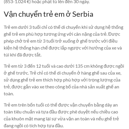
(853-1.024 €) hoặc phạt tù lên đến 30 ngày.
Vận chuyển trẻ em ở Serbia
Trẻ em dưới 3 tuổi chỉ có thể di chuyển khi sử dụng hệ thống
ghế trẻ em phù hợp tương ứng với cân nặng của trẻ. Được
phép chở trẻ em từ 3 tuổi trở xuống ở ghế trước với điều
kiện hệ thống hạn chế được lắp ngược với hướng của xe và
túi khí đã được tắt.
Trẻ em từ 3 đến 12 tuổi và cao dưới 135 cm không được ngồi
ở ghế trước. Trẻ chỉ có thể di chuyển ở hàng ghế sau của xe,
sử dụng ghế trẻ em thích hợp phù hợp với trọng lượng của
trẻ, được gắn vào xe theo công bố của nhà sản xuất ghế an
toàn.
Trẻ em trên bốn tuổi có thể được vận chuyển bằng dây an
toàn tiêu chuẩn và tựa đầu được phê duyệt nếu chiều cao
của khuôn mặt mang lại sự vừa vặn an toàn và nếu ghế trẻ
đang ngồi có tích hợp tựa đầu.