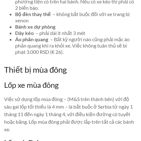
phương tiện có trên hai bánh. Nếu có xe kéo thì phải có
2 biển báo.
Bộ đèn thay thế
– không bắt buộc đối với xe trang bị
xenon
Bánh xe dự phòng
Dây kéo
– phải dài ít nhất 3 mét
Áo phản quang
– Bất kỳ người nào cũng phải mặc áo
phản quang khi ra khỏi xe. Việc không tuân thủ sẽ bị
phạt 3.000 RSD (€ 26).
Thiết bị mùa đông
Lốp xe mùa đông
Việc sử dụng lốp mùa đông – (M&S trên thành bên) với độ
sâu gai lốp tối thiểu là 4 mm – là bắt buộc ở Serbia từ ngày 1
tháng 11 đến ngày 1 tháng 4, với điều kiện đường có tuyết
hoặc băng. Lốp mùa đông phải được lắp trên tất cả các bánh
xe.