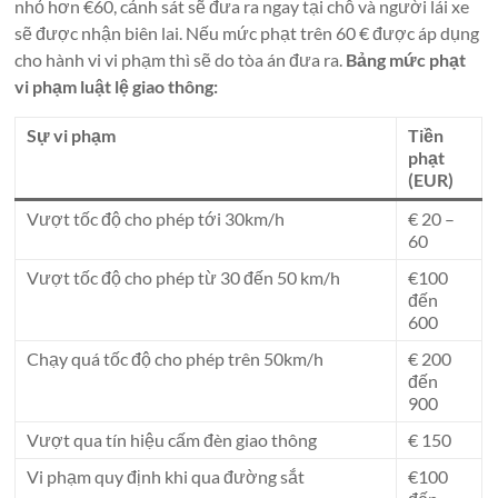
nhỏ hơn €60, cảnh sát sẽ đưa ra ngay tại chỗ và người lái xe
sẽ được nhận biên lai. Nếu mức phạt trên 60 € được áp dụng
cho hành vi vi phạm thì sẽ do tòa án đưa ra.
Bảng mức phạt
vi phạm luật lệ giao thông:
Sự vi phạm
Tiền
phạt
(EUR)
Vượt tốc độ cho phép tới 30km/h
€ 20 –
60
Vượt tốc độ cho phép từ 30 đến 50 km/h
€100
đến
600
Chạy quá tốc độ cho phép trên 50km/h
€ 200
đến
900
Vượt qua tín hiệu cấm đèn giao thông
€ 150
Vi phạm quy định khi qua đường sắt
€100