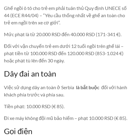
Ghế ngồi ô tô cho trẻ em phải tuân thủ Quy định UNECE số
44 (ECE R44/04) – “Yêu cầu thống nhất về ghế an toàn cho
trẻ em ngồi trên xe cơ giới”.
Mức phạt là từ 20.000 RSD đến 40.000 RSD (171-341 €).
Đối với vận chuyển trẻ em dưới 12 tuổi ngồi trên ghế lái –
phạt tiền từ 100.000 RSD đến 120.000 RSD (853-1.024 €)
hoặc phạt tù lên đến 30 ngày.
Dây đai an toàn
Việc sử dụng dây an toàn ở Serbia
là bắt buộc
đối với hành
khách phía trước và phía sau.
Tiền phạt: 10.000 RSD (€ 85).
Đi xe máy không đội mũ bảo hiểm – phạt 10.000 RSD (€ 85).
Gọi điện