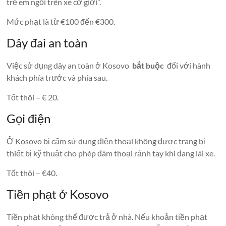
trẻ em ngồi trên xe cơ giới”.
Mức phạt là từ €100 đến €300.
Dây đai an toàn
Việc sử dụng dây an toàn ở Kosovo
bắt buộc
đối với hành
khách phía trước và phía sau.
Tốt thôi – € 20.
Gọi điện
Ở Kosovo bị cấm sử dụng điện thoại không được trang bị
thiết bị kỹ thuật cho phép đàm thoại rảnh tay khi đang lái xe.
Tốt thôi – €40.
Tiền phạt ở Kosovo
Tiền phạt không thể được trả ở nhà. Nếu khoản tiền phạt