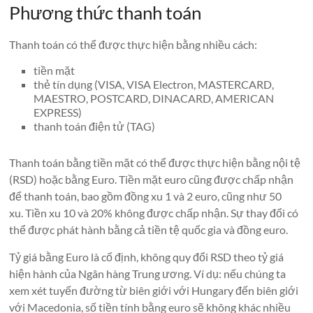
Phương thức thanh toán
Thanh toán có thể được thực hiện bằng nhiều cách:
tiền mặt
thẻ tín dụng (VISA, VISA Electron, MASTERCARD,
MAESTRO, POSTCARD, DINACARD, AMERICAN
EXPRESS)
thanh toán điện tử (TAG)
Thanh toán bằng tiền mặt có thể được thực hiện bằng nội tệ
(RSD) hoặc bằng Euro. Tiền mặt euro cũng được chấp nhận
để thanh toán, bao gồm đồng xu 1 và 2 euro, cũng như 50
xu. Tiền xu 10 và 20% không được chấp nhận. Sự thay đổi có
thể được phát hành bằng cả tiền tệ quốc gia và đồng euro.
Tỷ giá bằng Euro là cố định, không quy đổi RSD theo tỷ giá
hiện hành của Ngân hàng Trung ương. Ví dụ: nếu chúng ta
xem xét tuyến đường từ biên giới với Hungary đến biên giới
với Macedonia, số tiền tính bằng euro sẽ không khác nhiều