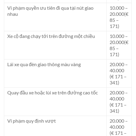
Vi phạm quyền ưu tiên đi qua tại nút giao
10.000 –
nhau
20.000(€
85 –
171)
Xe cộ đang chạy tới trên đường một chiều
10.000 –
20.000(€
85 –
171)
Lái xe qua đèn giao thông màu vàng
20.000 –
40.000
(€ 171 –
341)
Quay đầu xe hoặc lùi xe trên đường cao tốc
20.000 –
40.000
(€ 171 –
341)
Vi phạm quy định vượt
20.000 –
40.000
(€ 171 –