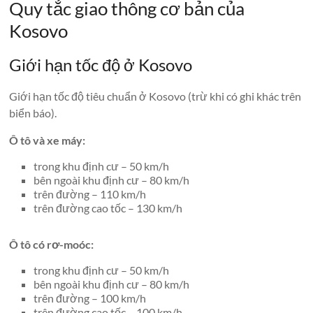
Quy tắc giao thông cơ bản của
Kosovo
Giới hạn tốc độ ở Kosovo
Giới hạn tốc độ tiêu chuẩn ở Kosovo (trừ khi có ghi khác trên
biển báo).
Ô tô và xe máy:
trong khu định cư – 50 km/h
bên ngoài khu định cư – 80 km/h
trên đường – 110 km/h
trên đường cao tốc – 130 km/h
Ô tô có rơ-moóc:
trong khu định cư – 50 km/h
bên ngoài khu định cư – 80 km/h
trên đường – 100 km/h
trên đường cao tốc – 100 km/h