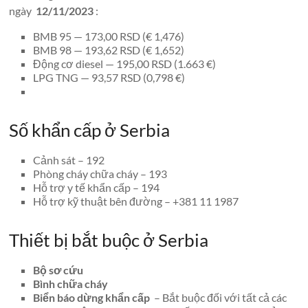
ngày
12/11/2023
:
BMB 95 — 173,00 RSD (€ 1,476)
BMB 98 — 193,62 RSD (€ 1,652)
Động cơ diesel — 195,00 RSD (1.663 €)
LPG TNG — 93,57 RSD (0,798 €)
Số khẩn cấp ở Serbia
Cảnh sát – 192
Phòng cháy chữa cháy – 193
Hỗ trợ y tế khẩn cấp – 194
Hỗ trợ kỹ thuật bên đường – +381 11 1987
Thiết bị bắt buộc ở Serbia
Bộ sơ cứu
Bình chữa cháy
Biển báo dừng khẩn cấp
– Bắt buộc đối với tất cả các