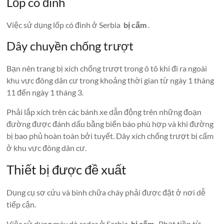
Lốp có đinh
Việc sử dụng lốp có đinh ở Serbia
bị cấm
.
Dây chuyền chống trượt
Bạn nên trang bị xích chống trượt trong ô tô khi đi ra ngoài
khu vực đông dân cư trong khoảng thời gian từ ngày 1 tháng
11 đến ngày 1 tháng 3.
Phải lắp xích trên các bánh xe dẫn động trên những đoạn
đường được đánh dấu bằng biển báo phù hợp và khi đường
bị bao phủ hoàn toàn bởi tuyết. Dây xích chống trượt bị cấm
ở khu vực đông dân cư.
Thiết bị được đề xuất
Dụng cụ sơ cứu và bình chữa cháy phải được đặt ở nơi dễ
tiếp cận.
Việc sử dụng máy dò radar ở Serbia
bị cấm
. Phạt tiền từ