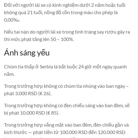
Đối với người lái xe có kinh nghiệm dưới 2 năm hoặc tuổi
không quá 21 tuổi, nồng độ cồn trong máu cho phép là
0,00‰.
Nếu tai nạn do người lái xe trong tình trạng say rượu gây ra
thì mức phạt tăng lên 50 – 100%.
Ánh sáng yếu
Chùm tia thấp ở Serbia là bắt buộc 24 giờ một ngày quanh
năm.
Trong trường hợp không có chùm tia nhúng vào ban ngày –
phạt 3.000 RSD (€ 26).
Trong trường hợp không có đèn chiếu sáng vào ban đêm, sẽ
bị phạt 10.000 RSD (€ 85).
Trong trường hợp vắng mặt vào ban đêm, đèn chiếu gần và
kích thước — phạt tiền từ 100.000 RSD đến 120.000 RSD