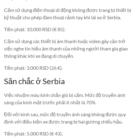
Cấm sử dụng điện thoại di động không được trang bị thiết bị
kỹ thuật cho phép đàm thoại rảnh tay khi lái xe ở Serbia.
Tiền phạt: 10.000 RSD (€ 85).
Cấm sử dụng các thiết bị âm thanh hoặc video gây cản trở
việc nghe tín hiệu âm thanh của những người tham gia giao
thông khác khi xe đang di chuyển.
Tiền phạt: 3.000 RSD (26 €).
Săn chắc ở Serbia
Việc nhuộm màu kính chắn gió bị cấm. Mức độ truyền ánh
sáng của kính mặt trước phải ít nhất là 70%.
Đối với kính sau, mức độ truyền ánh sáng không được quy
định với điều kiện xe được trang bị hai gương chiếu hậu.
Tiền phạt: 5.000 RSD (€ 43).