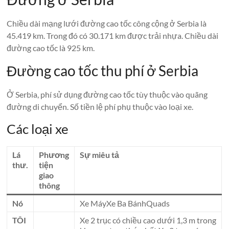
Chiều dài mạng lưới đường cao tốc công cộng ở Serbia là
45.419 km. Trong đó có 30.171 km được trải nhựa. Chiều dài
đường cao tốc là 925 km.
Đường cao tốc thu phí ở Serbia
Ở Serbia, phí sử dụng đường cao tốc tùy thuộc vào quãng
đường di chuyển. Số tiền lệ phí phụ thuộc vào loại xe.
Các loại xe
Lá
Phương
Sự miêu tả
thư.
tiện
giao
thông
Nó
Xe MáyXe Ba BánhQuads
TÔI
Xe 2 trục có chiều cao dưới 1,3 m trong