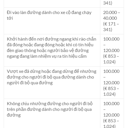
341)
Đi vào làn đường dành cho xe cộ đang chạy
20.000 –
tới
40.000
(€ 171 –
341)
Khởi hành đến nơi đường ngang khi rào chắn
100.000
đã đóng hoặc đang đóng hoặc khi có tín hiệu
–
đèn giao thông hoặc người bảo vệ đường
120.000
ngang đang làm nhiệm vụ ra tín hiệu cấm
(€ 853 –
1.024)
Vượt xe đã dừng hoặc đang dừng để nhường
100.000
đường cho người đi bộ qua đường dành cho
–
người đi bộ qua đường
120.000
(€ 853 –
1.024)
Không chịu nhường đường cho người đi bộ
100.000
trên phần đường dành cho người đi bộ qua
–
đường
120.000
(€ 853 –
1.024)