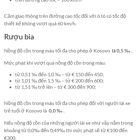
Cấm giao thông trên đường cao tốc đối với ô tô có tốc độ
thiết kế không vượt quá 60 km/h.
Rượu bia
Nồng độ cồn trong máu tối đa cho phép ở Kosovo
là 0,5 ‰
.
Mức phạt khi vượt quá nồng độ cồn trong máu:
từ 0,51 ‰ đến 1,0 ‰ – từ € 150 đến 450;
từ 1,01 ‰ đến 1,5 ‰ – từ € 200 đến 600;
từ 1,51 ‰ trở lên – từ € 300 đến 900;
Nồng độ cồn trong máu tối đa cho phép đối với người lái xe
trẻ tuổi ở Kosovo là
0,0 ‰
.
Nếu nồng độ cồn của những người lái xe như vậy nằm trong
khoảng từ 0,0‰ đến 0,49‰ thì mức phạt sẽ từ €100 đến
€300.