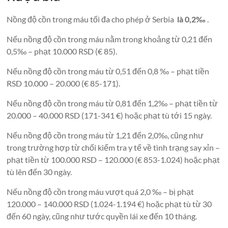
Nồng độ cồn trong máu tối đa cho phép ở Serbia
là 0,2‰
.
Nếu nồng độ cồn trong máu nằm trong khoảng từ 0,21 đến
0,5‰ – phạt 10.000 RSD (€ 85).
Nếu nồng độ cồn trong máu từ 0,51 đến 0,8 ‰ – phạt tiền
RSD 10.000 – 20.000 (€ 85-171).
Nếu nồng độ cồn trong máu từ 0,81 đến 1,2‰ – phạt tiền từ
20.000 – 40.000 RSD (171-341 €) hoặc phạt tù tới 15 ngày.
Nếu nồng độ cồn trong máu từ 1,21 đến 2,0‰, cũng như
trong trường hợp từ chối kiểm tra y tế về tình trạng say xỉn –
phạt tiền từ 100.000 RSD – 120.000 (€ 853-1.024) hoặc phạt
tù lên đến 30 ngày.
Nếu nồng độ cồn trong máu vượt quá 2,0 ‰ – bị phạt
120.000 – 140.000 RSD (1.024-1.194 €) hoặc phạt tù từ 30
đến 60 ngày, cũng như tước quyền lái xe đến 10 tháng.