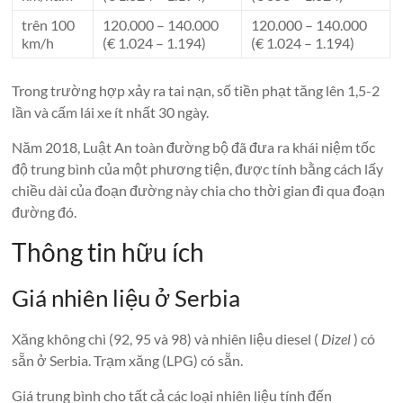
trên 100
120.000 – 140.000
120.000 – 140.000
km/h
(€ 1.024 – 1.194)
(€ 1.024 – 1.194)
Trong trường hợp xảy ra tai nạn, số tiền phạt tăng lên 1,5-2
lần và cấm lái xe ít nhất 30 ngày.
Năm 2018, Luật An toàn đường bộ đã đưa ra khái niệm tốc
độ trung bình của một phương tiện, được tính bằng cách lấy
chiều dài của đoạn đường này chia cho thời gian đi qua đoạn
đường đó.
Thông tin hữu ích
Giá nhiên liệu ở Serbia
Xăng không chì (92, 95 và 98) và nhiên liệu diesel (
Dizel
) có
sẵn ở Serbia. Trạm xăng (LPG) có sẵn.
Giá trung bình cho tất cả các loại nhiên liệu tính đến