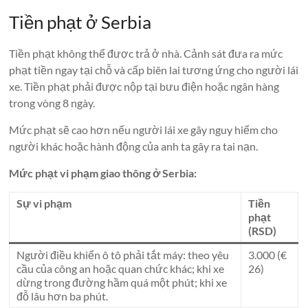
Tiền phạt ở Serbia
Tiền phạt không thể được trả ở nhà. Cảnh sát đưa ra mức
phạt tiền ngay tại chỗ và cấp biên lai tương ứng cho người lái
xe. Tiền phạt phải được nộp tại bưu điện hoặc ngân hàng
trong vòng 8 ngày.
Mức phạt sẽ cao hơn nếu người lái xe gây nguy hiểm cho
người khác hoặc hành động của anh ta gây ra tai nạn.
Mức phạt vi phạm giao thông ở Serbia:
Sự vi phạm
Tiền
phạt
(RSD)
Người điều khiển ô tô phải tắt máy: theo yêu
3.000 (€
cầu của công an hoặc quan chức khác; khi xe
26)
dừng trong đường hầm quá một phút; khi xe
đỗ lâu hơn ba phút.