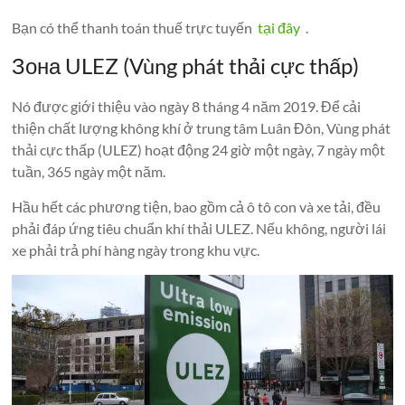
Bạn có thể thanh toán thuế trực tuyến
tại đây
.
Зона ULEZ (Vùng phát thải cực thấp)
Nó được giới thiệu vào ngày 8 tháng 4 năm 2019. Để cải
thiện chất lượng không khí ở trung tâm Luân Đôn, Vùng phát
thải cực thấp (ULEZ) hoạt động 24 giờ một ngày, 7 ngày một
tuần, 365 ngày một năm.
Hầu hết các phương tiện, bao gồm cả ô tô con và xe tải, đều
phải đáp ứng tiêu chuẩn khí thải ULEZ. Nếu không, người lái
xe phải trả phí hàng ngày trong khu vực.