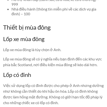
999
Nhà điều hành (thông tin miễn phí về các dịch vụ gia
đình) – 100
Thiết bị mùa đông
Lốp xe mùa đông
Lốp xe mùa đông là tùy chọn ở Anh.
Lốp xe mùa đông sẽ có ý nghĩa nếu bạn định đến các khu vực
phía bắc Scotland, nơi điều kiện mùa đông sẽ kéo dài hơn.
Lốp có đinh
Việc sử dụng lốp có đinh được cho phép ở Anh nhưng dường
như không cần thiết do khí hậu ôn hòa. Lốp có đinh không
được làm hỏng mặt đường. Không có giới hạn tốc độ pháp lý
cho những chiếc xe có lốp có đinh.