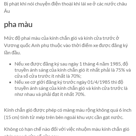
Bị phạt khi nói chuyện điện thoại khi lái xe ở các nước châu
Âu
pha màu
Mức độ phai màu của kính chắn gió và kính cửa trước ở
Vương quốc Anh phụ thuộc vào thời điểm xe được đăng ký
lần đầu.
Nếu xe được đăng ký sau ngày 1 tháng 4 năm 1985, độ
truyền ánh sáng của kính chắn gió ít nhất phải là 75% và
cửa sổ cửa trước ít nhất là 70%;
Nếu xe cơ giới đăng ký trước ngày 01/4/1985 thì độ
truyền ánh sáng của kính chắn gió và kính cửa trước là
như nhau và phải đạt ít nhất 70%.
Kính chắn gió được phép có màng màu rộng không quá 6 inch
(15 cm) tính từ mép trên bên ngoài khu vực cần gạt nước.
Không có hạn chế nào đối với việc nhuộm màu kính chắn gió