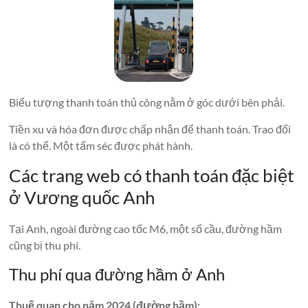
Biểu tượng thanh toán thủ công nằm ở góc dưới bên phải.
Tiền xu và hóa đơn được chấp nhận để thanh toán. Trao đổi
là có thể. Một tấm séc được phát hành.
Các trang web có thanh toán đặc biệt
ở Vương quốc Anh
Tại Anh, ngoài đường cao tốc M6, một số cầu, đường hầm
cũng bị thu phí.
Thu phí qua đường hầm ở Anh
Thuế quan cho năm 2024 (đường hầm):