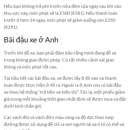
Nếu bạn không trả phí trước nửa đêm của ngày sau khi vào
khu vực này, mức phạt sẽ là £500 (€581). Nếu thanh toán
trước ít hơn 14 ngày, mức phạt sẽ giảm xuống còn £250
(€291).
Bãi đậu xe ở Anh
Trước khi đỗ xe, bạn phải đảm bảo rằng mình đang đỗ xe
trong không gian được phép. Có rất nhiều cảnh sát giao
thông và mức phạt rất cao.
Tại hầu hết các bãi đậu xe, vé được lấy ở lối vào và thanh
toán được thực hiện ở lối ra. Ngoài ra ở Anh còn có bãi đậu
xe theo hệ thống “trả tiền và hiển thị”. Tức là, một phiếu giảm
giá trong một khoảng thời gian nhất định sẽ được mua và đặt
dưới kính chắn gió.
Các vạch đôi và vạch đơn màu vàng và đỏ dọc theo mép
đường được sử dụng để chỉ ra nơi người lái xe ô tô có thể và