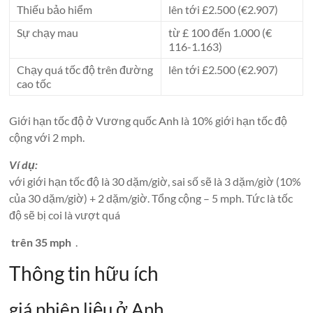
Thiếu bảo hiểm
lên tới £2.500 (€2.907)
Sự chạy mau
từ £ 100 đến 1.000 (€
116-1.163)
Chạy quá tốc độ trên đường
lên tới £2.500 (€2.907)
cao tốc
Giới hạn tốc độ ở Vương quốc Anh là 10% giới hạn tốc độ
cộng với 2 mph.
Ví dụ:
với giới hạn tốc độ là 30 dặm/giờ, sai số sẽ là 3 dặm/giờ (10%
của 30 dặm/giờ) + 2 dặm/giờ. Tổng cộng – 5 mph. Tức là tốc
độ sẽ bị coi là vượt quá
trên 35 mph
.
Thông tin hữu ích
giá nhiên liệu ở Anh