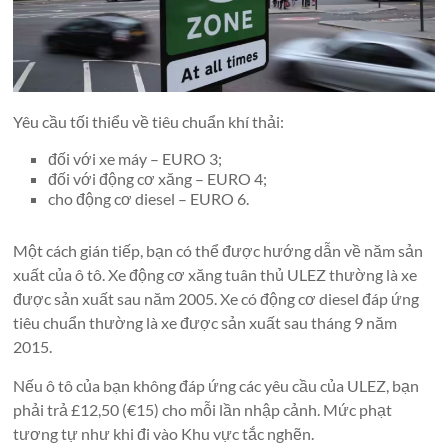
Yêu cầu tối thiểu về tiêu chuẩn khí thải:
đối với xe máy – EURO 3;
đối với động cơ xăng – EURO 4;
cho động cơ diesel – EURO 6.
Một cách gián tiếp, bạn có thể được hướng dẫn về năm sản
xuất của ô tô. Xe động cơ xăng tuân thủ ULEZ thường là xe
được sản xuất sau năm 2005. Xe có động cơ diesel đáp ứng
tiêu chuẩn thường là xe được sản xuất sau tháng 9 năm
2015.
Nếu ô tô của bạn không đáp ứng các yêu cầu của ULEZ, bạn
phải trả £12,50 (€15) cho mỗi lần nhập cảnh. Mức phạt
tương tự như khi đi vào Khu vực tắc nghẽn.