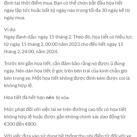
định tại thời điểm mua. Bạn có thể chọn bắt đầu họa tiết
ngay lập tức hoặc bất kỳ ngày nào trong tối đa 30 ngày kể từ
ngày mua.
Ví dụ:
Ngày đánh dấu: ngày 15 tháng 2. Theo đó, họa tiết có hiệu lực
từ ngày 15 tháng 2, 00:00 năm 2023 cho đến hết ngày 15
tháng 2, 24:00, năm 2024.
Trước khi gắn họa tiết, cần đảm bảo rằng nó được ủ đúng
ngày. Nên dán họa tiết ở góc trên bên trái của kính chắn gió
bên trong xe. Một họa tiết không được đính kèm được coi là
không hợp lệ.
Họa tiết đã hết hạn
nên
bị xóa.
Mức phạt đối với việc lái xe trên đường cao tốc có họa tiết
không hợp lệ hoặc được gắn không chính xác dao động từ
€300 đến €800.
Với việc đưa vào sử dụng hệ thống thu phí điện tử đối với xe