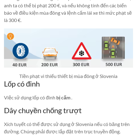
anh ta có thể bị phạt 200 €, và nếu không tính đến các biển
báo về điều kiện mùa đông và lệnh cấm lái xe thì mức phạt sẽ
là 300 €.
Tiền phạt vì thiếu thiết bị mùa đông ở Slovenia
Lốp có đinh
Việc sử dụng lốp có đinh
bị cấm
.
Dây chuyền chống trượt
Xích tuyết có thể được sử dụng ở Slovenia nếu có băng trên
đường. Chúng phải được lắp đặt trên trục truyền động.