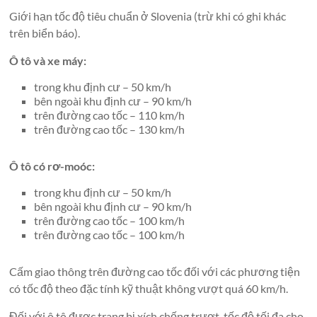
Giới hạn tốc độ tiêu chuẩn ở Slovenia (trừ khi có ghi khác
trên biển báo).
Ô tô và xe máy:
trong khu định cư – 50 km/h
bên ngoài khu định cư – 90 km/h
trên đường cao tốc – 110 km/h
trên đường cao tốc – 130 km/h
Ô tô có rơ-moóc:
trong khu định cư – 50 km/h
bên ngoài khu định cư – 90 km/h
trên đường cao tốc – 100 km/h
trên đường cao tốc – 100 km/h
Cấm giao thông trên đường cao tốc đối với các phương tiện
có tốc độ theo đặc tính kỹ thuật không vượt quá 60 km/h.
Đối với ô tô được trang bị xích chống trượt, tốc độ tối đa cho