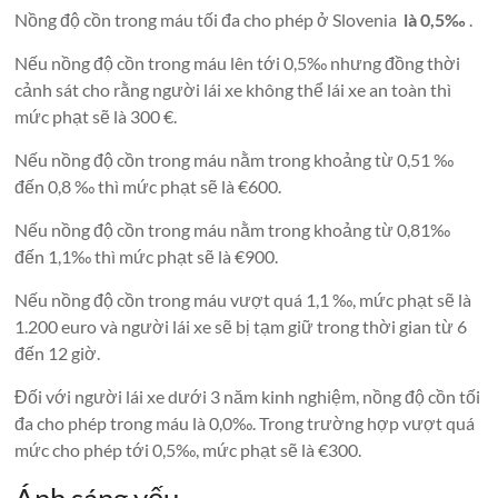
Nồng độ cồn trong máu tối đa cho phép ở Slovenia
là 0,5‰
.
Nếu nồng độ cồn trong máu lên tới 0,5‰ nhưng đồng thời
cảnh sát cho rằng người lái xe không thể lái xe an toàn thì
mức phạt sẽ là 300 €.
Nếu nồng độ cồn trong máu nằm trong khoảng từ 0,51 ‰
đến 0,8 ‰ thì mức phạt sẽ là €600.
Nếu nồng độ cồn trong máu nằm trong khoảng từ 0,81‰
đến 1,1‰ thì mức phạt sẽ là €900.
Nếu nồng độ cồn trong máu vượt quá 1,1 ‰, mức phạt sẽ là
1.200 euro và người lái xe sẽ bị tạm giữ trong thời gian từ 6
đến 12 giờ.
Đối với người lái xe dưới 3 năm kinh nghiệm, nồng độ cồn tối
đa cho phép trong máu là 0,0‰. Trong trường hợp vượt quá
mức cho phép tới 0,5‰, mức phạt sẽ là €300.
Ánh sáng yếu