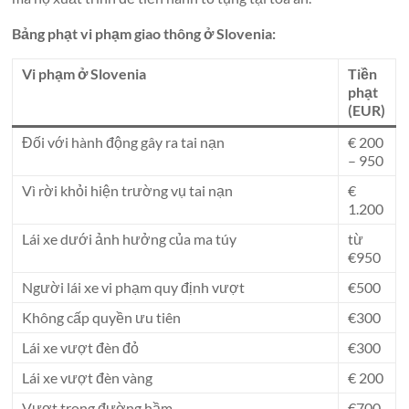
Bảng phạt vi phạm giao thông ở Slovenia:
Vi phạm ở Slovenia
Tiền
phạt
(EUR)
Đối với hành động gây ra tai nạn
€ 200
– 950
Vì rời khỏi hiện trường vụ tai nạn
€
1.200
Lái xe dưới ảnh hưởng của ma túy
từ
€950
Người lái xe vi phạm quy định vượt
€500
Không cấp quyền ưu tiên
€300
Lái xe vượt đèn đỏ
€300
Lái xe vượt đèn vàng
€ 200
Vượt trong đường hầm
€700