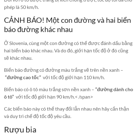
phép là 50 km/h.
CẢNH BÁO! Một con đường và hai biển
báo đường khác nhau
Ở Slovenia, cùng một con đường có thể được đánh dấu bằng
hai biển báo khác nhau. Và do đó, giới hạn tốc độ ở đó cũng
sẽ khác nhau.
Biển báo đường có đường màu trắng vẽ trên nền xanh –
“đường cao tốc”
với tốc độ giới hạn 110 km/h.
Biển báo có ô tô màu trắng sơn nền xanh –
“đường dành cho
ô tô”
với tốc độ giới hạn 90 km/h.< /span>
Các biển báo này có thể thay đổi lẫn nhau nên hãy cẩn thận
và duy trì chế độ tốc độ yêu cầu.
Rượu bia