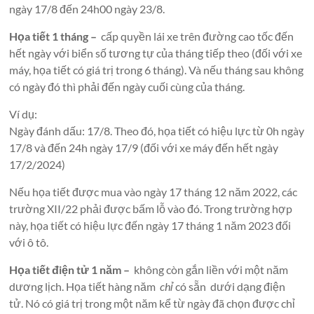
ngày 17/8 đến 24h00 ngày 23/8.
Họa tiết 1 tháng –
cấp quyền lái xe trên đường cao tốc đến
hết ngày với biển số tương tự của tháng tiếp theo (đối với xe
máy, họa tiết có giá trị trong 6 tháng). Và nếu tháng sau không
có ngày đó thì phải đến ngày cuối cùng của tháng.
Ví dụ:
Ngày đánh dấu: 17/8. Theo đó, họa tiết có hiệu lực từ 0h ngày
17/8 và đến 24h ngày 17/9 (đối với xe máy đến hết ngày
17/2/2024)
Nếu họa tiết được mua vào ngày 17 tháng 12 năm 2022, các
trường XII/22 phải được bấm lỗ vào đó. Trong trường hợp
này, họa tiết có hiệu lực đến ngày 17 tháng 1 năm 2023 đối
với ô tô.
Họa tiết điện tử 1 năm –
không còn gắn liền với một năm
dương lịch. Họa tiết hàng năm
chỉ
có sẵn dưới dạng điện
tử. Nó có giá trị trong một năm kể từ ngày đã chọn được chỉ