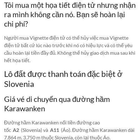
Tôi mua một họa tiết điện tử nhưng nhận
ra mình không cần nó. Bạn sẽ hoàn lại
chi phí?
Người mua Vignette điện tử có thể hủy việc mua Vignette
điện tử bất cứ lúc nào trước khi nó có hiệu lực và có thể yêu
cầu hoàn lại tiền đầy đủ. Không thể hủy giao dịch mua sau khi
hết họa tiết.
Lô đất được thanh toán đặc biệt ở
Slovenia
Giá vé di chuyển qua đường hầm
Karawanken
Đường hầm Karawanken nối liền đường cao
tốc
A2
(Slovenia) và
A11
(Áo). Đường hầm Karawanken dài
7.864 m. 3.750 m thuộc Slovenia, còn lại thuộc Áo.