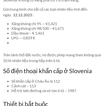
Giá trung bình cho tất cả các loại nhiên liệu tính đến
ngày
12.12.2023
:
Xăng không chì 95 — €1,421
Xăng không chì 98/100 – €1,671
Dầu diesel – € 1,461
LPG — 0,829 €
Trên lãnh thổ đất nước, nó được phép mang theo không quá
10 lít nhiên liệu trong hộp trên ô tô.
Số điện thoại khẩn cấp ở Slovenia
Số khẩn cấp ở Châu Âu là 112
Cảnh sát – 113
Hỗ trợ bên đường và sơ tán ô tô – 1987
Thiết bị bắt buộc