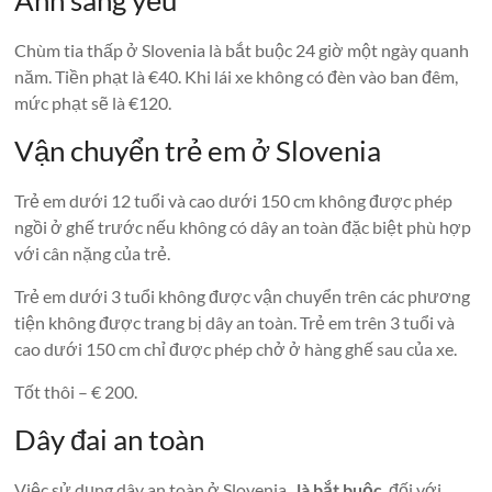
Chùm tia thấp ở Slovenia là bắt buộc 24 giờ một ngày quanh
năm. Tiền phạt là €40. Khi lái xe không có đèn vào ban đêm,
mức phạt sẽ là €120.
Vận chuyển trẻ em ở Slovenia
Trẻ em dưới 12 tuổi và cao dưới 150 cm không được phép
ngồi ở ghế trước nếu không có dây an toàn đặc biệt phù hợp
với cân nặng của trẻ.
Trẻ em dưới 3 tuổi không được vận chuyển trên các phương
tiện không được trang bị dây an toàn. Trẻ em trên 3 tuổi và
cao dưới 150 cm chỉ được phép chở ở hàng ghế sau của xe.
Tốt thôi – € 200.
Dây đai an toàn
Việc sử dụng dây an toàn ở Slovenia
là bắt buộc
đối với