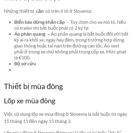
Những thiết bị
cần
có trên ô tô ở Slovenia:
Biển báo dừng khẩn cấp
– Tùy chọn cho xe mô tô. Nếu
có trailer thì bắt buộc phải có 2 ký tự.
Áo phản quang
– Áo phản quang là bắt buộc đối với bất
kỳ ai ra khỏi xe, ngày hay đêm, trong trường hợp dừng
giao thông hoặc tai nạn trên đường cao tốc. Áo vest
phải ở trong xe chứ không phải trong cốp xe. Mức phạt
là €100.
Bộ sơ cứu
Thiết bị mùa đông
Lốp xe mùa đông
Việc sử dụng lốp xe mùa đông ở Slovenia là bắt buộc từ ngày
15 tháng 11 đến ngày 15 tháng 3.
Lốp mùa đông ở Slovenia được coi là lốp có ký hiệu “M+S”,