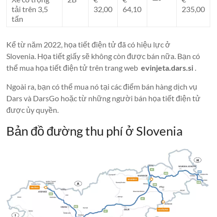
tải trên 3,5
32,00
64,10
235,00
tấn
Kể từ năm 2022, họa tiết điện tử đã có hiệu lực ở
Slovenia. Họa tiết giấy sẽ không còn được bán nữa. Bạn có
thể mua họa tiết điện tử trên trang web
evinjeta.dars.si
.
Ngoài ra, bạn có thể mua nó tại các điểm bán hàng dịch vụ
Dars và DarsGo hoặc từ những người bán họa tiết điện tử
được ủy quyền.
Bản đồ đường thu phí ở Slovenia