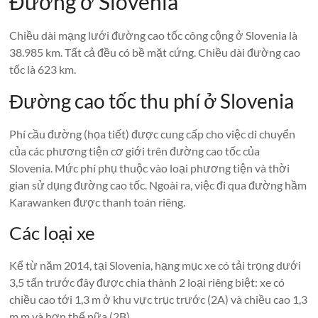
Đường ở Slovenia
Chiều dài mạng lưới đường cao tốc công cộng ở Slovenia là
38.985 km. Tất cả đều có bề mặt cứng. Chiều dài đường cao
tốc là 623 km.
Đường cao tốc thu phí ở Slovenia
Phí cầu đường (họa tiết) được cung cấp cho việc di chuyển
của các phương tiện cơ giới trên đường cao tốc của
Slovenia. Mức phí phụ thuộc vào loại phương tiện và thời
gian sử dụng đường cao tốc. Ngoài ra, việc đi qua đường hầm
Karawanken được thanh toán riêng.
Các loại xe
Kể từ năm 2014, tại Slovenia, hạng mục xe có tải trọng dưới
3,5 tấn trước đây được chia thành 2 loại riêng biệt: xe có
chiều cao tới 1,3 m ở khu vực trục trước (2A) và chiều cao 1,3
m m và hơn thế nữa (2B).