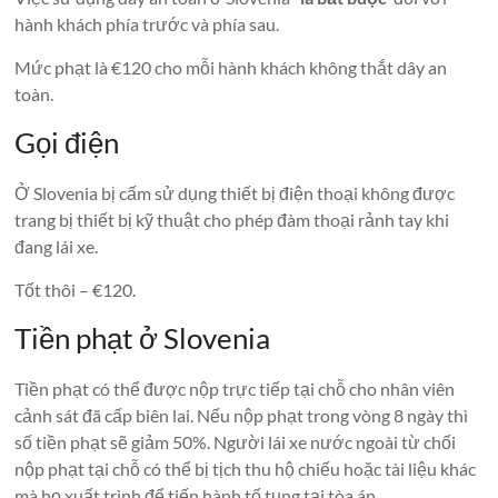
hành khách phía trước và phía sau.
Mức phạt là €120 cho mỗi hành khách không thắt dây an
toàn.
Gọi điện
Ở Slovenia bị cấm sử dụng thiết bị điện thoại không được
trang bị thiết bị kỹ thuật cho phép đàm thoại rảnh tay khi
đang lái xe.
Tốt thôi – €120.
Tiền phạt ở Slovenia
Tiền phạt có thể được nộp trực tiếp tại chỗ cho nhân viên
cảnh sát đã cấp biên lai. Nếu nộp phạt trong vòng 8 ngày thì
số tiền phạt sẽ giảm 50%. Người lái xe nước ngoài từ chối
nộp phạt tại chỗ có thể bị tịch thu hộ chiếu hoặc tài liệu khác
mà họ xuất trình để tiến hành tố tụng tại tòa án.