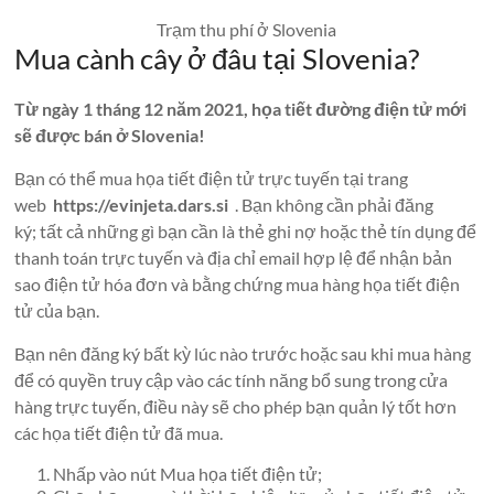
Trạm thu phí ở Slovenia
Mua cành cây ở đâu tại Slovenia?
Từ ngày 1 tháng 12 năm 2021, họa tiết đường điện tử mới
sẽ được bán ở Slovenia!
Bạn có thể mua họa tiết điện tử trực tuyến tại trang
web
https://evinjeta.dars.si
. Bạn không cần phải đăng
ký; tất cả những gì bạn cần là thẻ ghi nợ hoặc thẻ tín dụng để
thanh toán trực tuyến và địa chỉ email hợp lệ để nhận bản
sao điện tử hóa đơn và bằng chứng mua hàng họa tiết điện
tử của bạn.
Bạn nên đăng ký bất kỳ lúc nào trước hoặc sau khi mua hàng
để có quyền truy cập vào các tính năng bổ sung trong cửa
hàng trực tuyến, điều này sẽ cho phép bạn quản lý tốt hơn
các họa tiết điện tử đã mua.
Nhấp vào nút Mua họa tiết điện tử;