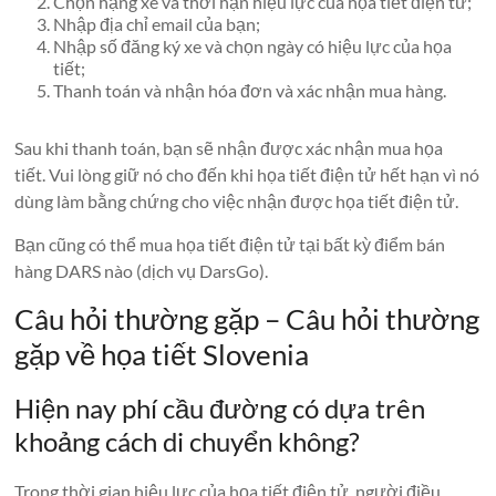
Chọn hạng xe và thời hạn hiệu lực của họa tiết điện tử;
Nhập địa chỉ email của bạn;
Nhập số đăng ký xe và chọn ngày có hiệu lực của họa
tiết;
Thanh toán và nhận hóa đơn và xác nhận mua hàng.
Sau khi thanh toán, bạn sẽ nhận được xác nhận mua họa
tiết. Vui lòng giữ nó cho đến khi họa tiết điện tử hết hạn vì nó
dùng làm bằng chứng cho việc nhận được họa tiết điện tử.
Bạn cũng có thể mua họa tiết điện tử tại bất kỳ điểm bán
hàng DARS nào (dịch vụ DarsGo).
Câu hỏi thường gặp – Câu hỏi thường
gặp về họa tiết Slovenia
Hiện nay phí cầu đường có dựa trên
khoảng cách di chuyển không?
Trong thời gian hiệu lực của họa tiết điện tử, người điều