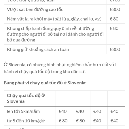
Vượt sát bên đường cao tốc
€300
Ném vật lạ ra khỏi máy (bật lửa, giấy, chai lọ, v.v.)
€ 80
Không chấp hành đúng quy định về nhường
€ 80
đường cho người đi bộ tại nơi dành cho người đi
bộ qua đường
Không giữ khoảng cách an toàn
€300
Ở Slovenia, có những hình phạt nghiêm khắc hơn đối với
hành vi chạy quá tốc độ trong khu dân cư.
Bảng phạt vì chạy quá tốc độ ở Slovenia:
Chạy quá tốc độ ở
Slovenia
lên tới 5km/năm
€40
€40
€40
€40
từ 5 đến 10 km/giờ
€ 80
€ 80
€40
€40