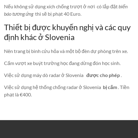
Nếu không sử dụng xích chống trượt ở nơi có lắp đặt
biển
báo tương ứng
thì sẽ bị phạt 40 Euro.
Thiết bị được khuyến nghị và các quy
định khác ở Slovenia
Nên trang bị bình cứu hỏa và một bộ đèn dự phòng trên xe.
Cấm vượt xe buýt trường học đang dừng đón học sinh.
Việc sử dụng máy dò radar ở Slovenia
được cho phép
.
Việc sử dụng hệ thống chống radar ở Slovenia
bị cấm
. Tiền
phạt là €400.