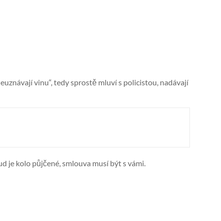
uznávají vinu“, tedy sprostě mluví s policistou, nadávají
d je kolo půjčené, smlouva musí být s vámi.