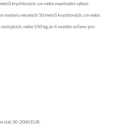
 metrů krychlových. cm nebo maximální výkon
ýkon motoru necelých 50 metrů krychlových. cm nebo
cestujících, nebo 550 kg, je-li vozidlo určeno pro
de stát 30-2000 EUR.