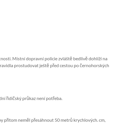
nosti. Místní dopravní policie zvláště bedlivě dohlíží na
 pravidla prostudovat ještě před cestou po černohorských
ní řidičský průkaz není potřeba.
y přitom neměl přesáhnout 50 metrů krychlových. cm,