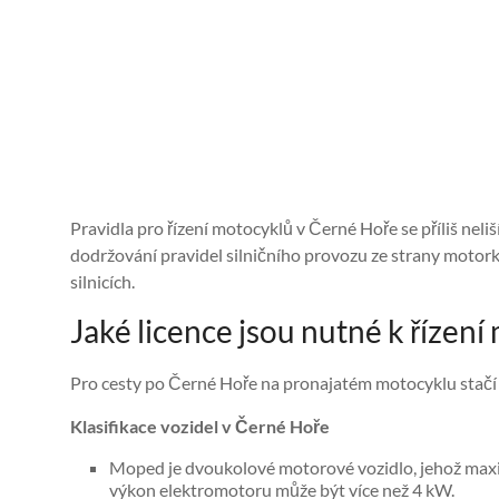
Pravidla pro řízení motocyklů v Černé Hoře se příliš neliš
dodržování pravidel silničního provozu ze strany motork
silnicích.
Jaké licence jsou nutné k řízen
Pro cesty po Černé Hoře na pronajatém motocyklu stačí ř
Klasifikace vozidel v Černé Hoře
Moped je dvoukolové motorové vozidlo, jehož maxi
výkon elektromotoru může být více než 4 kW.