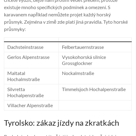
existuje mnoho specifických podmínek a omezení. S
karavanem například nemůžete projet každý horský
průsmyk. Zejména v zimě zde platí jiná pravidla. Tyto horské
průsmyky:
Dachsteinstrasse
Felbertauernstrasse
Gerlos Alpenstrasse
Vysokohorská silnice
Grossglockner
Maltatal
Nockalmstraße
Hochalmstraße
Silvretta
Timmelsjoch Hochalpenstraße
Hochalpenstraße
Villacher Alpenstraße
Tyrolsko: zákaz jízdy na zkratkách