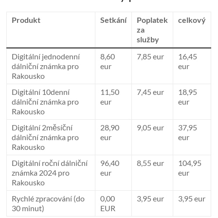
Produkt
Setkání
Poplatek
celkový
za
služby
Digitální jednodenní
8,60
7,85 eur
16,45
dálniční známka pro
eur
eur
Rakousko
Digitální 10denní
11,50
7,45 eur
18,95
dálniční známka pro
eur
eur
Rakousko
Digitální 2měsíční
28,90
9,05 eur
37,95
dálniční známka pro
eur
eur
Rakousko
Digitální roční dálniční
96,40
8,55 eur
104,95
známka 2024 pro
eur
eur
Rakousko
Rychlé zpracování (do
0,00
3,95 eur
3,95 eur
30 minut)
EUR