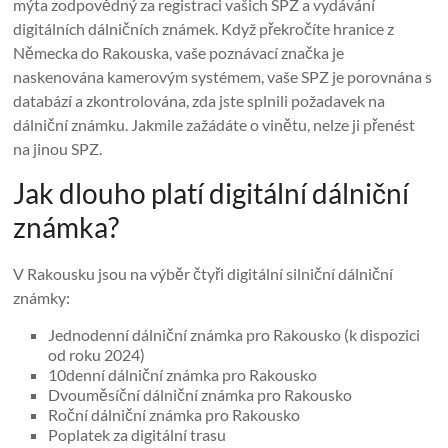
mýta zodpovědný za registraci vašich SPZ a vydávání
digitálních dálničních známek. Když překročíte hranice z
Německa do Rakouska, vaše poznávací značka je
naskenována kamerovým systémem, vaše SPZ je porovnána s
databází a zkontrolována, zda jste splnili požadavek na
dálniční známku. Jakmile zažádáte o vinětu, nelze ji přenést
na jinou SPZ.
Jak dlouho platí digitální dálniční
známka?
V Rakousku jsou na výběr čtyři digitální silniční dálniční
známky:
Jednodenní dálniční známka pro Rakousko (k dispozici
od roku 2024)
10denní dálniční známka pro Rakousko
Dvouměsíční dálniční známka pro Rakousko
Roční dálniční známka pro Rakousko
Poplatek za digitální trasu