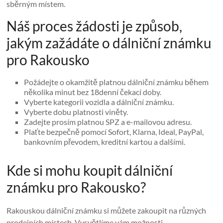
sběrným místem.
Náš proces žádosti je způsob,
jakým zažádáte o dálniční známku
pro Rakousko
Požádejte o okamžitě platnou dálniční známku během
několika minut bez 18denní čekací doby.
Vyberte kategorii vozidla a dálniční známku.
Vyberte dobu platnosti viněty.
Zadejte prosím platnou SPZ a e-mailovou adresu.
Plaťte bezpečně pomocí Sofort, Klarna, Ideal, PayPal,
bankovním převodem, kreditní kartou a dalšími.
Kde si mohu koupit dálniční
známku pro Rakousko?
Rakouskou dálniční známku si můžete zakoupit na různých
prodejních místech. Vysvětlíme vám možnosti.