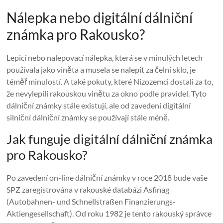
Nálepka nebo digitální dálniční
známka pro Rakousko?
Lepicí nebo nalepovací nálepka, která se v minulých letech
používala jako viněta a musela se nalepit za čelní sklo, je
téměř minulostí. A také pokuty, které Nizozemci dostali za to,
že nevylepili rakouskou vinětu za okno podle pravidel. Tyto
dálniční známky stále existují, ale od zavedení digitální
silniční dálniční známky se používají stále méně.
Jak funguje digitální dálniční známka
pro Rakousko?
Po zavedení on-line dálniční známky v roce 2018 bude vaše
SPZ zaregistrována v rakouské databázi Asfinag
(Autobahnen- und Schnellstraßen Finanzierungs-
Aktiengesellschaft). Od roku 1982 je tento rakouský správce