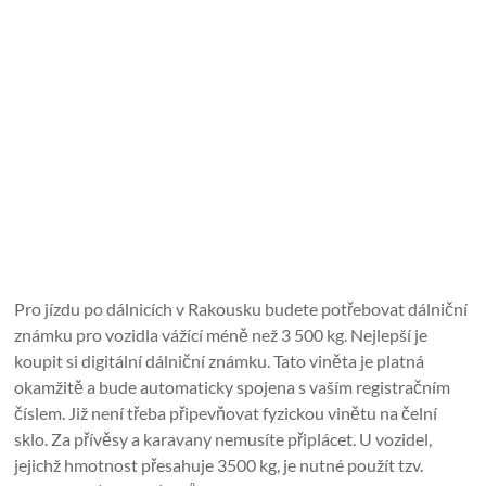
Pro jízdu po dálnicích v Rakousku budete potřebovat dálniční
známku pro vozidla vážící méně než 3 500 kg. Nejlepší je
koupit si digitální dálniční známku. Tato viněta je platná
okamžitě a bude automaticky spojena s vaším registračním
číslem. Již není třeba připevňovat fyzickou vinětu na čelní
sklo. Za přívěsy a karavany nemusíte připlácet. U vozidel,
jejichž hmotnost přesahuje 3500 kg, je nutné použít tzv.