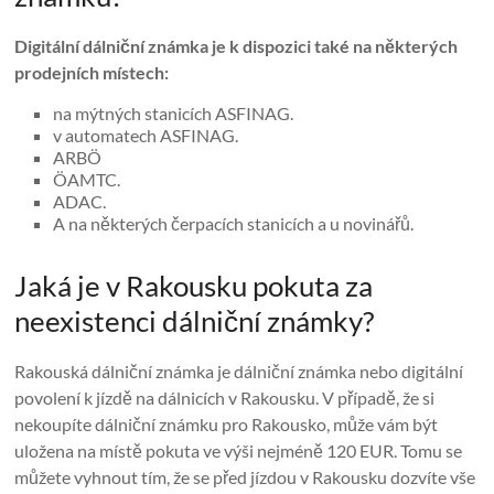
Digitální dálniční známka je k dispozici také na některých
prodejních místech:
na mýtných stanicích ASFINAG.
v automatech ASFINAG.
ARBÖ
ÖAMTC.
ADAC.
A na některých čerpacích stanicích a u novinářů.
Jaká je v Rakousku pokuta za
neexistenci dálniční známky?
Rakouská dálniční známka je dálniční známka nebo digitální
povolení k jízdě na dálnicích v Rakousku. V případě, že si
nekoupíte dálniční známku pro Rakousko, může vám být
uložena na místě pokuta ve výši nejméně 120 EUR. Tomu se
můžete vyhnout tím, že se před jízdou v Rakousku dozvíte vše