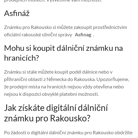
Asfináž
Známku pro Rakousko si můžete zakoupit prostřednictvím
oficiální rakouské silniční správy
Asfinag
.
Mohu si koupit dálniční známku na
hranicích?
Známku si stále můžete koupit podél dálnice nebo v
příhraniční oblasti z Německa do Rakouska. Upozorňujeme,
že prodejní místa na hranicích nejsou vždy otevřena nebo
nejsou k dispozici obvyklé platební možnosti.
Jak získáte digitální dálniční
známku pro Rakousko?
Po žádosti o digitální dálniční známku pro Rakousko obdržíte