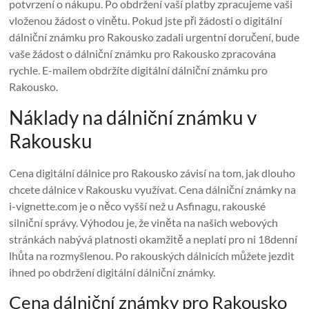
potvrzení o nákupu. Po obdržení vaší platby zpracujeme vaši
vloženou žádost o vinětu. Pokud jste při žádosti o digitální
dálniční známku pro Rakousko zadali urgentní doručení, bude
vaše žádost o dálniční známku pro Rakousko zpracována
rychle. E-mailem obdržíte digitální dálniční známku pro
Rakousko.
Náklady na dálniční známku v
Rakousku
Cena digitální dálnice pro Rakousko závisí na tom, jak dlouho
chcete dálnice v Rakousku využívat. Cena dálniční známky na
i-vignette.com je o něco vyšší než u Asfinagu, rakouské
silniční správy. Výhodou je, že viněta na našich webových
stránkách nabývá platnosti okamžitě a neplatí pro ni 18denní
lhůta na rozmyšlenou. Po rakouských dálnicích můžete jezdit
ihned po obdržení digitální dálniční známky.
Cena dálniční známky pro Rakousko