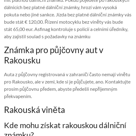
dálnicích bez platné dálniční známky, hrozí vám vysoká
pokuta nebo jiné sankce. Jízda bez platné dálniční známky vás
bude stát € 120,00. Řízení motocyklu bez viněty vás bude
stát 65,00 eur. Asfinag kontroluje s policií a celními úředníky,
aby zajistil soulad s požadavky na známku
Známka pro půjčovny aut v
Rakousku
Auta z půjčovny registrovaná v zahraničí často nemají vinětu
pro Rakousko, ale v zemi, kde si je půjčujete, ano. Kontaktujte
prosím půjčovnu předem, abyste předešli nepříjemným
překvapením.
Rakouská viněta
Kde mohu získat rakouskou dálniční
známku?