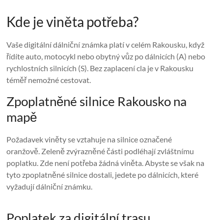
Kde je viněta potřeba?
Vaše digitální dálniční známka platí v celém Rakousku, když
řídíte auto, motocykl nebo obytný vůz po dálnicích (A) nebo
rychlostních silnicích (S). Bez zaplacení cla je v Rakousku
téměř nemožné cestovat.
Zpoplatněné silnice Rakousko na
mapě
Požadavek viněty se vztahuje na silnice označené
oranžově. Zeleně zvýrazněné části podléhají zvláštnímu
poplatku. Zde není potřeba žádná viněta. Abyste se však na
tyto zpoplatněné silnice dostali, jedete po dálnicích, které
vyžadují dálniční známku.
Poplatek za digitální trasu