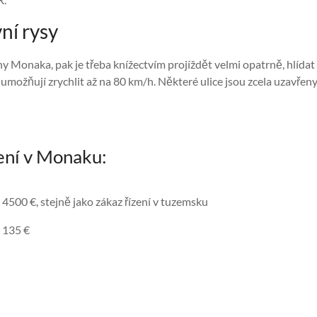
ní rysy
 Monaka, pak je třeba knížectvím projíždět velmi opatrně, hlídat
umožňují zrychlit až na 80 km/h. Některé ulice jsou zcela uzavřen
ení v Monaku:
4500 €, stejně jako zákaz řízení v tuzemsku
 135 €