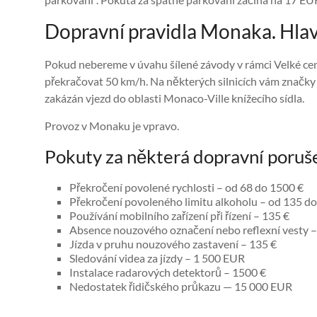
Dopravní pravidla Monaka. Hlav
Pokud nebereme v úvahu šílené závody v rámci Velké ceny
překračovat 50 km/h. Na některých silnicích vám značky 
zakázán vjezd do oblasti Monaco-Ville knížecího sídla.
Provoz v Monaku je vpravo.
Pokuty za některá dopravní poruš
Překročení povolené rychlosti – od 68 do 1500 €
Překročení povoleného limitu alkoholu – od 135 do 
Používání mobilního zařízení při řízení – 135 €
Absence nouzového označení nebo reflexní vesty –
Jízda v pruhu nouzového zastavení – 135 €
Sledování videa za jízdy – 1 500 EUR
Instalace radarových detektorů – 1500 €
Nedostatek řidičského průkazu — 15 000 EUR