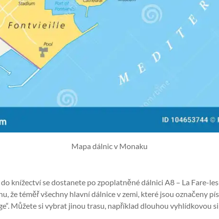
Mapa dálnic v Monaku
 do knížectví se dostanete po zpoplatněné dálnici A8 – La Fare-les
vahu, že téměř všechny hlavní dálnice v zemi, které jsou označeny 
“. Můžete si vybrat jinou trasu, například dlouhou vyhlídkovou si