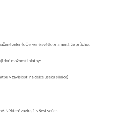
značené zeleně. Červené světlo znamená, že průchod
ují dvě možnosti platby:
tbu v závislosti na délce úseku silnice)
. Některé zavírají i v šest večer.