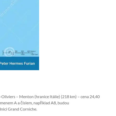
-Oliviers – Menton (hranice Itálie) (218 km) – cena 24,40
písmenem A a číslem, například A8, budou
lnici Grand Corniche.