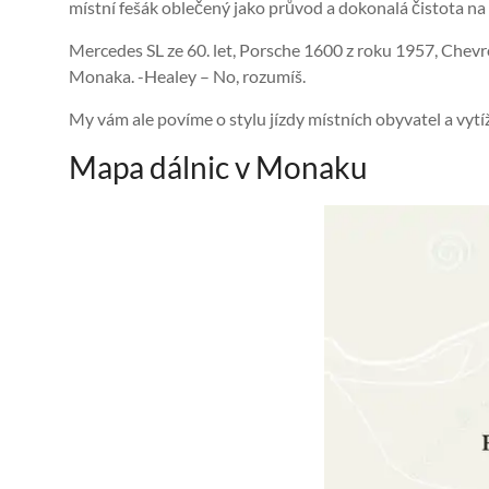
místní fešák oblečený jako průvod a dokonalá čistota na s
Mercedes SL ze 60. let, Porsche 1600 z roku 1957, Chevr
Monaka. -Healey – No, rozumíš.
My vám ale povíme o stylu jízdy místních obyvatel a vytí
Mapa dálnic v Monaku