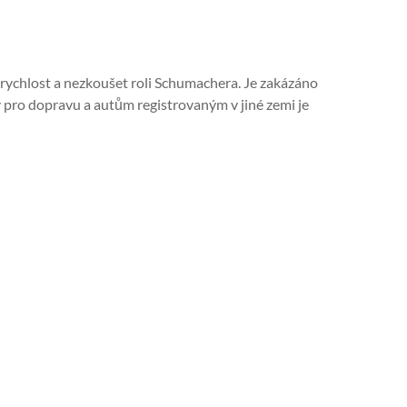
 rychlost a nezkoušet roli Schumachera. Je zakázáno
y pro dopravu a autům registrovaným v jiné zemi je