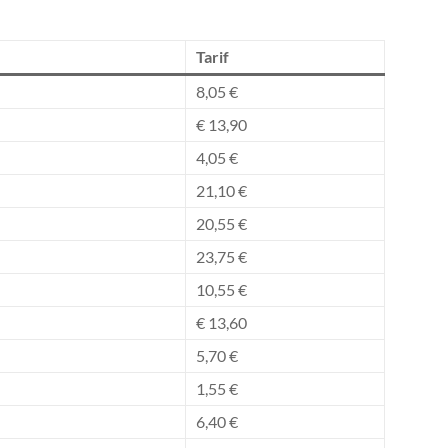
Tarif
8,05 €
€ 13,90
4,05 €
21,10 €
20,55 €
23,75 €
10,55 €
€ 13,60
5,70 €
1,55 €
6,40 €