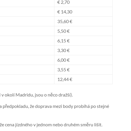
€ 2,70
€ 14,30
35,60 €
5,50 €
6,15 €
3,30 €
6,00 €
3,55 €
12,44 €
v okolí Madridu, jsou o něco dražší).
a předpokladu, že doprava mezi body probíhá po stejné
ůže cena jízdného v jednom nebo druhém směru lišit.