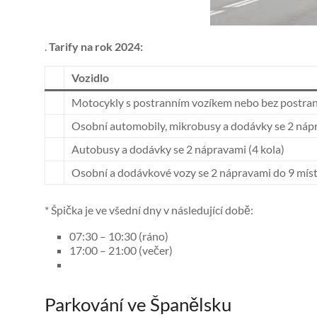
.
Tarify na rok 2024:
Vozidlo
Motocykly s postranním vozíkem nebo bez postran
Osobní automobily, mikrobusy a dodávky se 2 nápr
Autobusy a dodávky se 2 nápravami (4 kola)
Osobní a dodávkové vozy se 2 nápravami do 9 mís
* Špička je ve všední dny v následující době:
07:30 – 10:30 (ráno)
17:00 – 21:00 (večer)
Parkování ve Španělsku