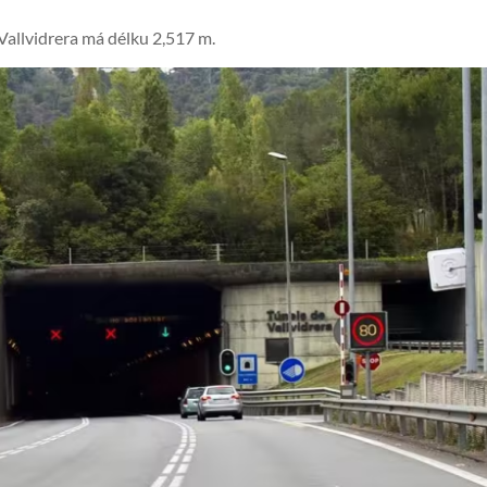
 Vallvidrera má délku 2,517 m.