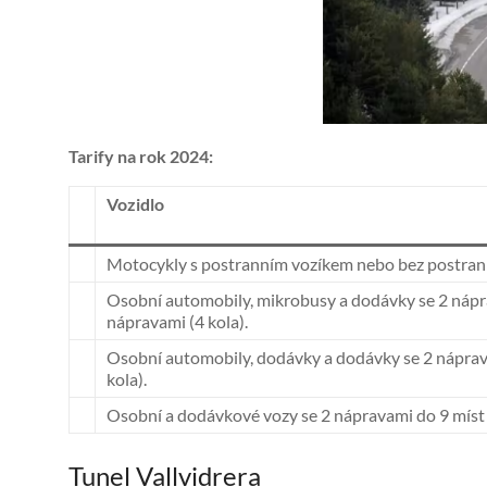
Tarify na rok 2024:
Vozidlo
Motocykly s postranním vozíkem nebo bez postran
Osobní automobily, mikrobusy a dodávky se 2 nápra
nápravami (4 kola).
Osobní automobily, dodávky a dodávky se 2 náprava
kola).
Osobní a dodávkové vozy se 2 nápravami do 9 míst k
Tunel Vallvidrera