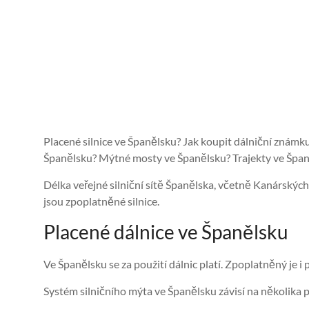
Placené silnice ve Španělsku? Jak koupit dálniční znám
Španělsku? Mýtné mosty ve Španělsku? Trajekty ve Špan
Délka veřejné silniční sítě Španělska, včetně Kanárskýc
jsou zpoplatněné silnice.
Placené dálnice ve Španělsku
Ve Španělsku se za použití dálnic platí. Zpoplatněný je i
Systém silničního mýta ve Španělsku závisí na několika p