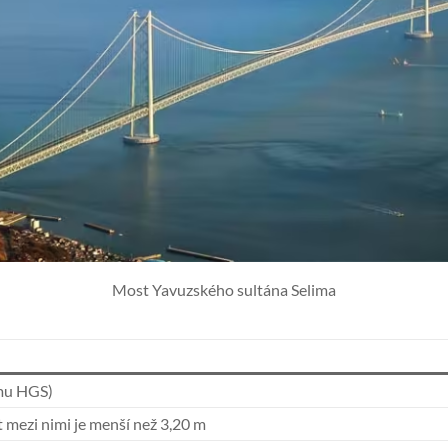
Most Yavuzského sultána Selima
ému HGS)
 mezi nimi je menší než 3,20 m