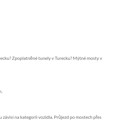
urecku? Zpoplatněné tunely v Turecku? Mýtné mosty v
m.
 závisí na kategorii vozidla. Průjezd po mostech přes