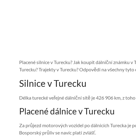
Placené silnice v Turecku? Jak koupit dálniční známku 
Turecku? Trajekty v Turecku? Odpovědi na všechny tyto 
Silnice v Turecku
Délka turecké veřejné dálniční sítě je 426 906 km, z toho
Placené dálnice v Turecku
Za průjezd motorových vozidel po dálnicích Turecka je po
Bosporský průliv se navíc platí zvlášť.