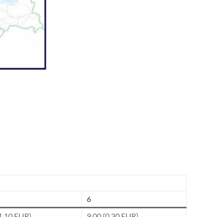
6
1,10 EUR)
9,00 (0,30 EUR)