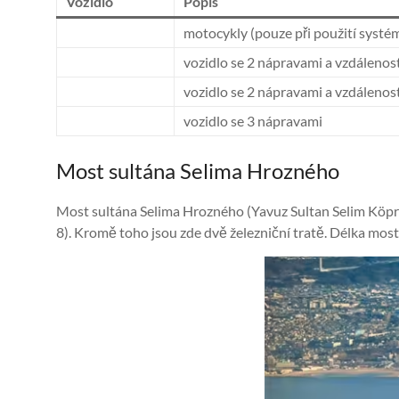
Vozidlo
Popis
motocykly (pouze při použití syst
vozidlo se 2 nápravami a vzdálenost
vozidlo se 2 nápravami a vzdálenost
vozidlo se 3 nápravami
Most sultána Selima Hrozného
Most sultána Selima Hrozného (Yavuz Sultan Selim Köprü
8). Kromě toho jsou zde dvě železniční tratě. Délka most