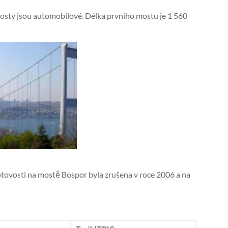
osty jsou automobilové. Délka prvního mostu je 1 560
tovosti na mostě Bospor byla zrušena v roce 2006 a na