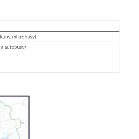
ckupy, mikrobusy)
a a autobusy)