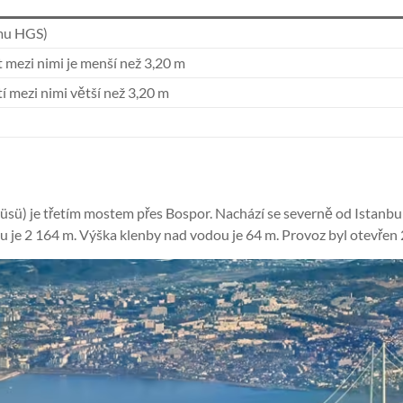
ému HGS)
 mezi nimi je menší než 3,20 m
í mezi nimi větší než 3,20 m
sü) je třetím mostem přes Bospor. Nachází se severně od Istanbu
u je 2 164 m. Výška klenby nad vodou je 64 m. Provoz byl otevřen 