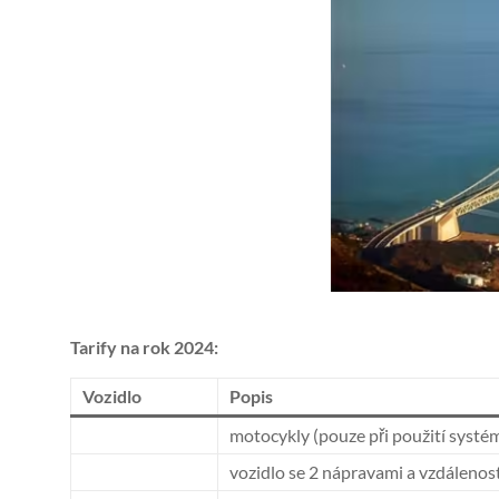
Tarify na rok 2024:
Vozidlo
Popis
motocykly (pouze při použití syst
vozidlo se 2 nápravami a vzdálenost