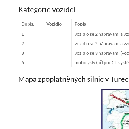
Kategorie vozidel
Dopis.
Vozidlo
Popis
1
vozidlo se 2 nápravami a vz
2
vozidlo se 2 nápravami a vz
3
vozidlo se 3 nápravami (vozy
6
motocykly (při použití syst
Mapa zpoplatněných silnic v Ture