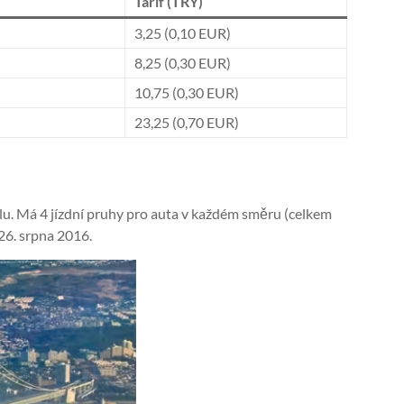
Tarif (TRY)
3,25 (0,10 EUR)
8,25 (0,30 EUR)
10,75 (0,30 EUR)
23,25 (0,70 EUR)
lu. Má 4 jízdní pruhy pro auta v každém směru (celkem
26. srpna 2016.