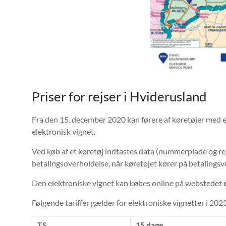
Priser for rejser i Hviderusland
Fra den 15. december 2020 kan førere af køretøjer med en 
elektronisk vignet.
Ved køb af et køretøj indtastes data (nummerplade og r
betalingsoverholdelse, når køretøjet kører på betalingsve
Den elektroniske vignet kan købes online på webstedet
Følgende tariffer gælder for elektroniske vignetter i 202
TS
15 dage