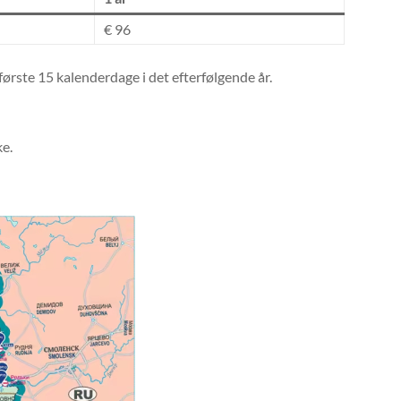
€ 96
 første 15 kalenderdage i det efterfølgende år.
ke.