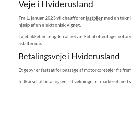
Veje i Hviderusland
Fra 1. januar 2023 vil chauffører
lastbiler
med en teknis
hjælp af en elektronisk vignet.
I øjeblikket er længden af ​​netværket af offentlige moto
asfalterede.
Betalingsveje i Hviderusland
Et gebyr er fastsat for passage af motorkøretøjer fra fre
Indkørsel til betalingsvejsstrækninger er markeret med sk