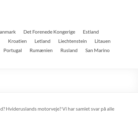
anmark
Det Forenede Kongerige
Estland
n
Kroatien
Letland
Liechtenstein
Litauen
Portugal
Rumænien
Rusland
San Marino
d? Hvideruslands motorveje? Vi har samlet svar på alle