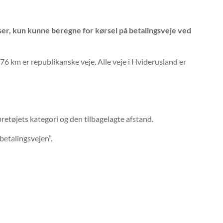
elser, kun kunne beregne for kørsel på betalingsveje ved
76 km er republikanske veje. Alle veje i Hviderusland er
retøjets kategori og den tilbagelagte afstand.
betalingsvejen”.