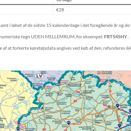
€28
, samt i løbet af de sidste 15 kalenderdage i det foregående år og de
 alfanumeriske tegn UDEN MELLEMRUM, for eksempel:
FRT545HY
.
de af at forkerte køretøjsdata angives ved køb af den, refunderes ik