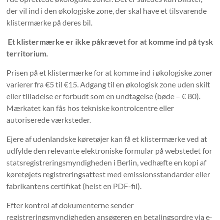
der vil ind i den økologiske zone, der skal have et tilsvarende
klistermærke på deres bil.
Et klistermærke er ikke påkrævet for at komme ind på tysk
territorium.
Prisen på et klistermærke for at komme ind i økologiske zoner
varierer fra €5 til €15. Adgang til en økologisk zone uden skilt
eller tilladelse er forbudt som en undtagelse (bøde – € 80).
Mærkatet kan fås hos tekniske kontrolcentre eller
autoriserede værksteder.
Ejere af udenlandske køretøjer kan få et klistermærke ved at
udfylde den relevante elektroniske formular på webstedet for
statsregistreringsmyndigheden i Berlin, vedhæfte en kopi af
køretøjets registreringsattest med emissionsstandarder eller
fabrikantens certifikat (helst en PDF-fil).
Efter kontrol af dokumenterne sender
registreringsmyndigheden ansøgeren en betalingsordre via e-