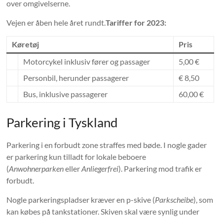
over omgivelserne.
Vejen er åben hele året rundt.
Tariffer for 2023:
Køretøj
Pris
Motorcykel inklusiv fører og passager
5,00 €
Personbil, herunder passagerer
€ 8,50
Bus, inklusive passagerer
60,00 €
Parkering i Tyskland
Parkering i en forbudt zone straffes med bøde. I nogle gader
er parkering kun tilladt for lokale beboere
(
Anwohnerparken
eller
Anliegerfrei
). Parkering mod trafik er
forbudt.
Nogle parkeringspladser kræver en p-skive (
Parkscheibe
), som
kan købes på tankstationer. Skiven skal være synlig under