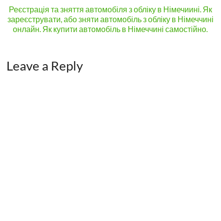
Реєстрація та зняття автомобіля з обліку в Німечиині. Як
зареєструвати, або зняти автомобіль з обліку в Німеччині
онлайн. Як купити автомобіль в Німеччині самостійно.
Leave a Reply