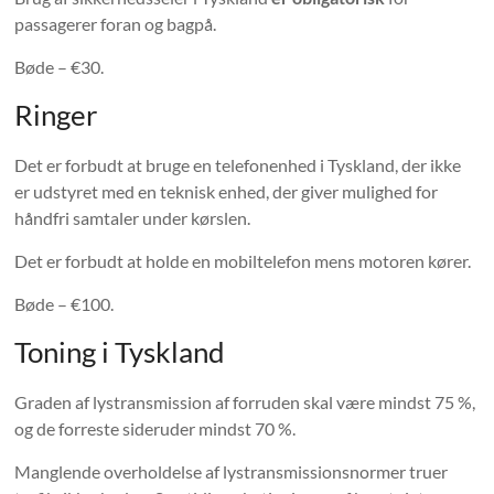
passagerer foran og bagpå.
Bøde – €30.
Ringer
Det er forbudt at bruge en telefonenhed i Tyskland, der ikke
er udstyret med en teknisk enhed, der giver mulighed for
håndfri samtaler under kørslen.
Det er forbudt at holde en mobiltelefon mens motoren kører.
Bøde – €100.
Toning i Tyskland
Graden af ​​lystransmission af forruden skal være mindst 75 %,
og de forreste sideruder mindst 70 %.
Manglende overholdelse af lystransmissionsnormer truer