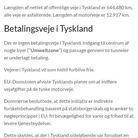
Længden af ​​nettet af offentlige veje i Tyskland er 644.480 km,
alle veje er asfalterede. Længden af ​​motorveje er 12.917 km.
Betalingsveje i Tyskland
Der er ingen betalingsveje i Tyskland. Indgang til centrum af
nogle byer (“
Umweltzone
“) og passage gennem to tunneler
er underlagt betaling.
Vejene i Tyskland vil som hidtil forblive frie.
EU-Domstolen afviste Tysklands planer om at indføre
vejafgifter på de tyske motorveje.
Dommerne besluttede, at dette initiativ er indirekte
forskelsbehandling baseret på statsborgerskab og krænker to
nøgleprincipper i EU: fri bevægelighed for varer og frihed til at
levere tjenesteydelser.
Dette skyldes, at der i Tyskland sideløbende var forudset en