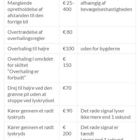
Manglende
€ 25-
afhængig af
opretholdelse af
400
bevægelseshastigheden
afstanden til den
forrige bil
Overtrædelse af
€ 80
overhalingsregler
Overhaling til højre
€100
uden for bygderne
Overhaling i området
€
for skiltet
150
“Overhaling er
forbudt”
Drej til højre ved den
€70
grønne pil uden at
stoppe ved lyskrydset
Kører gennem et rødt
€ 90
Det røde signal lyser
lyskryds
ikke mere end 1 sekund
Kører gennem et rødt
€
Det røde signal er
lyskryds
200
tændt
i mere end 1 sekund