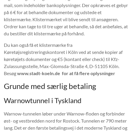
mail, som indeholder bankoplysninger. Der opkræves et gebyr
på 6 € for at behandle dokumenter og udstede et
klistermærke. Klistermærket vil blive sendt til ansøgeren.
Ordrer kan tage to til tre uger at behandle, så det anbefales, at
du bestiller dit klistermærke på forhånd.
Du kan også få et klistermærke fra
Køretøjsregistreringskontoret i Köln ved at sende kopier af
køretøjets dokumenter og €5 (kontant eller check) til Kfz-
Zulassungsstelle, Max-Glomsda-Straße 4, D-51105 Köln.
Besøg
www.stadt-koeln.de for at få flere oplysninger
Grunde med særlig betaling
Warnowtunnel i Tyskland
Warnow-tunnelen løber under Warnow-floden og forbinder
øst- og vestbredden nord for Rostock. Tunnelen er 790 meter
lang. Det er den første betalingsvej i det moderne Tyskland og