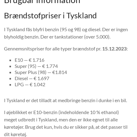
Brændstofpriser i Tyskland
I Tyskland fås blyfri benzin (95 og 98) og diesel. Der er ingen
blyholdig benzin. Der er tankstationer (over 5.000).
Gennemsnitspriser for alle typer brændstof pr.
15.12.2023
:
E10 — € 1.716
Super (95) — € 1.774
Super Plus (98) — €1.814
Diesel — € 1.697
LPG — € 1.042
I Tyskland er det tilladt at medbringe benzin i dunke i en bil.
I øjeblikket er E10-benzin (indeholdende 10 % ethanol)
meget udbredt i Tyskland, men den er ikke egnet til alle
køretøjer. Brug det kun, hvis du er sikker på, at det passer til
dit køretøj.