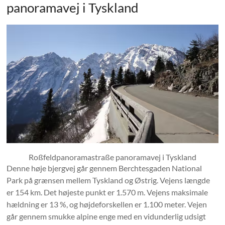
panoramavej i Tyskland
Roßfeldpanoramastraße panoramavej i Tyskland
Denne høje bjergvej går gennem Berchtesgaden National
Park på grænsen mellem Tyskland og Østrig. Vejens længde
er 154 km. Det højeste punkt er 1.570 m. Vejens maksimale
hældning er 13 %, og højdeforskellen er 1.100 meter. Vejen
går gennem smukke alpine enge med en vidunderlig udsigt