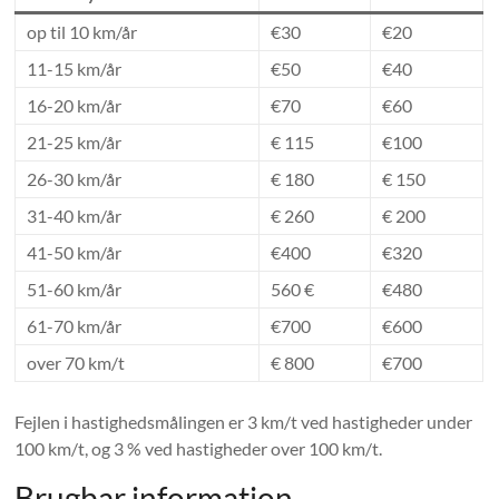
op til 10 km/år
€30
€20
11-15 km/år
€50
€40
16-20 km/år
€70
€60
21-25 km/år
€ 115
€100
26-30 km/år
€ 180
€ 150
31-40 km/år
€ 260
€ 200
41-50 km/år
€400
€320
51-60 km/år
560 €
€480
61-70 km/år
€700
€600
over 70 km/t
€ 800
€700
Fejlen i hastighedsmålingen er 3 km/t ved hastigheder under
100 km/t, og 3 % ved hastigheder over 100 km/t.
Brugbar information