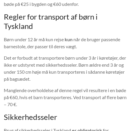
bøde på €25 i bygden og €60 udenfor.
Regler for transport af børn i
Tyskland
Børn under 12 år må kun rejse
kun
når de bruger passende
barnestole, der passer til deres vægt.
Det er forbudt at transportere børn under 3 år i køretøjer, der
ikke er udstyret med sikkerhedsseler. Børn ældre end 3 år og
under 150 cm høje må kun transporteres i sådanne køretøjer
på bagsædet.
Manglende overholdelse af denne regel vil resultere i en bøde
på €60, hvis et barn transporteres. Ved transport af flere børn
– 70 €.
Sikkerhedsseler
Brug af sikkerhedsseler i Tyskland
er obligatorisk
for