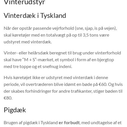
Vinterudstyr
Vinterdæk i Tyskland
Når der opstår passende vejrforhold (sne, sjap, is på vejen),
skal køretøjer med en totalvægt på op til 3,5 tons være
udstyret med vinterdæk.
Vinter- eller helårsdæk beregnet til brug under vinterforhold
skal have “M + S”-mærket, et symbol i form af en bjergtop
med tre toppe og et snefnug indeni.
Hvis køretøjet ikke er udstyret med vinterdæk i denne
periode, vil overtræderen blive idømt en bøde på €60. Og hvis
der skabes forhindringer for andre trafikanter, stiger bøden til
€80.
Pigdæk
Brugen af ​​pigdæk i Tyskland
er forbudt
, med undtagelse af et