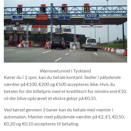
Warnowtunnel i Tyskland
Kører du i 2 spor, kan du betale kontant. Sedler i pålydende
værdier på €100, €200 og €500 accepteres ikke. Hvis du
betaler for din billetpris med et kreditkort for mindre end €10,
vil der blive opkrævet et ekstra gebyr på €0,35.
Ved kørsel gennem 3 baner kan du betale med mønter i
automaten. Mønter med pålydende værdier på €2, €1, €0,50,
€0,20 og €0,10 accepteres til betaling.