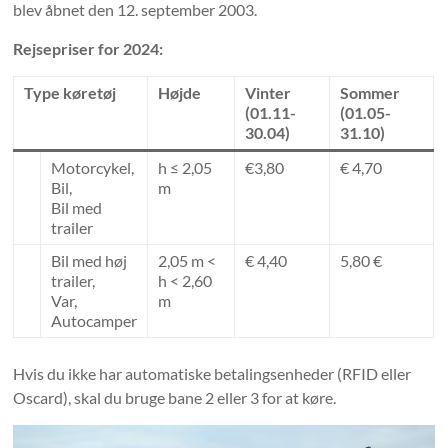
blev åbnet den 12. september 2003.
Rejsepriser for 2024:
Type køretøj
Højde
Vinter
Sommer
(01.11-
(01.05-
30.04)
31.10)
Motorcykel,
h ≤ 2,05
€3,80
€ 4,70
Bil,
m
Bil med
trailer
Bil med høj
2,05 m <
€ 4,40
5,80 €
trailer,
h < 2,60
Var,
m
Autocamper
Hvis du ikke har automatiske betalingsenheder (RFID eller
Oscard), skal du bruge bane 2 eller 3 for at køre.