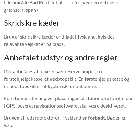
lille område Bad Reichenhall — Lofer nær den østrigske
grænse.< /span>
Skridsikre kæder
Brug af skridsikre kæder er tilladt i Tyskland, hvis det
relevante vejskilt er på plads.
Anbefalet udstyr og andre regler
Det anbefales at have et sæt reservelamper, en
førstehjælpskasse, et nødstopskilt. En førstehjælpskasse og
et nødstopskilt er obligatorisk for beboerne.
Funktionen, der angiver placeringen af ​​stationære fotofælder
i GPS-baseret navigationssoftware, skal være deaktiveret.
Brugen af ​​radardetektorer i Tyskland
er forbudt
. Bøden er
€75.