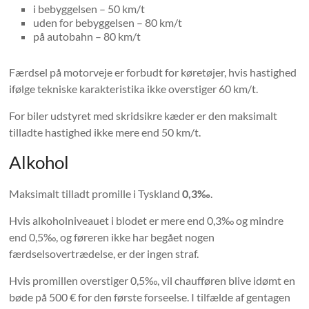
i bebyggelsen – 50 km/t
uden for bebyggelsen – 80 km/t
på autobahn – 80 km/t
Færdsel på motorveje er forbudt for køretøjer, hvis hastighed
ifølge tekniske karakteristika ikke overstiger 60 km/t.
For biler udstyret med skridsikre kæder er den maksimalt
tilladte hastighed ikke mere end 50 km/t.
Alkohol
Maksimalt tilladt promille i Tyskland
0,3‰
.
Hvis alkoholniveauet i blodet er mere end 0,3‰ og mindre
end 0,5‰, og føreren ikke har begået nogen
færdselsovertrædelse, er der ingen straf.
Hvis promillen overstiger 0,5‰, vil chaufføren blive idømt en
bøde på 500 € for den første forseelse. I tilfælde af gentagen