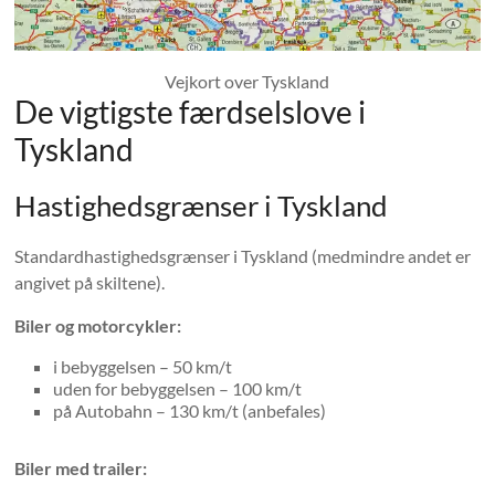
Vejkort over Tyskland
De vigtigste færdselslove i
Tyskland
Hastighedsgrænser i Tyskland
Standardhastighedsgrænser i Tyskland (medmindre andet er
angivet på skiltene).
Biler og motorcykler:
i bebyggelsen – 50 km/t
uden for bebyggelsen – 100 km/t
på Autobahn – 130 km/t (anbefales)
Biler med trailer: