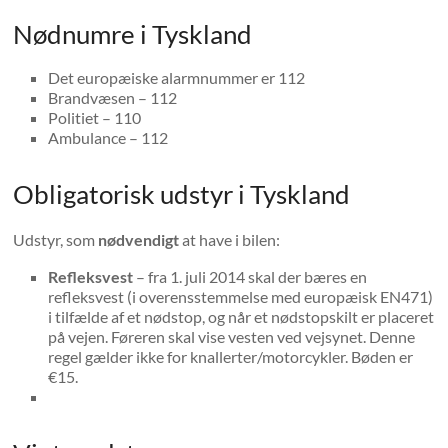
Nødnumre i Tyskland
Det europæiske alarmnummer er 112
Brandvæsen – 112
Politiet – 110
Ambulance – 112
Obligatorisk udstyr i Tyskland
Udstyr, som
nødvendigt
at have i bilen:
Refleksvest
– fra 1. juli 2014 skal der bæres en
refleksvest (i overensstemmelse med europæisk EN471)
i tilfælde af et nødstop, og når et nødstopskilt er placeret
på vejen. Føreren skal vise vesten ved vejsynet. Denne
regel gælder ikke for knallerter/motorcykler. Bøden er
€15.