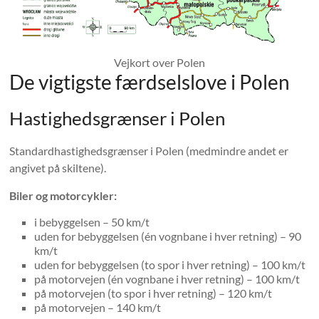
Vejkort over Polen
De vigtigste færdselslove i Polen
Hastighedsgrænser i Polen
Standardhastighedsgrænser i Polen (medmindre andet er
angivet på skiltene).
Biler og motorcykler:
i bebyggelsen – 50 km/t
uden for bebyggelsen (én vognbane i hver retning) – 90
km/t
uden for bebyggelsen (to spor i hver retning) – 100 km/t
på motorvejen (én vognbane i hver retning) – 100 km/t
på motorvejen (to spor i hver retning) – 120 km/t
på motorvejen – 140 km/t