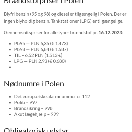
Brændstofpriser i Polen
Blyfri benzin (95 og 98) og diesel er tilgængelig i Polen. Der er
ingen blyholdig benzin. Tankstationer (LPG) er tilgængelige.
Gennemsnitspriser for alle typer brændstof pr.
16.12.2023
:
Pb95 — PLN 6,35 (€ 1.473)
Pb98 — PLN 6,84 (€ 1.587)
TIL – 6,52 PLN (1.513 €)
LPG — PLN 2,93 (€ 0,680)
Nødnumre i Polen
Det europæiske alarmnummer er 112
Politi – 997
Brandsikring – 998
Akut lægehjælp – 999
Obligatorisk udstyr