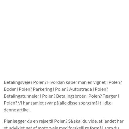
Betalingsveje i Polen? Hvordan køber man en vignet i Polen?
Bøder i Polen? Parkering i Polen? Autostrada i Polen?
Betalingstunneler i Polen? Betalingsbroer i Polen? Færger i
Polen? Vi har samlet svar på alle disse spørgsmål til dig i
denne artikel.
Planlægger du en rejse til Polen? Så skal du vide, at landet har
et udviklet net af motorveje med forskellige formål, som du