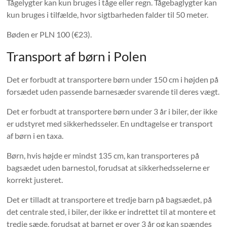
Tågelygter kan kun bruges i tåge eller regn. Tågebaglygter kan
kun bruges i tilfælde, hvor sigtbarheden falder til 50 meter.
Bøden er PLN 100 (€23).
Transport af børn i Polen
Det er forbudt at transportere børn under 150 cm i højden på
forsædet uden passende barnesæder svarende til deres vægt.
Det er forbudt at transportere børn under 3 år i biler, der ikke
er udstyret med sikkerhedsseler. En undtagelse er transport
af børn i en taxa.
Børn, hvis højde er mindst 135 cm, kan transporteres på
bagsædet uden barnestol, forudsat at sikkerhedsselerne er
korrekt justeret.
Det er tilladt at transportere et tredje barn på bagsædet, på
det centrale sted, i biler, der ikke er indrettet til at montere et
tredje sæde, forudsat at barnet er over 3 år og kan spændes