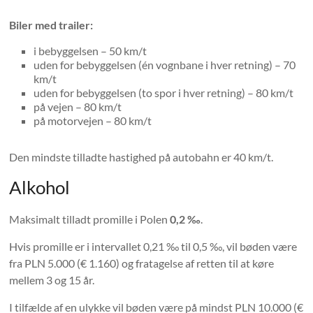
Biler med trailer:
i bebyggelsen – 50 km/t
uden for bebyggelsen (én vognbane i hver retning) – 70
km/t
uden for bebyggelsen (to spor i hver retning) – 80 km/t
på vejen – 80 km/t
på motorvejen – 80 km/t
Den mindste tilladte hastighed på autobahn er 40 km/t.
Alkohol
Maksimalt tilladt promille i Polen
0,2 ‰
.
Hvis promille er i intervallet 0,21 ‰ til 0,5 ‰, vil bøden være
fra PLN 5.000 (€ 1.160) og fratagelse af retten til at køre
mellem 3 og 15 år.
I tilfælde af en ulykke vil bøden være på mindst PLN 10.000 (€