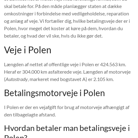
skal betale for. På den måde planlægger staten at dække
omkostninger i forbindelse med vedligeholdelse, reparation
og anlæg af veje. Vi fortæller dig, hvilke betalingsveje der er i
Polen, hvor meget det koster at køre på dem, hvordan du
betaler, og hvad der vil ske, hvis du ikke gør det.
Veje i Polen
Længden af ​​nettet af offentlige veje i Polen er 424.563 km.
Heraf er 304.000 km asfalterede veje. Længden af ​​motorveje
(
Autostrady
, markeret med bogstavet A) er 2.105 km.
Betalingsmotorveje i Polen
I Polen er der en vejafgift for brug af motorveje afhængigt af
den tilbagelagte afstand.
Hvordan betaler man betalingsveje i
Polen?