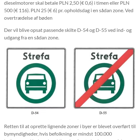
dieselmotorer skal betale PLN 2,50 (€ 0,6) i timen eller PLN
500 (€ 116). PLN 25 (€ 6) pr. opholdsdag i en sådan zone. Ved
overtrædelse af bøden
Der vil blive opsat passende skilte D-54 og D-55 ved ind- og
udgang fra en sådan zone.
Retten til at oprette lignende zoner i byer er blevet overført til
bymyndigheder, hvis befolkning er mindst 100.000