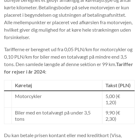
kørte kilometer. Betalingsboder på selve motorvejen er kun
placeret i begyndelsen og slutningen af ​​betalingsafsnittet.
Alle mellempunkter er placeret ved afkørslen fra motorvejen,
hvilket giver dig mulighed for at køre hele strækningen uden
forsinkelser.
Tarifferne er beregnet ud fra 0,05 PLN/km for motorcykler og
0,10 PLN/km for biler med en totalvægt på mindre end 3,5
tons. Den samlede længde af denne sektion er 99 km.
Tariffer
for rejser i år 2024:
Køretøj
Takst (PLN)
Motorcykler
5,00 (€
1,20)
Biler med en totalvægt på under 3,5
9,90 (€
tons
2,30)
Du kan betale prisen kontant eller med kreditkort (Visa,