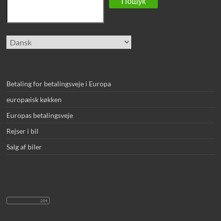
Пошук
Vælg
sprog
Betaling for betalingsveje i Europa
europæisk køkken
Europas betalingsveje
Rejser i bil
Salg af biler