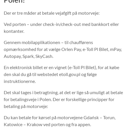
Der er tre måder at betale vejafgift på motorveje:
Ved porten – under check-in/check-out med bankkort eller
kontanter.
Gennem mobilapplikationen – til chaufførens
opmærksomhed for at vælge Orlen Pay, e-Toll Pl Bilet, mPay,
Autopay, Spark, SkyCash.
En elektronisk billet er en vignet (e-Toll Pl Bilet), for at købe
den skal du gå til webstedet etoll.gov.pl og følge
instruktionerne.
Det skal tages i betragtning, at det er lige så umuligt at betale
for betalingsveje i Polen. Der er forskellige principper for
betaling på motorveje:
Du kan betale for kørsel på motorvejene Gdańsk – Torun,
Katowice – Krakow ved porten og fra appen.