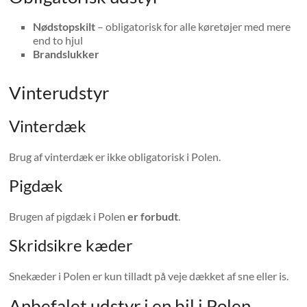
Nødstopskilt
– obligatorisk for alle køretøjer med mere
end to hjul
Brandslukker
Vinterudstyr
Vinterdæk
Brug af vinterdæk er ikke obligatorisk i Polen.
Pigdæk
Brugen af ​​pigdæk i Polen
er forbudt
.
Skridsikre kæder
Snekæder i Polen er kun tilladt på veje dækket af sne eller is.
Anbefalet udstyr i en bil i Polen