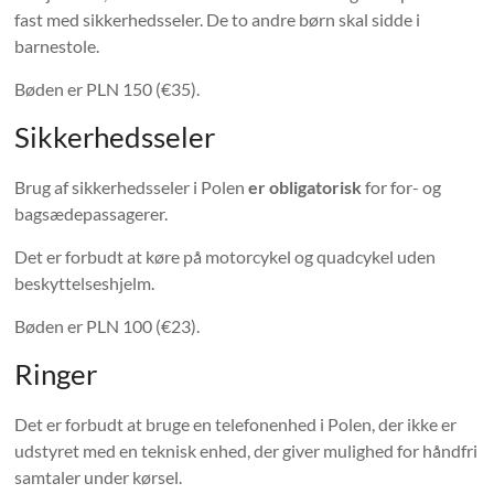
fast med sikkerhedsseler. De to andre børn skal sidde i
barnestole.
Bøden er PLN 150 (€35).
Sikkerhedsseler
Brug af sikkerhedsseler i Polen
er obligatorisk
for for- og
bagsædepassagerer.
Det er forbudt at køre på motorcykel og quadcykel uden
beskyttelseshjelm.
Bøden er PLN 100 (€23).
Ringer
Det er forbudt at bruge en telefonenhed i Polen, der ikke er
udstyret med en teknisk enhed, der giver mulighed for håndfri
samtaler under kørsel.