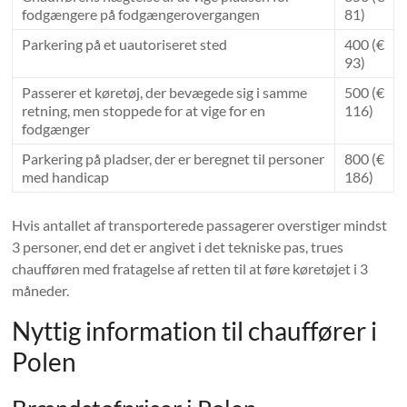
fodgængere på fodgængerovergangen
81)
Parkering på et uautoriseret sted
400 (€
93)
Passerer et køretøj, der bevægede sig i samme
500 (€
retning, men stoppede for at vige for en
116)
fodgænger
Parkering på pladser, der er beregnet til personer
800 (€
med handicap
186)
Hvis antallet af transporterede passagerer overstiger mindst
3 personer, end det er angivet i det tekniske pas, trues
chaufføren med fratagelse af retten til at føre køretøjet i 3
måneder.
Nyttig information til chauffører i
Polen