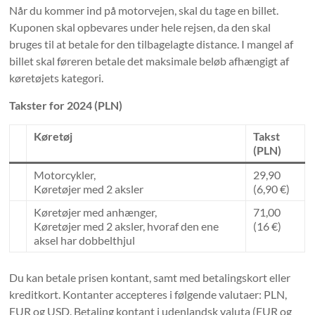
Når du kommer ind på motorvejen, skal du tage en billet.
Kuponen skal opbevares under hele rejsen, da den skal
bruges til at betale for den tilbagelagte distance. I mangel af
billet skal føreren betale det maksimale beløb afhængigt af
køretøjets kategori.
Takster for 2024 (PLN)
Køretøj
Takst
(PLN)
Motorcykler,
29,90
Køretøjer med 2 aksler
(6,90 €)
Køretøjer med anhænger,
71,00
Køretøjer med 2 aksler, hvoraf den ene
(16 €)
aksel har dobbelthjul
Du kan betale prisen kontant, samt med betalingskort eller
kreditkort. Kontanter accepteres i følgende valutaer: PLN,
EUR og USD. Betaling kontant i udenlandsk valuta (EUR og