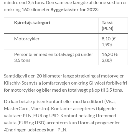
mindre end 3,5 tons. Den samlede længde af denne sektion er
omkring 160 kilometer.
Byggetakster for 2023:
Køretøjskategori
Takst
(PLN)
Motorcykler
8,10 (€
1,90)
Personbiler med en totalvægt på under
16,20 (€
3,5 tons
3,80)
Samtidig vil den 20 kilometer lange strækning af motorvejen
Klischiv-Sosnytsia (omfartsvejen omkring Gliwice) forblive fri
for motorcykler og biler med en totalvægt på op til 3,5 tons.
Du kan betale prisen kontant eller med kreditkort (Visa,
MasterCard, Maestro). Kontanter accepteres i følgende
valutaer: PLN, EUR og USD. Kontant betaling i fremmed
valuta (EUR og USD) accepteres kun i form af pengesedler.
Ændringen udstedes kun i PLN.