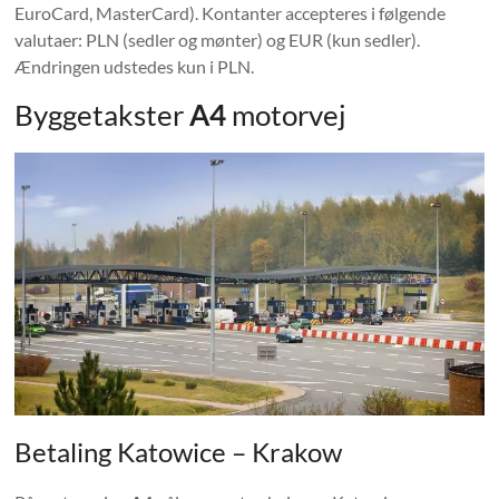
EuroCard, MasterCard). Kontanter accepteres i følgende
valutaer: PLN (sedler og mønter) og EUR (kun sedler).
Ændringen udstedes kun i PLN.
Byggetakster
A4
motorvej
Betaling Katowice – Krakow