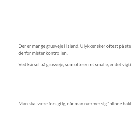
Der er mange grusveje i Island. Ulykker sker oftest på ste
derfor mister kontrollen.
Ved kørsel på grusveje, som ofte er ret smalle, er det vigt
Man skal være forsigtig, når man nærmer sig “blinde bakk