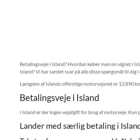
Betalingsveje i Island? Hvordan køber man en vignet i Isl
Island? Vi har samlet svar på alle disse spørgsmål til dig i
Længden af ​​Islands offentlige motorvejsnet er 12.890 km
Betalingsveje i Island
I Island er der ingen vejafgift for brug af motorveje. K
Lander med særlig betaling i Islan