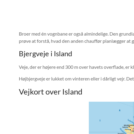
Broer med én vognbane er også almindelige. Den grundlæg
prøve at forstå, hvad den anden chauffør planlægger at g
Bjergveje i Island
Veje, der er højere end 300 m over havets overflade, er 
Højbjergveje er lukket om vinteren eller i dårligt vejr. D
Vejkort over Island