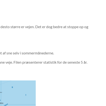
desto større er vejen. Det er dog bedre at stoppe op og
ket af sne selv i sommermånederne.
ne veje. Filen præsenterer statistik for de seneste 5 år.