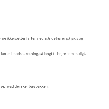
erne ikke sætter farten ned, når de kører på grus og
 kører i modsat retning, så langt til højre som muligt.
 se, hvad der sker bag bakken.