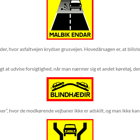
der, hvor asfaltvejen krydser grusvejen. Hovedårsagen er, at bilist
igt at udvise forsigtighed, når man nærmer sig et andet køretøj, der
er”, hvor de modkørende vejbaner ikke er adskilt, og man ikke kan