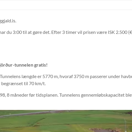
gjald.is.
 du 3:00 til at gøre det. Efter 3 timer vil prisen være ISK 2.500 (€1
örður-tunnelen gratis!
 Tunnelens længde er 5770 m, hvoraf 3750 m passerer under havbu
 begrænset til 70 km/t.
1998, 8 måneder før tidsplanen. Tunnelens gennemløbskapacitet blev