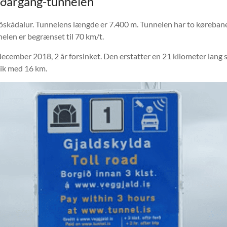
iðargång-tunnelen
kádalur. Tunnelens længde er 7.400 m. Tunnelen har to kørebaner,
elen er begrænset til 70 km/t.
ecember 2018, 2 år forsinket. Den erstatter en 21 kilometer lang s
ik med 16 km.