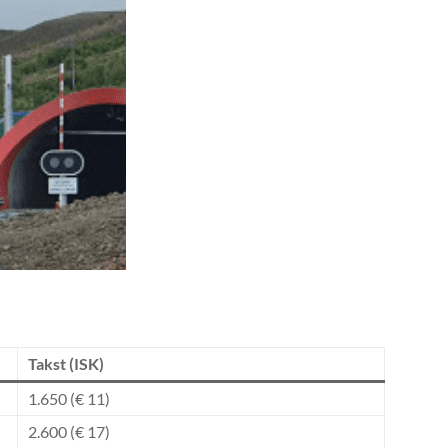
Takst (ISK)
1.650 (€ 11)
2.600 (€ 17)