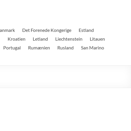
anmark
Det Forenede Kongerige
Estland
n
Kroatien
Letland
Liechtenstein
Litauen
Portugal
Rumænien
Rusland
San Marino