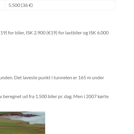
5.500 (36 €)
9) for biler, ISK 2.900 (€19) for lastbiler og ISK 6.000
nden. Det laveste punkt i tunnelen er 165 m under
 beregnet ud fra 1.500 biler pr. dag. Men i 2007 kørte