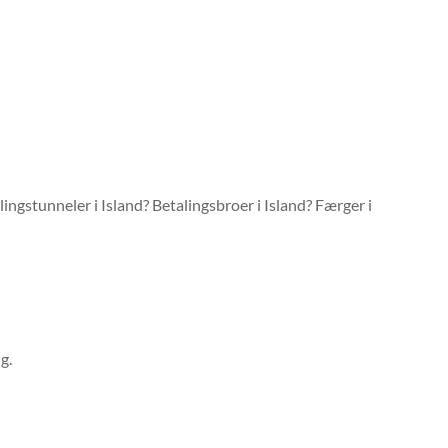
ingstunneler i Island? Betalingsbroer i Island? Færger i
g.