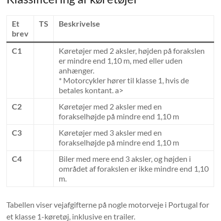
Et
TS
Beskrivelse
brev
C1
Køretøjer med 2 aksler, højden på forakslen
er mindre end 1,10 m, med eller uden
anhænger.
* Motorcykler hører til klasse 1, hvis de
betales kontant. a>
C2
Køretøjer med 2 aksler med en
forakselhøjde på mindre end 1,10 m
C3
Køretøjer med 3 aksler med en
forakselhøjde på mindre end 1,10 m
C4
Biler med mere end 3 aksler, og højden i
området af forakslen er ikke mindre end 1,10
m.
Tabellen viser vejafgifterne på nogle motorveje i Portugal for
et klasse 1-køretøj, inklusive en trailer.