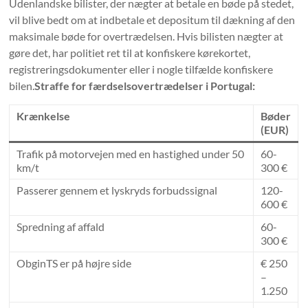
Udenlandske bilister, der nægter at betale en bøde på stedet,
vil blive bedt om at indbetale et depositum til dækning af den
maksimale bøde for overtrædelsen. Hvis bilisten nægter at
gøre det, har politiet ret til at konfiskere kørekortet,
registreringsdokumenter eller i nogle tilfælde konfiskere
bilen.
Straffe for færdselsovertrædelser i Portugal:
Krænkelse
Bøder
(EUR)
Trafik på motorvejen med en hastighed under 50
60-
km/t
300 €
Passerer gennem et lyskryds forbudssignal
120-
600 €
Spredning af affald
60-
300 €
ObginTS er på højre side
€ 250
–
1.250