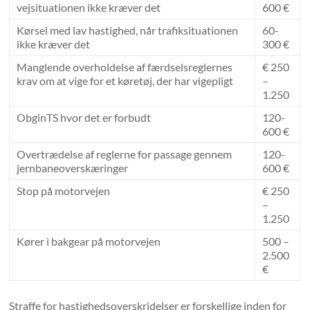
vejsituationen ikke kræver det
600 €
Kørsel med lav hastighed, når trafiksituationen
60-
ikke kræver det
300 €
Manglende overholdelse af færdselsreglernes
€ 250
krav om at vige for et køretøj, der har vigepligt
–
1.250
ObginTS hvor det er forbudt
120-
600 €
Overtrædelse af reglerne for passage gennem
120-
jernbaneoverskæringer
600 €
Stop på motorvejen
€ 250
–
1.250
Kører i bakgear på motorvejen
500 –
2.500
€
Straffe for hastighedsoverskridelser er forskellige inden for