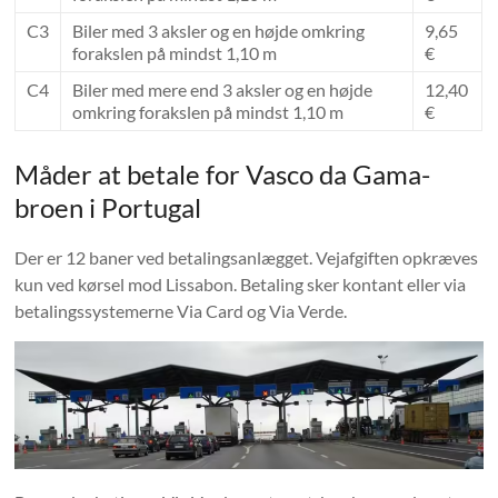
C3
Biler med 3 aksler og en højde omkring
9,65
forakslen på mindst 1,10 m
€
C4
Biler med mere end 3 aksler og en højde
12,40
omkring forakslen på mindst 1,10 m
€
Måder at betale for Vasco da Gama-
broen i Portugal
Der er 12 baner ved betalingsanlægget. Vejafgiften opkræves
kun ved kørsel mod Lissabon. Betaling sker kontant eller via
betalingssystemerne Via Card og Via Verde.