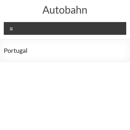
Skip
Autobahn
to
content
Menu
Portugal