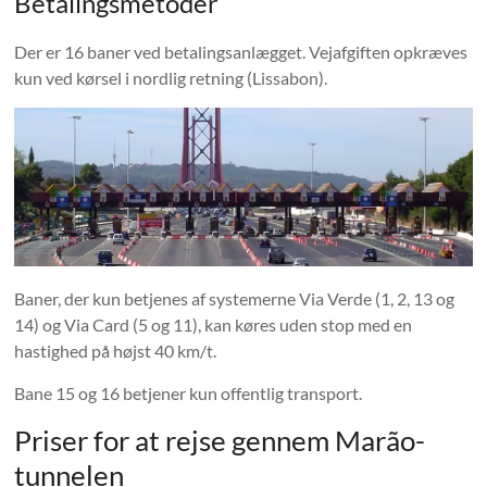
Betalingsmetoder
Der er 16 baner ved betalingsanlægget. Vejafgiften opkræves
kun ved kørsel i nordlig retning (Lissabon).
Baner, der kun betjenes af systemerne Via Verde (1, 2, 13 og
14) og Via Card (5 og 11), kan køres uden stop med en
hastighed på højst 40 km/t.
Bane 15 og 16 betjener kun offentlig transport.
Priser for at rejse gennem Marão-
tunnelen