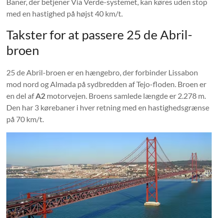
Baner, der betjener Via Verde-systemet, kan køres uden stop
med en hastighed på højst 40 km/t.
Takster for at passere 25 de Abril-
broen
25 de Abril-broen er en hængebro, der forbinder Lissabon
mod nord og Almada på sydbredden af ​​Tejo-floden. Broen er
en del af
A2
motorvejen. Broens samlede længde er 2.278 m.
Den har 3 kørebaner i hver retning med en hastighedsgrænse
på 70 km/t.