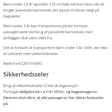
Børn under 12 år og under 135 cm høje må kun rejse, når de
bruger passende barnestole, der passer til deres vægt på
bagsædet.
Børn under 3 år kan transporteres på det forreste
passagersæde ved brug af passende barnestole, men
airbaggen skal være slået fra.
Det er forbudt at transportere børn under 3 år i biler, der ikke
er udstyret med sikkerhedsseler.
Bøde fra €120 til €600.
Sikkerhedsseler
Brug af sikkerhedsseler (
Cinto de Segurança
) i
Portugal
obligatorisk< a i=4> til for- og bagpassagerer.
Føreren skal sikre, at alle passagerer har sikkerhedsseler
på.