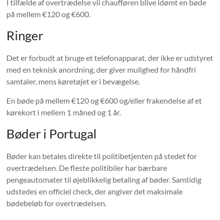
I tilfælde af overtrædelse vil chaufføren blive idømt en bøde
på mellem €120 og €600.
Ringer
Det er forbudt at bruge et telefonapparat, der ikke er udstyret
med en teknisk anordning, der giver mulighed for håndfri
samtaler, mens køretøjet er i bevægelse.
En bøde på mellem €120 og €600 og/eller frakendelse af et
kørekort i mellem 1 måned og 1 år.
Bøder i Portugal
Bøder kan betales direkte til politibetjenten på stedet for
overtrædelsen. De fleste politibiler har bærbare
pengeautomater til øjeblikkelig betaling af bøder. Samtidig
udstedes en officiel check, der angiver det maksimale
bødebeløb for overtrædelsen.