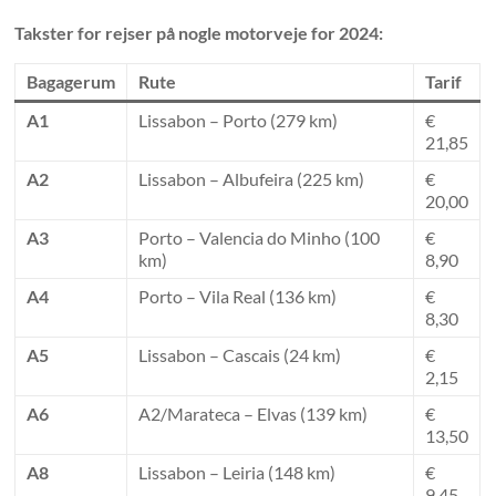
Takster for rejser på nogle motorveje for 2024:
Bagagerum
Rute
Tarif
A1
Lissabon – Porto (279 km)
€
21,85
A2
Lissabon – Albufeira (225 km)
€
20,00
A3
Porto – Valencia do Minho (100
€
km)
8,90
A4
Porto – Vila Real (136 km)
€
8,30
A5
Lissabon – Cascais (24 km)
€
2,15
A6
A2/Marateca – Elvas (139 km)
€
13,50
A8
Lissabon – Leiria (148 km)
€
9,45