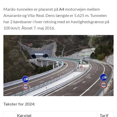
Marão-tunnelen er placeret på
A4
motorvejen mellem
Amarante og Vila-Real. Dens længde er 5.625 m. Tunnelen
har 2 kørebaner i hver retning med en hastighedsgrænse på
100 km/t. Åbnet 7. maj 2016.
Takster for 2024:
Køretøj
Tarif