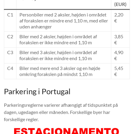
(EUR)
C1
Personbiler med 2 aksler, højden i området
2,20
af forakslen er mindre end 1,10 m, med eller
€
uden anhænger
C2
Biler med 2 aksler, højden i området af
3,85
forakslen er ikke mindre end 1,10 m
€
C3
Biler med 3 aksler, højden i området af
4,90
forakslen er ikke mindre end 1,10 m
€
C4
Biler med mere end 3 aksler og en højde
5,45
omkring forakslen på mindst 1,10 m
€
Parkering i Portugal
Parkeringsreglerne varierer afhængigt af tidspunktet på
dagen, ugedagen eller måneden. Forskellige byer har
forskellige regler.