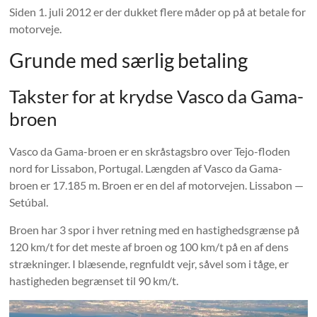
Siden 1. juli 2012 er der dukket flere måder op på at betale for
motorveje.
Grunde med særlig betaling
Takster for at krydse Vasco da Gama-
broen
Vasco da Gama-broen er en skråstagsbro over Tejo-floden
nord for Lissabon, Portugal. Længden af ​​Vasco da Gama-
broen er 17.185 m. Broen er en del af motorvejen. Lissabon —
Setúbal.
Broen har 3 spor i hver retning med en hastighedsgrænse på
120 km/t for det meste af broen og 100 km/t på en af ​​dens
strækninger. I blæsende, regnfuldt vejr, såvel som i tåge, er
hastigheden begrænset til 90 km/t.