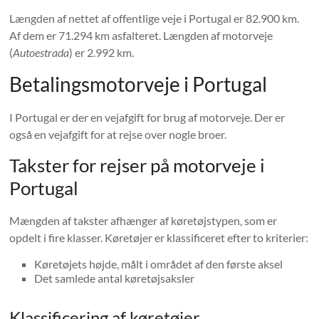
Længden af ​​nettet af offentlige veje i Portugal er 82.900 km.
Af dem er 71.294 km asfalteret. Længden af ​​motorveje
(
Autoestrada
) er 2.992 km.
Betalingsmotorveje i Portugal
I Portugal er der en vejafgift for brug af motorveje. Der er
også en vejafgift for at rejse over nogle broer.
Takster for rejser på motorveje i
Portugal
Mængden af ​​takster afhænger af køretøjstypen, som er
opdelt i fire klasser. Køretøjer er klassificeret efter to kriterier:
Køretøjets højde, målt i området af den første aksel
Det samlede antal køretøjsaksler
Klassificering af køretøjer