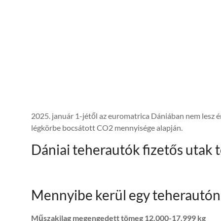
2025. január 1-jétől az euromatrica Dániában nem lesz é
légkörbe bocsátott CO2 mennyisége alapján.
Dániai teherautók fizetős utak 
Mennyibe kerül egy teherautón
Műszakilag megengedett tömeg 12.000-17.999 kg