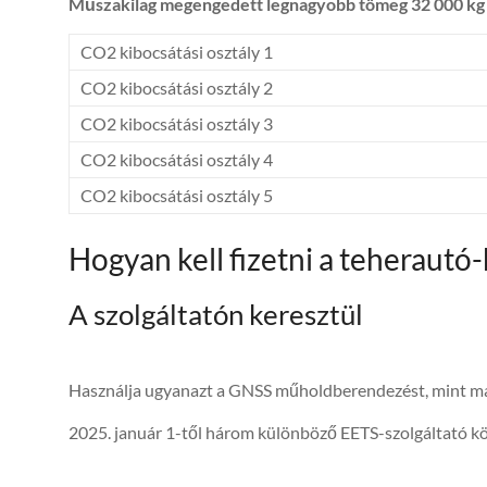
Műszakilag megengedett legnagyobb tömeg 32 000 kg 
CO2 kibocsátási osztály 1
CO2 kibocsátási osztály 2
CO2 kibocsátási osztály 3
CO2 kibocsátási osztály 4
CO2 kibocsátási osztály 5
Hogyan kell fizetni a teherautó-
A szolgáltatón keresztül
Használja ugyanazt a GNSS műholdberendezést, mint más
2025. január 1-től három különböző EETS-szolgáltató közü