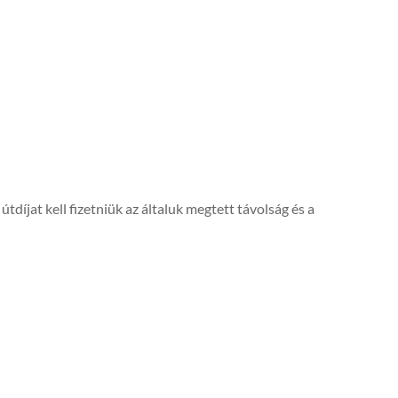
jat kell fizetniük az általuk megtett távolság és a