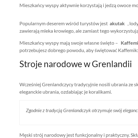
Mieszkańcy wyspy aktywnie korzystają i jedzą owoce morz
Popularnym deserem wśród turystów jest
akutak
, lody
zawierają mleka krowiego, ale zamiast tego wykorzystują
Mieszkańcy wyspy mają swoje własne święto –
Kaffem
potrzebujesz dobrego powodu, aby świętować Kaffemik: mo
Stroje narodowe w Grenlandii
Wcześniej Grenlandczycy tradycyjnie nosili ubrania ze skó
eleganckie ubrania, ozdabiając je koralikami.
Zgodnie z tradycją Grenlandczyk otrzymuje swój elegancki 
Męski strój narodowy jest funkcjonalny i praktyczny. Sk