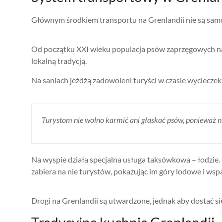
Głównym środkiem transportu na Grenlandii nie są samoch
Od początku XXI wieku populacja psów zaprzęgowych na w
lokalną tradycją.
Na saniach jeżdżą zadowoleni turyści w czasie wycieczek,
Turystom nie wolno karmić ani głaskać psów, ponieważ ni
Na wyspie działa specjalna usługa taksówkowa – łodzie. 
zabiera na nie turystów, pokazując im góry lodowe i wsp
Drogi na Grenlandii są utwardzone, jednak aby dostać się 