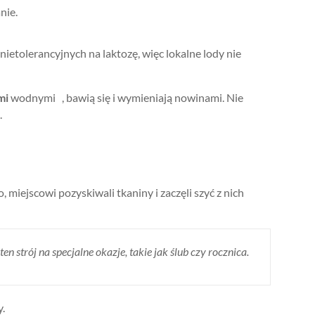
nie.
ietolerancyjnych na laktozę, więc lokalne lody nie
mi
wodnymi , bawią się i wymieniają nowinami. Nie
.
 miejscowi pozyskiwali tkaniny i zaczęli szyć z nich
n strój na specjalne okazje, takie jak ślub czy rocznica.
y.