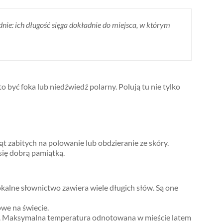
dnie: ich długość sięga dokładnie do miejsca, w którym
 być foka lub niedźwiedź polarny. Polują tu nie tylko
ąt zabitych na polowanie lub obdzieranie ze skóry.
się dobrą pamiątką.
kalne słownictwo zawiera wiele długich słów. Są one
we na świecie.
pła. Maksymalna temperatura odnotowana w mieście latem