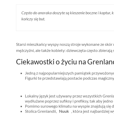
Często do anoraka doszyte są kieszenie boczne i kaptur, 
kończy się but.
Starsi mieszkańcy wyspy noszą stroje wykonane ze skór m
mężczyźni, ale także kobiety: dziewczęta często zbierają 
Ciekawostki o życiu na Grenlan
Jedną z najpopularniejszych pamiątek przywożony
Figurki te przedstawiają postacie podczas magiczny
Lokalny język jest używany przez wszystkich Grenl
wydłużane poprzez sufiksy i prefiksy, tak aby jedno
Pomimo surowego klimatu na wyspie znajdują się dw
Stolica Grenlandii,
Nuuk
, która jest najbardziej