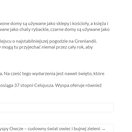
e domy są używane jako sklepy i kościoły, a księża i
wane jako chaty rybackie, czarne domy są używane jako
jscu o najstabilniejszej pogodzie na Grenlandii.
 mogą tu przyjechać niemal przez cały rok, aby
a. Na cześć tego wydarzenia jest nawet święto, które
 osiąga 37 stopni Celsjusza. Wyspa oferuje również
spy Owcze – cudowny świat owiec i bujnej zieleni
→