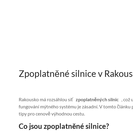
Zpoplatněné silnice v Rakous
Rakousko má rozsáhlou síť
zpoplatněných silnic
, což 
fungování mýtného systému je zásadní. V tomto článku
tipy pro cenově výhodnou cestu.
Co jsou zpoplatněné silnice?