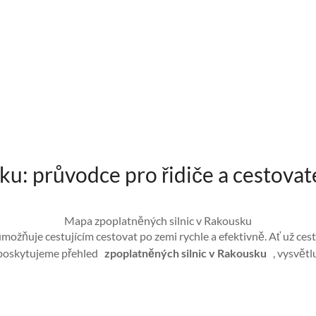
ku: průvodce pro řidiče a cestovat
Mapa zpoplatněných silnic v Rakousku
umožňuje cestujícím cestovat po zemi rychle a efektivně. Ať už ce
 poskytujeme přehled
zpoplatněných silnic v Rakousku
, vysvětl