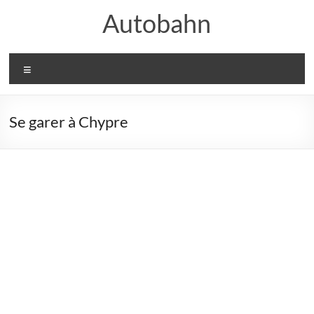
Aller
Autobahn
au
contenu
Menu
Se garer à Chypre