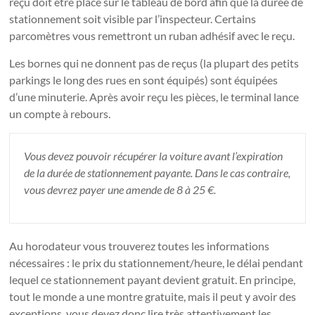
reçu doit être placé sur le tableau de bord afin que la durée de
stationnement soit visible par l’inspecteur. Certains
parcomètres vous remettront un ruban adhésif avec le reçu.
Les bornes qui ne donnent pas de reçus (la plupart des petits
parkings le long des rues en sont équipés) sont équipées
d’une minuterie. Après avoir reçu les pièces, le terminal lance
un compte à rebours.
Vous devez pouvoir récupérer la voiture avant l’expiration
de la durée de stationnement payante. Dans le cas contraire,
vous devrez payer une amende de 8 à 25 €.
Au horodateur vous trouverez toutes les informations
nécessaires : le prix du stationnement/heure, le délai pendant
lequel ce stationnement payant devient gratuit. En principe,
tout le monde a une montre gratuite, mais il peut y avoir des
exceptions, vous devez donc lire très attentivement les