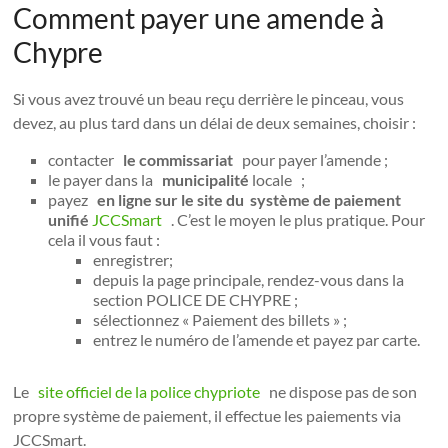
Comment payer une amende à
Chypre
Si vous avez trouvé un beau reçu derrière le pinceau, vous
devez, au plus tard dans un délai de deux semaines, choisir :
contacter
le commissariat
pour payer l’amende ;
le payer dans la
municipalité
locale ;
payez
en ligne sur le site du système de paiement
unifié
JCCSmart
. C’est le moyen le plus pratique. Pour
cela il vous faut :
enregistrer;
depuis la page principale, rendez-vous dans la
section POLICE DE CHYPRE ;
sélectionnez « Paiement des billets » ;
entrez le numéro de l’amende et payez par carte.
Le
site officiel de la police chypriote
ne dispose pas de son
propre système de paiement, il effectue les paiements via
JCCSmart.