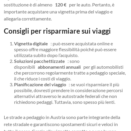
sostituzione è di almeno
120 €
per le auto. Pertanto, è
importante acquistare una vignetta prima del viaggio e
allegarla correttamente.
Consigli per risparmiare sui viaggi
Vignetta digitale
: può essere acquistata online e
spesso offre maggiore flessibilità poiché può essere
utilizzata subito dopo l’acquisto.
Soluzioni pacchettizzate
: sono
disponibili
abbonamenti annuali
per gli automobilisti
che percorrono regolarmente tratte a pedaggio speciale,
il che riduce i costi di viaggio.
Pianificazione del viaggio
: se vuoi risparmiare il più
possibile, dovresti prendere in considerazione percorsi
alternativi attraverso le autostrade federali che non
richiedono pedaggi. Tuttavia, sono spesso più lenti.
Le strade a pedaggio in Austria sono parte integrante della
rete stradale e garantiscono spostamenti sicuri e veloci in