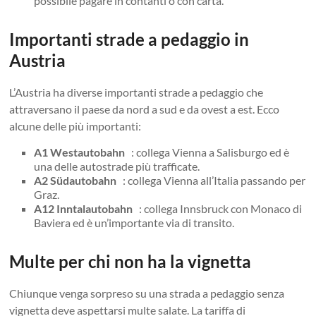
possibile pagare in contanti o con carta.
Importanti strade a pedaggio in
Austria
L’Austria ha diverse importanti strade a pedaggio che
attraversano il paese da nord a sud e da ovest a est. Ecco
alcune delle più importanti:
A1 Westautobahn
: collega Vienna a Salisburgo ed è
una delle autostrade più trafficate.
A2 Südautobahn
: collega Vienna all’Italia passando per
Graz.
A12 Inntalautobahn
: collega Innsbruck con Monaco di
Baviera ed è un’importante via di transito.
Multe per chi non ha la vignetta
Chiunque venga sorpreso su una strada a pedaggio senza
vignetta deve aspettarsi multe salate. La tariffa di