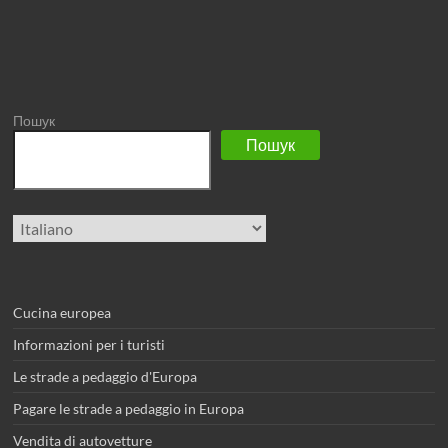
Пошук
Пошук
Scegli
una
lingua
Cucina europea
Informazioni per i turisti
Le strade a pedaggio d'Europa
Pagare le strade a pedaggio in Europa
Vendita di autovetture