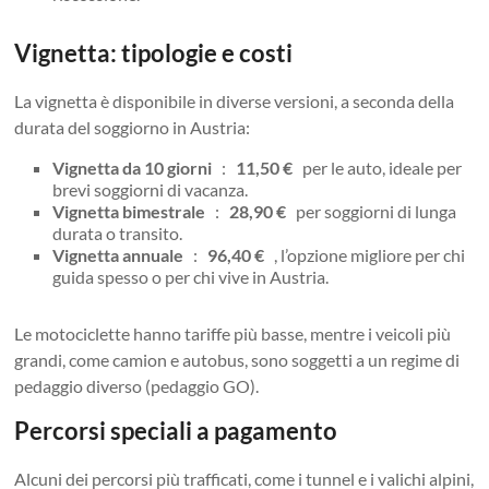
Vignetta: tipologie e costi
La vignetta è disponibile in diverse versioni, a seconda della
durata del soggiorno in Austria:
Vignetta da 10 giorni
:
11,50 €
per le auto, ideale per
brevi soggiorni di vacanza.
Vignetta bimestrale
:
28,90 €
per soggiorni di lunga
durata o transito.
Vignetta annuale
:
96,40 €
, l’opzione migliore per chi
guida spesso o per chi vive in Austria.
Le motociclette hanno tariffe più basse, mentre i veicoli più
grandi, come camion e autobus, sono soggetti a un regime di
pedaggio diverso (pedaggio GO).
Percorsi speciali a pagamento
Alcuni dei percorsi più trafficati, come i tunnel e i valichi alpini,