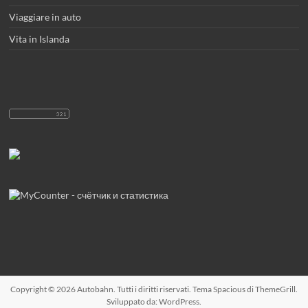
Viaggiare in auto
Vita in Islanda
Copyright © 2026
Autobahn
. Tutti i diritti riservati. Tema
Spacious
di ThemeGrill.
Sviluppato da:
WordPress
.