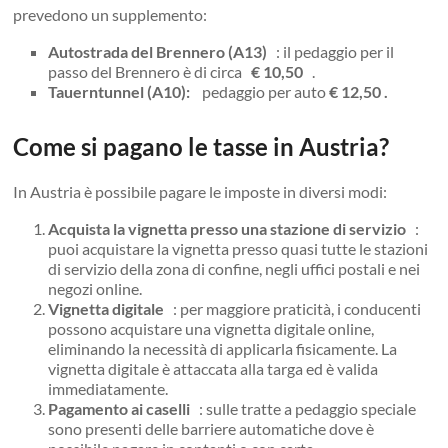
prevedono un supplemento:
Autostrada del Brennero (A13)
: il pedaggio per il
passo del Brennero è di circa
€ 10,50
.
Tauerntunnel (A10):
pedaggio per auto
€ 12,50 .
Come si pagano le tasse in Austria?
In Austria è possibile pagare le imposte in diversi modi:
Acquista la vignetta presso una stazione di servizio
:
puoi acquistare la vignetta presso quasi tutte le stazioni
di servizio della zona di confine, negli uffici postali e nei
negozi online.
Vignetta digitale
: per maggiore praticità, i conducenti
possono acquistare una vignetta digitale online,
eliminando la necessità di applicarla fisicamente. La
vignetta digitale è attaccata alla targa ed è valida
immediatamente.
Pagamento ai caselli
: sulle tratte a pedaggio speciale
sono presenti delle barriere automatiche dove è