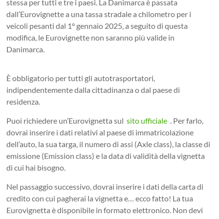
stessa per tutti e tre i paesi. La Danimarca è passata
dall’Eurovignette a una tassa stradale a chilometro per i
veicoli pesanti dal 1° gennaio 2025, a seguito di questa
modifica, le Eurovignette non saranno più valide in
Danimarca.
È obbligatorio per tutti gli autotrasportatori,
indipendentemente dalla cittadinanza o dal paese di
residenza.
Puoi richiedere un’Eurovignetta sul
sito ufficiale
. Per farlo,
dovrai inserire i dati relativi al paese di immatricolazione
dell’auto, la sua targa, il numero di assi (Axle class), la classe di
emissione (Emission class) e la data di validità della vignetta
di cui hai bisogno.
Nel passaggio successivo, dovrai inserire i dati della carta di
credito con cui pagherai la vignetta e… ecco fatto! La tua
Eurovignetta è disponibile in formato elettronico. Non devi