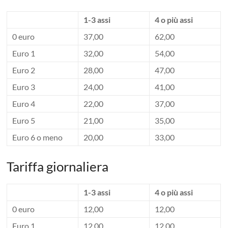
1-3 assi
4 o più assi
0 euro
37,00
62,00
Euro 1
32,00
54,00
Euro 2
28,00
47,00
Euro 3
24,00
41,00
Euro 4
22,00
37,00
Euro 5
21,00
35,00
Euro 6 o meno
20,00
33,00
Tariffa giornaliera
1-3 assi
4 o più assi
0 euro
12,00
12,00
Euro 1
12,00
12,00