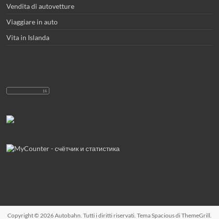
Vendita di autovetture
Viaggiare in auto
Vita in Islanda
Copyright © 2026
Autobahn
. Tutti i diritti riservati. Tema
Spacious
di ThemeGrill.