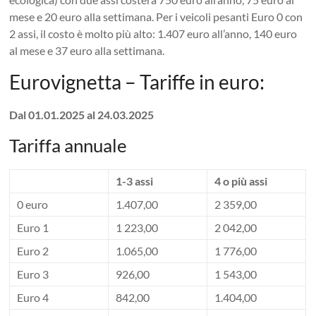
mese e 20 euro alla settimana. Per i veicoli pesanti Euro 0 con
2 assi, il costo è molto più alto: 1.407 euro all’anno, 140 euro
al mese e 37 euro alla settimana.
Eurovignetta – Tariffe in euro:
Dal 01.01.2025 al 24.03.2025
Tariffa annuale
1-3 assi
4 o più assi
0 euro
1.407,00
2 359,00
Euro 1
1 223,00
2 042,00
Euro 2
1.065,00
1 776,00
Euro 3
926,00
1 543,00
Euro 4
842,00
1.404,00