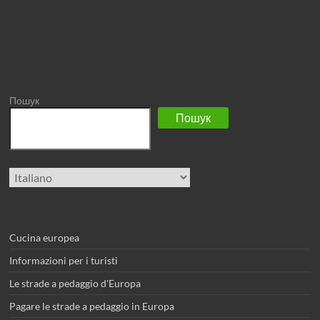
Пошук
Пошук
Scegli
una
lingua
Cucina europea
Informazioni per i turisti
Le strade a pedaggio d'Europa
Pagare le strade a pedaggio in Europa