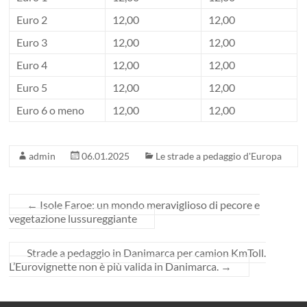
Euro 2
12,00
12,00
Euro 3
12,00
12,00
Euro 4
12,00
12,00
Euro 5
12,00
12,00
Euro 6 o meno
12,00
12,00
admin
06.01.2025
Le strade a pedaggio d'Europa
←
Isole Faroe: un mondo meraviglioso di pecore e
vegetazione lussureggiante
Strade a pedaggio in Danimarca per camion KmToll.
L’Eurovignette non è più valida in Danimarca.
→