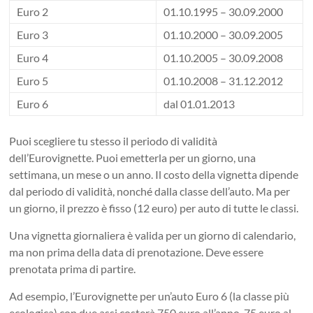
Euro 2
01.10.1995 – 30.09.2000
Euro 3
01.10.2000 – 30.09.2005
Euro 4
01.10.2005 – 30.09.2008
Euro 5
01.10.2008 – 31.12.2012
Euro 6
dal 01.01.2013
Puoi scegliere tu stesso il periodo di validità
dell’Eurovignette. Puoi emetterla per un giorno, una
settimana, un mese o un anno. Il costo della vignetta dipende
dal periodo di validità, nonché dalla classe dell’auto. Ma per
un giorno, il prezzo è fisso (12 euro) per auto di tutte le classi.
Una vignetta giornaliera è valida per un giorno di calendario,
ma non prima della data di prenotazione. Deve essere
prenotata prima di partire.
Ad esempio, l’Eurovignette per un’auto Euro 6 (la classe più
ecologica) con due assi costerà 750 euro all’anno, 75 euro al