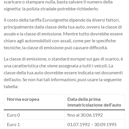
scaricare o stampare nulla, basta salvare il numero della
vignetta: la polizia stradale potrebbe richiederlo.
Il costo della tariffa Eurovignette dipende da diversi fattori,
principalmente dalla classe della tua auto, ovvero la classe di
assale e la classe di emissione. Mentre tutto dovrebbe essere
chiaro agli automobilisti con assali, come per le specifiche
tecniche, la classe di emissione può causare difficoltà.
La classe di emissione, o standard europei sui gas di scarico, è
una caratteristica che viene assegnata a tutti i veicoli. La
classe della tua auto dovrebbe essere indicata nei documenti
dell’auto. Se non hai tali informazioni, puoi usare la seguente
tabella:
Norma europea
Data della prima
immatricolazione dell’auto
Euro 0
fino al 30.06.1992
Euro 1
01.07.1992 – 30.09.1995