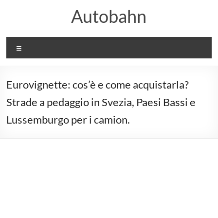
Salta
Autobahn
al
contenuto
Menu
Eurovignette: cos’è e come acquistarla?
Strade a pedaggio in Svezia, Paesi Bassi e
Lussemburgo per i camion.